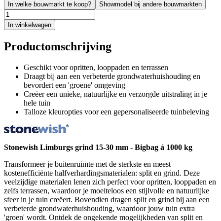
In welke bouwmarkt te koop?
Showmodel bij andere bouwmarkten
In winkelwagen
Productomschrijving
Geschikt voor opritten, looppaden en terrassen
Draagt bij aan een verbeterde grondwaterhuishouding en
bevordert een 'groene' omgeving
Creëer een unieke, natuurlijke en verzorgde uitstraling in je
hele tuin
Talloze kleuropties voor een gepersonaliseerde tuinbeleving
Stonewish Limburgs grind 15-30 mm - Bigbag á 1000 kg
Transformeer je buitenruimte met de sterkste en meest
kostenefficiënte halfverhardingsmaterialen: split en grind. Deze
veelzijdige materialen lenen zich perfect voor opritten, looppaden en
zelfs terrassen, waardoor je moeiteloos een stijlvolle en natuurlijke
sfeer in je tuin creëert. Bovendien dragen split en grind bij aan een
verbeterde grondwaterhuishouding, waardoor jouw tuin extra
'groen' wordt. Ontdek de ongekende mogelijkheden van split en