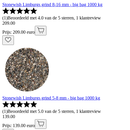
Stonewish Limburgs grind 8-16 mm - big bag 1000 kg
(
1
)
Beoordeeld met 4.0 van de 5 sterren, 1 klantreview
209
.
00
Prijs: 209.00 euro
Stonewish Limburgs grind 5-8 mm - big bag 1000 kg
(
1
)
Beoordeeld met 5.0 van de 5 sterren, 1 klantreview
139
.
00
Prijs: 139.00 euro