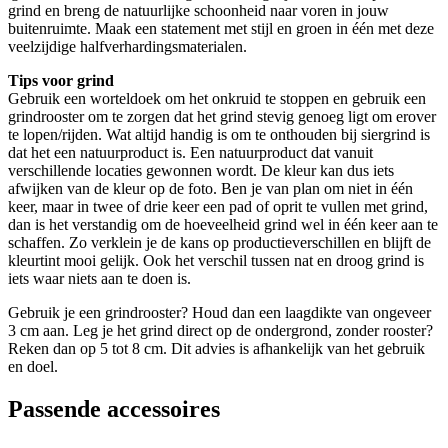
grind en breng de natuurlijke schoonheid naar voren in jouw
buitenruimte. Maak een statement met stijl en groen in één met deze
veelzijdige halfverhardingsmaterialen.
Tips voor grind
Gebruik een worteldoek om het onkruid te stoppen en gebruik een
grindrooster om te zorgen dat het grind stevig genoeg ligt om erover
te lopen/rijden. Wat altijd handig is om te onthouden bij siergrind is
dat het een natuurproduct is. Een natuurproduct dat vanuit
verschillende locaties gewonnen wordt. De kleur kan dus iets
afwijken van de kleur op de foto. Ben je van plan om niet in één
keer, maar in twee of drie keer een pad of oprit te vullen met grind,
dan is het verstandig om de hoeveelheid grind wel in één keer aan te
schaffen. Zo verklein je de kans op productieverschillen en blijft de
kleurtint mooi gelijk. Ook het verschil tussen nat en droog grind is
iets waar niets aan te doen is.
Gebruik je een grindrooster? Houd dan een laagdikte van ongeveer
3 cm aan. Leg je het grind direct op de ondergrond, zonder rooster?
Reken dan op 5 tot 8 cm. Dit advies is afhankelijk van het gebruik
en doel.
Passende accessoires