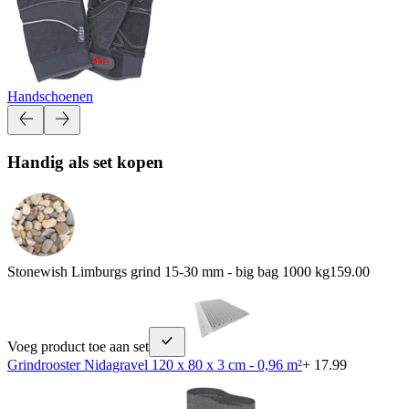
Handschoenen
Handig als set kopen
Stonewish Limburgs grind 15-30 mm - big bag 1000 kg
159.00
Voeg product toe aan set
Grindrooster Nidagravel 120 x 80 x 3 cm - 0,96 m²
+ 17.99