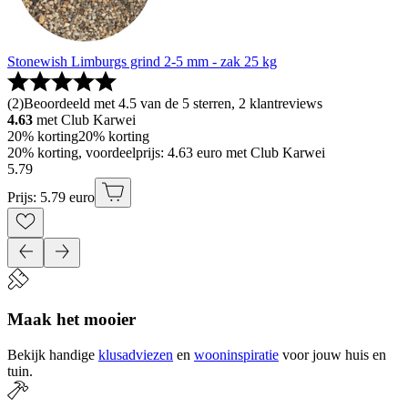
Stonewish Limburgs grind 2-5 mm - zak 25 kg
(
2
)
Beoordeeld met 4.5 van de 5 sterren, 2 klantreviews
4.63
met Club Karwei
20% korting
20% korting
20% korting, voordeelprijs: 4.63 euro met Club Karwei
5
.
79
Prijs: 5.79 euro
Maak het mooier
Bekijk handige
klusadviezen
en
wooninspiratie
voor jouw huis en
tuin.