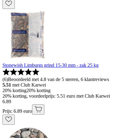
Stonewish Limburgs grind 15-30 mm - zak 25 kg
(
6
)
Beoordeeld met 4.8 van de 5 sterren, 6 klantreviews
5.51
met Club Karwei
20% korting
20% korting
20% korting, voordeelprijs: 5.51 euro met Club Karwei
6
.
89
Prijs: 6.89 euro