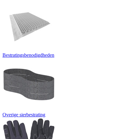
Bestratingsbenodigdheden
Overige sierbestrating