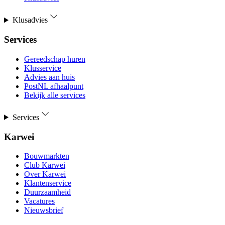
Klusadvies
Services
Gereedschap huren
Klusservice
Advies aan huis
PostNL afhaalpunt
Bekijk alle services
Services
Karwei
Bouwmarkten
Club Karwei
Over Karwei
Klantenservice
Duurzaamheid
Vacatures
Nieuwsbrief