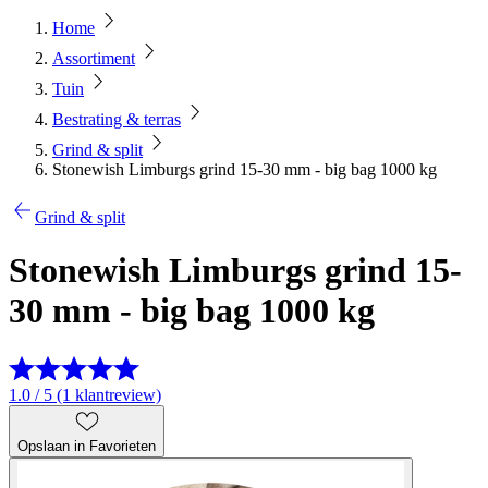
Home
Assortiment
Tuin
Bestrating & terras
Grind & split
Stonewish Limburgs grind 15-30 mm - big bag 1000 kg
Grind & split
Stonewish Limburgs grind 15-
30 mm - big bag 1000 kg
1.0 / 5 (1 klantreview)
Opslaan in Favorieten