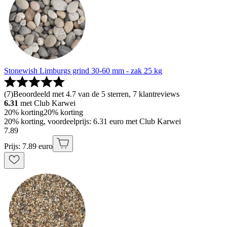
Stonewish Limburgs grind 30-60 mm - zak 25 kg
(
7
)
Beoordeeld met 4.7 van de 5 sterren, 7 klantreviews
6.31
met Club Karwei
20% korting
20% korting
20% korting, voordeelprijs: 6.31 euro met Club Karwei
7
.
89
Prijs: 7.89 euro