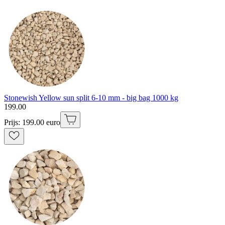
Stonewish Yellow sun split 6-10 mm - big bag 1000 kg
199
.
00
Prijs: 199.00 euro