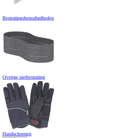
Bestratingsbenodigdheden
Overige sierbestrating
Handschoenen