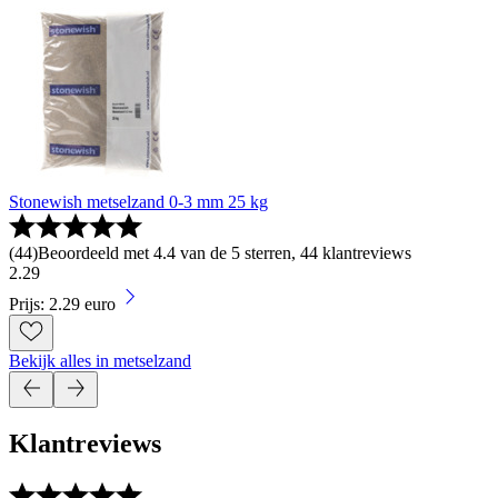
Stonewish metselzand 0-3 mm 25 kg
(
44
)
Beoordeeld met 4.4 van de 5 sterren, 44 klantreviews
2
.
29
Prijs: 2.29 euro
Bekijk alles in metselzand
Klantreviews