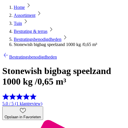
Home
Assortiment
Tuin
Bestrating & terras
Bestratingsbenodigdheden
Stonewish bigbag speelzand 1000 kg /0,65 m³
Bestratingsbenodigdheden
Stonewish bigbag speelzand
1000 kg /0,65 m³
5.0 / 5 (1 klantreview)
Opslaan in Favorieten