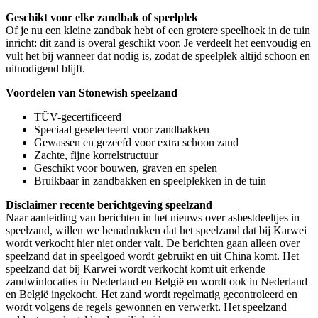
Geschikt voor elke zandbak of speelplek
Of je nu een kleine zandbak hebt of een grotere speelhoek in de tuin
inricht: dit zand is overal geschikt voor. Je verdeelt het eenvoudig en
vult het bij wanneer dat nodig is, zodat de speelplek altijd schoon en
uitnodigend blijft.
Voordelen van Stonewish speelzand
TÜV-gecertificeerd
Speciaal geselecteerd voor zandbakken
Gewassen en gezeefd voor extra schoon zand
Zachte, fijne korrelstructuur
Geschikt voor bouwen, graven en spelen
Bruikbaar in zandbakken en speelplekken in de tuin
Disclaimer recente berichtgeving speelzand
Naar aanleiding van berichten in het nieuws over asbestdeeltjes in
speelzand, willen we benadrukken dat het speelzand dat bij Karwei
wordt verkocht hier niet onder valt. De berichten gaan alleen over
speelzand dat in speelgoed wordt gebruikt en uit China komt. Het
speelzand dat bij Karwei wordt verkocht komt uit erkende
zandwinlocaties in Nederland en België en wordt ook in Nederland
en België ingekocht. Het zand wordt regelmatig gecontroleerd en
wordt volgens de regels gewonnen en verwerkt. Het speelzand