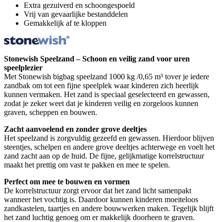
Extra gezuiverd en schoongespoeld
Vrij van gevaarlijke bestanddelen
Gemakkelijk af te kloppen
Stonewish Speelzand – Schoon en veilig zand voor uren
speelplezier
Met Stonewish bigbag speelzand 1000 kg /0,65 m³ tover je iedere
zandbak om tot een fijne speelplek waar kinderen zich heerlijk
kunnen vermaken. Het zand is speciaal geselecteerd en gewassen,
zodat je zeker weet dat je kinderen veilig en zorgeloos kunnen
graven, scheppen en bouwen.
Zacht aanvoelend en zonder grove deeltjes
Het speelzand is zorgvuldig gezeefd en gewassen. Hierdoor blijven
steentjes, schelpen en andere grove deeltjes achterwege en voelt het
zand zacht aan op de huid. De fijne, gelijkmatige korrelstructuur
maakt het prettig om vast te pakken en mee te spelen.
Perfect om mee te bouwen en vormen
De korrelstructuur zorgt ervoor dat het zand licht samenpakt
wanneer het vochtig is. Daardoor kunnen kinderen moeiteloos
zandkastelen, taartjes en andere bouwwerken maken. Tegelijk blijft
het zand luchtig genoeg om er makkelijk doorheen te graven.