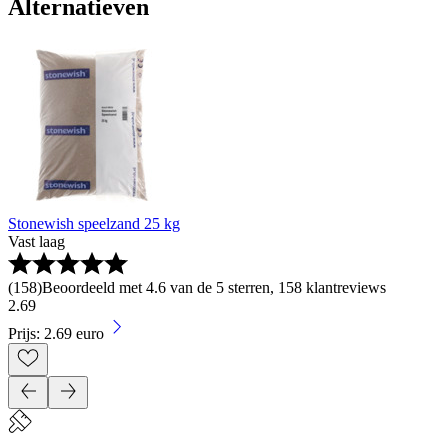
Alternatieven
Stonewish speelzand 25 kg
Vast laag
(
158
)
Beoordeeld met 4.6 van de 5 sterren, 158 klantreviews
2
.
69
Prijs: 2.69 euro