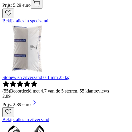
Prijs: 5.29 euro
Bekijk alles in speelzand
Stonewish zilverzand 0-1 mm 25 kg
(
55
)
Beoordeeld met 4.7 van de 5 sterren, 55 klantreviews
2
.
89
Prijs: 2.89 euro
Bekijk alles in zilverzand