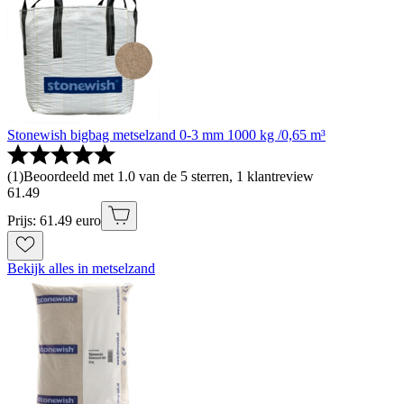
Stonewish bigbag metselzand 0-3 mm 1000 kg /0,65 m³
(
1
)
Beoordeeld met 1.0 van de 5 sterren, 1 klantreview
61
.
49
Prijs: 61.49 euro
Bekijk alles in metselzand