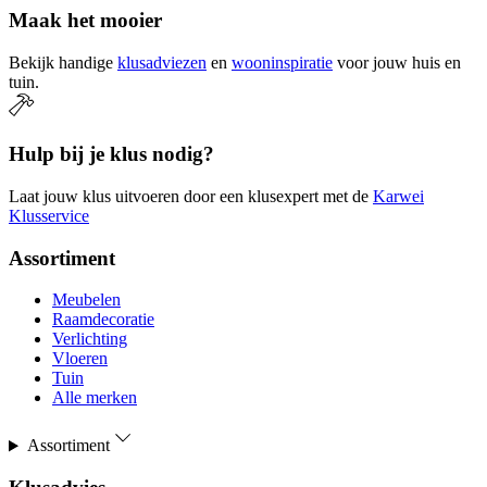
Maak het mooier
Bekijk handige
klusadviezen
en
wooninspiratie
voor jouw huis en
tuin.
Hulp bij je klus nodig?
Laat jouw klus uitvoeren door een klusexpert met de
Karwei
Klusservice
Assortiment
Meubelen
Raamdecoratie
Verlichting
Vloeren
Tuin
Alle merken
Assortiment