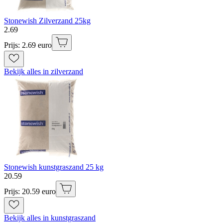
Stonewish Zilverzand 25kg
2
.
69
Prijs: 2.69 euro
Bekijk alles in zilverzand
Stonewish kunstgraszand 25 kg
20
.
59
Prijs: 20.59 euro
Bekijk alles in kunstgraszand