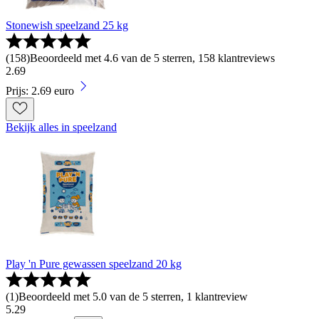
Stonewish speelzand 25 kg
(
158
)
Beoordeeld met 4.6 van de 5 sterren, 158 klantreviews
2
.
69
Prijs: 2.69 euro
Bekijk alles in speelzand
Play 'n Pure gewassen speelzand 20 kg
(
1
)
Beoordeeld met 5.0 van de 5 sterren, 1 klantreview
5
.
29