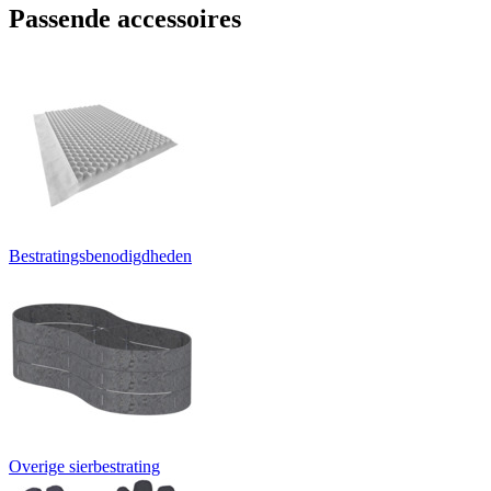
Passende accessoires
Bestratingsbenodigdheden
Overige sierbestrating