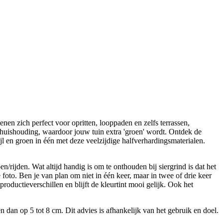
enen zich perfect voor opritten, looppaden en zelfs terrassen,
terhuishouding, waardoor jouw tuin extra 'groen' wordt. Ontdek de
l en groen in één met deze veelzijdige halfverhardingsmaterialen.
/rijden. Wat altijd handig is om te onthouden bij siergrind is dat het
foto. Ben je van plan om niet in één keer, maar in twee of drie keer
roductieverschillen en blijft de kleurtint mooi gelijk. Ook het
dan op 5 tot 8 cm. Dit advies is afhankelijk van het gebruik en doel.