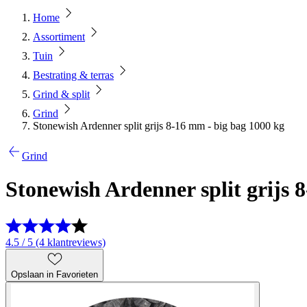
Home
Assortiment
Tuin
Bestrating & terras
Grind & split
Grind
Stonewish Ardenner split grijs 8-16 mm - big bag 1000 kg
Grind
Stonewish Ardenner split grijs 
4.5 / 5 (4 klantreviews)
Opslaan in Favorieten