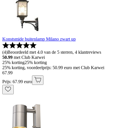
Konstsmide buitenlamp Milano zwart up
(
4
)
Beoordeeld met 4.0 van de 5 sterren, 4 klantreviews
50.99
met Club Karwei
25% korting
25% korting
25% korting, voordeelprijs: 50.99 euro met Club Karwei
67
.
99
Prijs: 67.99 euro