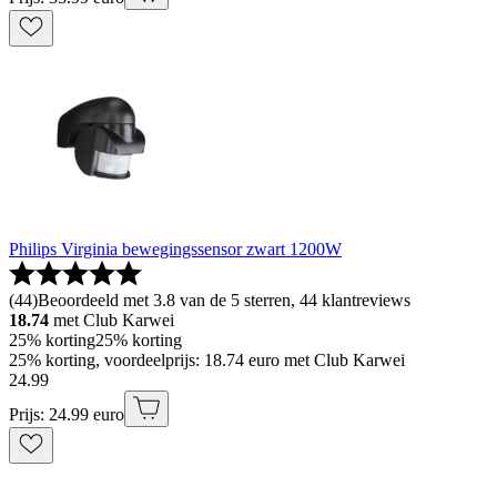
Philips Virginia bewegingssensor zwart 1200W
(
44
)
Beoordeeld met 3.8 van de 5 sterren, 44 klantreviews
18.74
met Club Karwei
25% korting
25% korting
25% korting, voordeelprijs: 18.74 euro met Club Karwei
24
.
99
Prijs: 24.99 euro