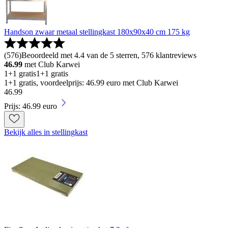
Handson zwaar metaal stellingkast 180x90x40 cm 175 kg
(
576
)
Beoordeeld met 4.4 van de 5 sterren, 576 klantreviews
46.99
met Club Karwei
1+1 gratis
1+1 gratis
1+1 gratis, voordeelprijs: 46.99 euro met Club Karwei
46
.
99
Prijs: 46.99 euro
Bekijk alles in stellingkast