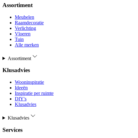
Assortiment
Meubelen
Raamdecoratie
Verlichting
Vloeren
Tuin
Alle merken
Assortiment
Klusadvies
Wooninspiratie
Ideeën
Inspiratie per ruimte
DIY's
Klusadvies
Klusadvies
Services