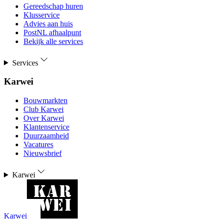
Gereedschap huren
Klusservice
Advies aan huis
PostNL afhaalpunt
Bekijk alle services
Services
Karwei
Bouwmarkten
Club Karwei
Over Karwei
Klantenservice
Duurzaamheid
Vacatures
Nieuwsbrief
Karwei
Karwei