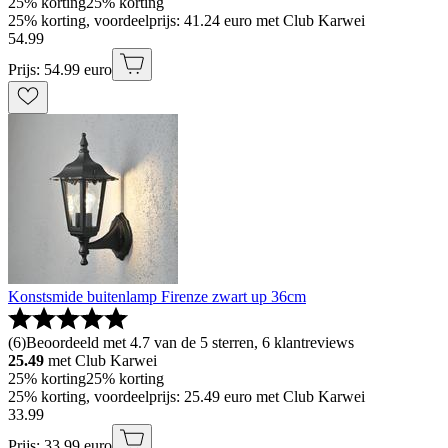
25% korting
25% korting
25% korting, voordeelprijs: 41.24 euro met Club Karwei
54
.
99
Prijs: 54.99 euro
Konstsmide buitenlamp Firenze zwart up 36cm
(
6
)
Beoordeeld met 4.7 van de 5 sterren, 6 klantreviews
25.49
met Club Karwei
25% korting
25% korting
25% korting, voordeelprijs: 25.49 euro met Club Karwei
33
.
99
Prijs: 33.99 euro