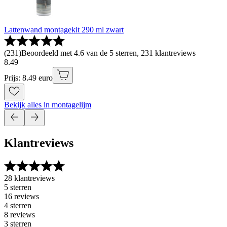
Lattenwand montagekit 290 ml zwart
(
231
)
Beoordeeld met 4.6 van de 5 sterren, 231 klantreviews
8
.
49
Prijs: 8.49 euro
Bekijk alles in montagelijm
Klantreviews
28 klantreviews
5 sterren
16 reviews
4 sterren
8 reviews
3 sterren