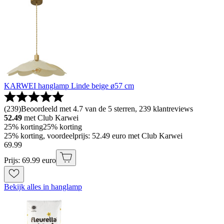
KARWEI hanglamp Linde beige ø57 cm
(
239
)
Beoordeeld met 4.7 van de 5 sterren, 239 klantreviews
52.49
met Club Karwei
25% korting
25% korting
25% korting, voordeelprijs: 52.49 euro met Club Karwei
69
.
99
Prijs: 69.99 euro
Bekijk alles in hanglamp