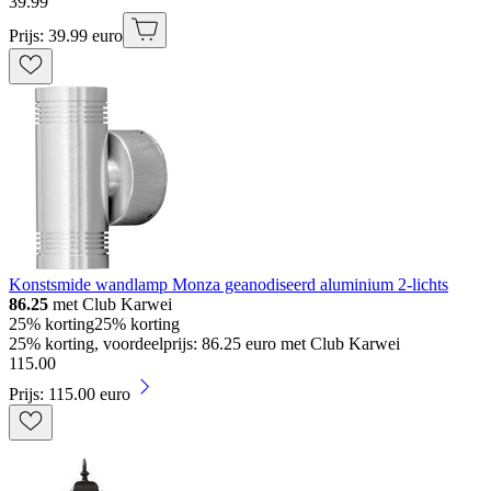
39
.
99
Prijs: 39.99 euro
Konstsmide wandlamp Monza geanodiseerd aluminium 2-lichts
86.25
met Club Karwei
25% korting
25% korting
25% korting, voordeelprijs: 86.25 euro met Club Karwei
115
.
00
Prijs: 115.00 euro