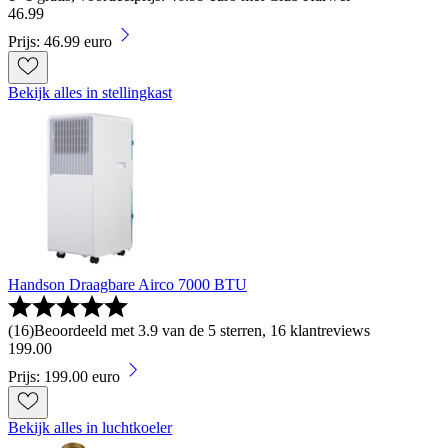
46
.
99
Prijs: 46.99 euro
Bekijk alles in stellingkast
Handson Draagbare Airco 7000 BTU
(
16
)
Beoordeeld met 3.9 van de 5 sterren, 16 klantreviews
199
.
00
Prijs: 199.00 euro
Bekijk alles in luchtkoeler