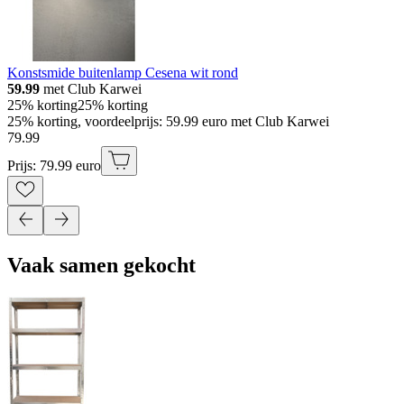
Konstsmide buitenlamp Cesena wit rond
59.99
met Club Karwei
25% korting
25% korting
25% korting, voordeelprijs: 59.99 euro met Club Karwei
79
.
99
Prijs: 79.99 euro
Vaak samen gekocht