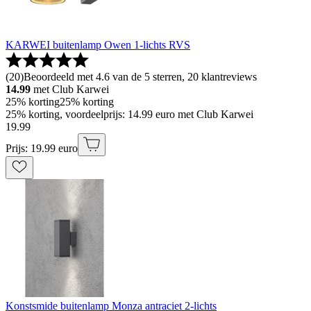
KARWEI buitenlamp Owen 1-lichts RVS
(
20
)
Beoordeeld met 4.6 van de 5 sterren, 20 klantreviews
14.99
met Club Karwei
25% korting
25% korting
25% korting, voordeelprijs: 14.99 euro met Club Karwei
19
.
99
Prijs: 19.99 euro
Konstsmide buitenlamp Monza antraciet 2-lichts