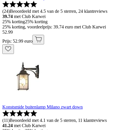
(
24
)
Beoordeeld met 4.5 van de 5 sterren, 24 klantreviews
39.74
met Club Karwei
25% korting
25% korting
25% korting, voordeelprijs: 39.74 euro met Club Karwei
52
.
99
Prijs: 52.99 euro
Konstsmide buitenlamp Milano zwart down
(
11
)
Beoordeeld met 4.1 van de 5 sterren, 11 klantreviews
41.24
met Club Karwei