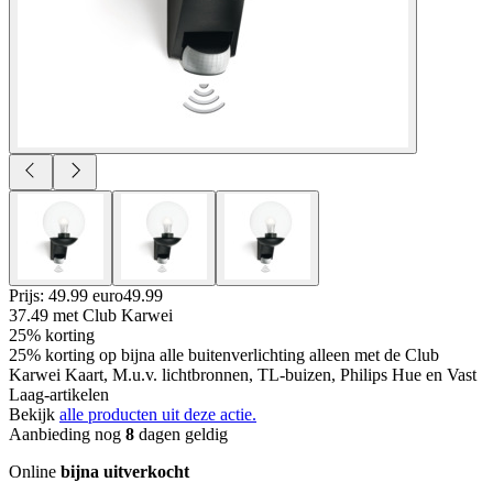
Prijs: 49.99 euro
49
.
99
37.49
met Club Karwei
25% korting
25% korting op bijna alle buitenverlichting alleen met de Club
Karwei Kaart, M.u.v. lichtbronnen, TL-buizen, Philips Hue en Vast
Laag-artikelen
Bekijk
alle producten uit deze actie.
Aanbieding nog
8
dagen geldig
Online
bijna uitverkocht