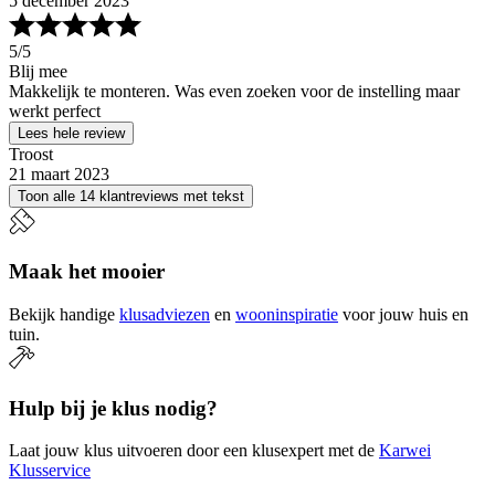
5 december 2023
5
/5
Blij mee
Makkelijk te monteren. Was even zoeken voor de instelling maar
werkt perfect
Lees hele review
Troost
21 maart 2023
Toon alle 14 klantreviews met tekst
Maak het mooier
Bekijk handige
klusadviezen
en
wooninspiratie
voor jouw huis en
tuin.
Hulp bij je klus nodig?
Laat jouw klus uitvoeren door een klusexpert met de
Karwei
Klusservice