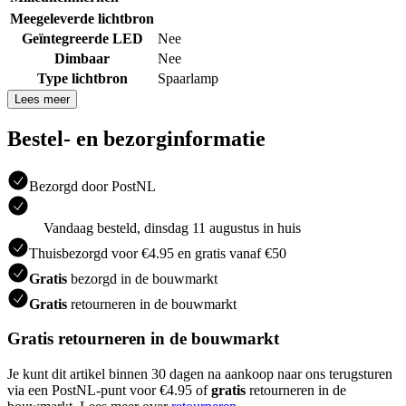
Meegeleverde lichtbron
Geïntegreerde LED
Nee
Dimbaar
Nee
Type lichtbron
Spaarlamp
Lees meer
Bestel- en bezorginformatie
Bezorgd door PostNL
Vandaag besteld, dinsdag 11 augustus in huis
Thuisbezorgd voor €4.95 en gratis vanaf €50
Gratis
bezorgd in de bouwmarkt
Gratis
retourneren in de bouwmarkt
Gratis retourneren in de bouwmarkt
Je kunt dit artikel binnen 30 dagen na aankoop naar ons terugsturen
via een PostNL-punt voor €4.95 of
gratis
retourneren in de