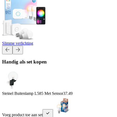
Slimme verlichting
Handig als set kopen
Steinel Buitenlamp L585 Met Sensor
37.49
Voeg product toe aan set