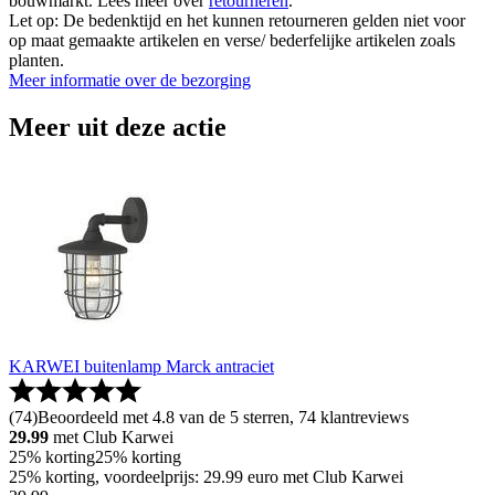
bouwmarkt. Lees meer over
retourneren
.
Let op: De bedenktijd en het kunnen retourneren gelden niet voor
op maat gemaakte artikelen en verse/ bederfelijke artikelen zoals
planten.
Meer informatie over de bezorging
Meer uit deze actie
KARWEI buitenlamp Marck antraciet
(
74
)
Beoordeeld met 4.8 van de 5 sterren, 74 klantreviews
29.99
met Club Karwei
25% korting
25% korting
25% korting, voordeelprijs: 29.99 euro met Club Karwei