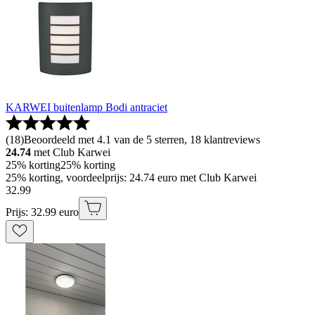
KARWEI buitenlamp Bodi antraciet
(
18
)
Beoordeeld met 4.1 van de 5 sterren, 18 klantreviews
24.74
met Club Karwei
25% korting
25% korting
25% korting, voordeelprijs: 24.74 euro met Club Karwei
32
.
99
Prijs: 32.99 euro