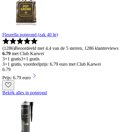
Fleurella potgrond (zak 40 ltr)
(
1286
)
Beoordeeld met 4.4 van de 5 sterren, 1286 klantreviews
6.79
met Club Karwei
3+1 gratis
3+1 gratis
3+1 gratis, voordeelprijs: 6.79 euro met Club Karwei
6
.
79
Prijs: 6.79 euro
Bekijk alles in potgrond