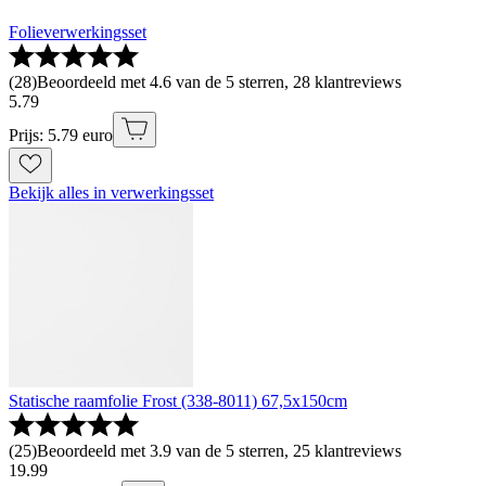
Folieverwerkingsset
(
28
)
Beoordeeld met 4.6 van de 5 sterren, 28 klantreviews
5
.
79
Prijs: 5.79 euro
Bekijk alles in verwerkingsset
Statische raamfolie Frost (338-8011) 67,5x150cm
(
25
)
Beoordeeld met 3.9 van de 5 sterren, 25 klantreviews
19
.
99