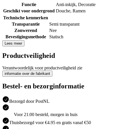
Functie
Anti-inkijk
,
Decoratie
Geschikt voor ondergrond
Douche
,
Ramen
Technische kenmerken
Transparantie
Semi transparant
Zonwerend
Nee
Bevestigingsmethode
Statisch
Lees meer
Productveiligheid
Verantwoordelijk voor productveiligheid zie
informatie over de fabrikant
Bestel- en bezorginformatie
Bezorgd door PostNL
Voor 21:00 besteld, morgen in huis
Thuisbezorgd voor €4.95 en gratis vanaf €50