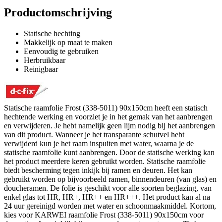
Productomschrijving
Statische hechting
Makkelijk op maat te maken
Eenvoudig te gebruiken
Herbruikbaar
Reinigbaar
Statische raamfolie Frost (338-5011) 90x150cm heeft een statisch
hechtende werking en voorziet je in het gemak van het aanbrengen
en verwijderen. Je hebt namelijk geen lijm nodig bij het aanbrengen
van dit product. Wanneer je het transparante schutvel hebt
verwijderd kun je het raam inspuiten met water, waarna je de
statische raamfolie kunt aanbrengen. Door de statische werking kan
het product meerdere keren gebruikt worden. Statische raamfolie
biedt bescherming tegen inkijk bij ramen en deuren. Het kan
gebruikt worden op bijvoorbeeld ramen, binnendeuren (van glas) en
doucheramen. De folie is geschikt voor alle soorten beglazing, van
enkel glas tot HR, HR+, HR++ en HR+++. Het product kan al na
24 uur gereinigd worden met water en schoonmaakmiddel. Kortom,
kies voor KARWEI raamfolie Frost (338-5011) 90x150cm voor