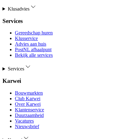
Klusadvies
Services
Gereedschap huren
Klusservice
Advies aan huis
PostNL afhaalpunt
Bekijk alle services
Services
Karwei
Bouwmarkten
Club Karwei
Over Karwei
Klantenservice
Duurzaamheid
Vacatures
Nieuwsbrief