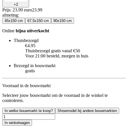
+
2
Prijs: 23.99 euro
23
.
99
afmeting
:
45x150 cm
67,5x150 cm
90x150 cm
Online
bijna uitverkocht
Thuisbezorgd
€4.95
Thuisbezorgd gratis vanaf €50
Voor 21:00 besteld, morgen in huis
Bezorgd in bouwmarkt
gratis
Voorraad in de bouwmarkt
Selecteer jouw bouwmarkt om de voorraad in de winkel te
controleren.
In welke bouwmarkt te koop?
Showmodel bij andere bouwmarkten
In winkelwagen