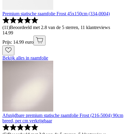
Premium statische raamfolie Frost 45x150cm (334-0004)
(
11
)
Beoordeeld met 2.8 van de 5 sterren, 11 klantreviews
14
.
99
Prijs: 14.99 euro
Bekijk alles in raamfolie
Afsnijdbare premium statische raamfolie Frost (216-5004) 90cm
breed, per cm verkrijgbaar