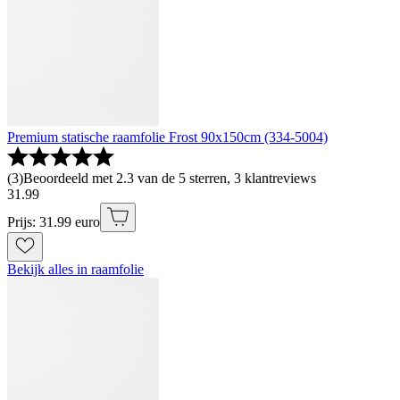
Premium statische raamfolie Frost 90x150cm (334-5004)
(
3
)
Beoordeeld met 2.3 van de 5 sterren, 3 klantreviews
31
.
99
Prijs: 31.99 euro
Bekijk alles in raamfolie