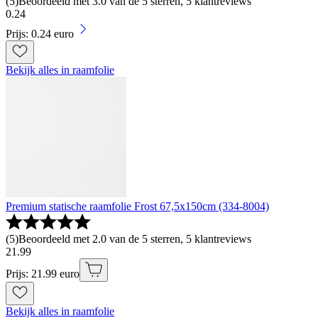
(
5
)
Beoordeeld met 3.0 van de 5 sterren, 5 klantreviews
0
.
24
Prijs: 0.24 euro
Bekijk alles in raamfolie
Premium statische raamfolie Frost 67,5x150cm (334-8004)
(
5
)
Beoordeeld met 2.0 van de 5 sterren, 5 klantreviews
21
.
99
Prijs: 21.99 euro
Bekijk alles in raamfolie