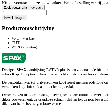
Niet op voorraad in onze bouwmarkten. Wel op bestelling verkrijgbaa
Zoek bouwmarkt in de buurt
In winkelwagen
Productomschrijving
Verzonken kop
CUT-punt
WIROX coating
De eigen SPAX-aandrijving T-STAR plus is een zogenaamde binnenzes
schroefkop. De optimale krachtoverdracht van de accuschroevendraaier 
De verzonken kop (of platverzonken kop) freest met zijn polygone on
verzonken kop sluit vlak aan met het oppervlak.
De schroeven met deeldraad zijn zeer geschikt om dunne bouwelemente
dikke bouwelement, de draadloze schacht blijft in het daarop bevest
dikte van het te bevestigen bouwelement.