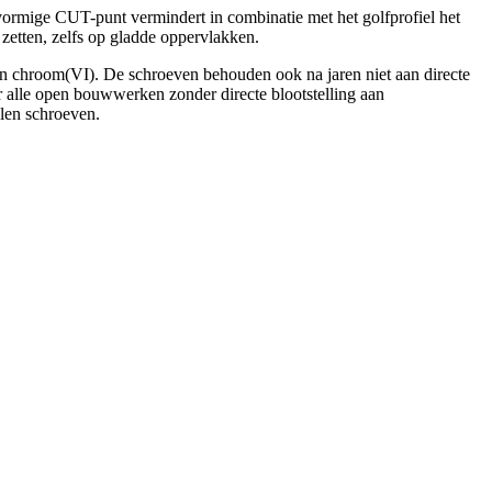
vormige CUT-punt vermindert in combinatie met het golfprofiel het
zetten, zelfs op gladde oppervlakken.
n chroom(VI). De schroeven behouden ook na jaren niet aan directe
 alle open bouwwerken zonder directe blootstelling aan
alen schroeven.