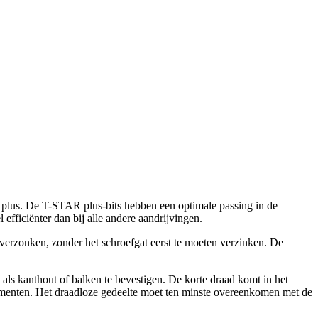
lus. De T-STAR plus-bits hebben een optimale passing in de
fficiënter dan bij alle andere aandrijvingen.
verzonken, zonder het schroefgat eerst te moeten verzinken. De
ls kanthout of balken te bevestigen. De korte draad komt in het
lementen. Het draadloze gedeelte moet ten minste overeenkomen met de