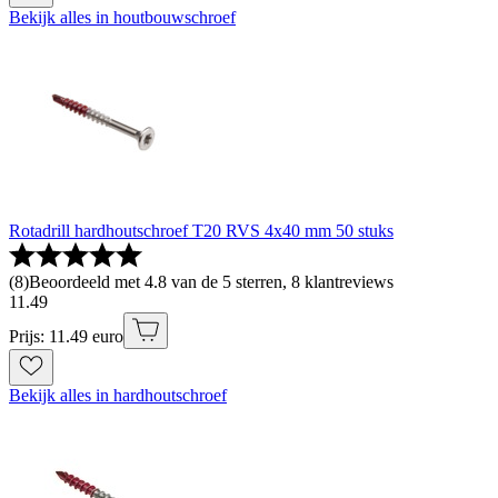
Bekijk alles in houtbouwschroef
Rotadrill hardhoutschroef T20 RVS 4x40 mm 50 stuks
(
8
)
Beoordeeld met 4.8 van de 5 sterren, 8 klantreviews
11
.
49
Prijs: 11.49 euro
Bekijk alles in hardhoutschroef