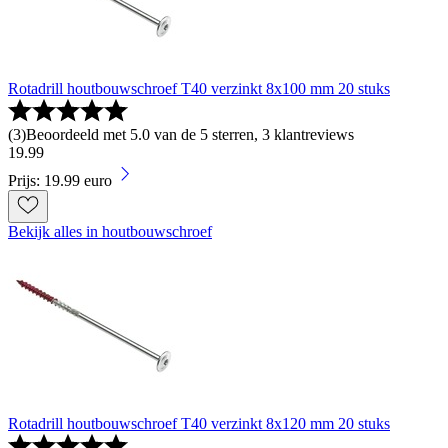
Rotadrill houtbouwschroef T40 verzinkt 8x100 mm 20 stuks
(
3
)
Beoordeeld met 5.0 van de 5 sterren, 3 klantreviews
19
.
99
Prijs: 19.99 euro
Bekijk alles in houtbouwschroef
Rotadrill houtbouwschroef T40 verzinkt 8x120 mm 20 stuks