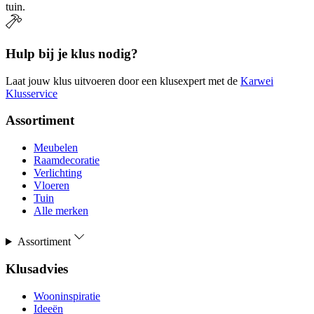
tuin.
Hulp bij je klus nodig?
Laat jouw klus uitvoeren door een klusexpert met de
Karwei
Klusservice
Assortiment
Meubelen
Raamdecoratie
Verlichting
Vloeren
Tuin
Alle merken
Assortiment
Klusadvies
Wooninspiratie
Ideeën