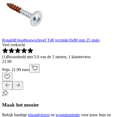
Rotadrill houtbouwschroef T40 verzinkt 8x80 mm 25 stuks
Veel verkocht
(
1
)
Beoordeeld met 5.0 van de 5 sterren, 1 klantreview
21
.
99
Prijs: 21.99 euro
Maak het mooier
Bekijk handige
klusadviezen
en
wooninspiratie
voor jouw huis en