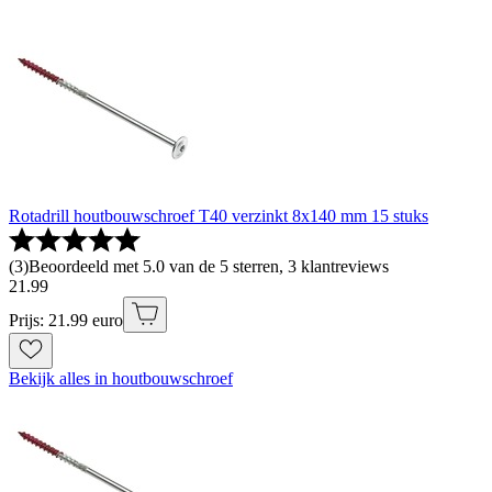
Rotadrill houtbouwschroef T40 verzinkt 8x140 mm 15 stuks
(
3
)
Beoordeeld met 5.0 van de 5 sterren, 3 klantreviews
21
.
99
Prijs: 21.99 euro
Bekijk alles in houtbouwschroef