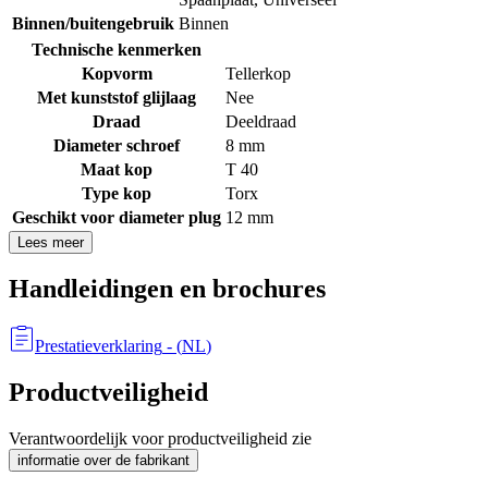
Binnen/buitengebruik
Binnen
Technische kenmerken
Kopvorm
Tellerkop
Met kunststof glijlaag
Nee
Draad
Deeldraad
Diameter schroef
8 mm
Maat kop
T 40
Type kop
Torx
Geschikt voor diameter plug
12 mm
Lees meer
Handleidingen en brochures
Prestatieverklaring
- (
NL
)
Productveiligheid
Verantwoordelijk voor productveiligheid zie
informatie over de fabrikant