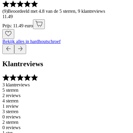
(
9
)
Beoordeeld met 4.8 van de 5 sterren, 9 klantreviews
11
.
49
Prijs: 11.49 euro
Bekijk alles in hardhoutschroef
Klantreviews
3 klantreviews
5 sterren
2 reviews
4 sterren
1 review
3 sterren
0 reviews
2 sterren
0 reviews
1 ster