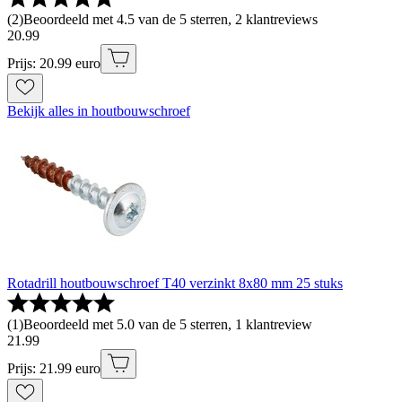
(
2
)
Beoordeeld met 4.5 van de 5 sterren, 2 klantreviews
20
.
99
Prijs: 20.99 euro
Bekijk alles in houtbouwschroef
Rotadrill houtbouwschroef T40 verzinkt 8x80 mm 25 stuks
(
1
)
Beoordeeld met 5.0 van de 5 sterren, 1 klantreview
21
.
99
Prijs: 21.99 euro