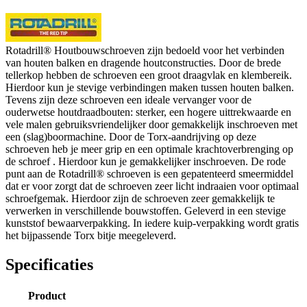
Rotadrill® Houtbouwschroeven zijn bedoeld voor het verbinden
van houten balken en dragende houtconstructies. Door de brede
tellerkop hebben de schroeven een groot draagvlak en klembereik.
Hierdoor kun je stevige verbindingen maken tussen houten balken.
Tevens zijn deze schroeven een ideale vervanger voor de
ouderwetse houtdraadbouten: sterker, een hogere uittrekwaarde en
vele malen gebruiksvriendelijker door gemakkelijk inschroeven met
een (slag)boormachine. Door de Torx-aandrijving op deze
schroeven heb je meer grip en een optimale krachtoverbrenging op
de schroef . Hierdoor kun je gemakkelijker inschroeven. De rode
punt aan de Rotadrill® schroeven is een gepatenteerd smeermiddel
dat er voor zorgt dat de schroeven zeer licht indraaien voor optimaal
schroefgemak. Hierdoor zijn de schroeven zeer gemakkelijk te
verwerken in verschillende bouwstoffen. Geleverd in een stevige
kunststof bewaarverpakking. In iedere kuip-verpakking wordt gratis
het bijpassende Torx bitje meegeleverd.
Specificaties
Product