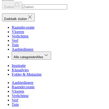
Zoeken
Zoekbalk sluiten
Raamdecoratie
Vloeren
Verlichting
Verf
Tuin
Aanbiedingen
Alle categorieën
Alles
Inspiratie
Klusadvies
Folder & Magazine
Aanbiedingen
Raamdecoratie
Vloeren
Verlichting
Verf
Tuin