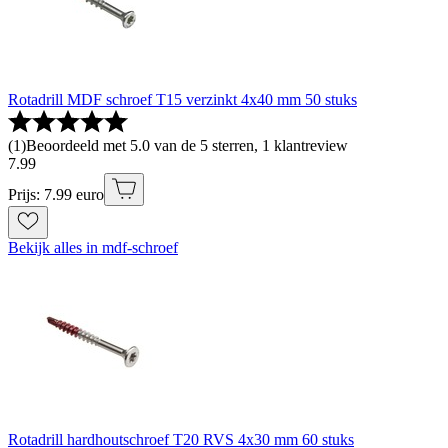
Rotadrill MDF schroef T15 verzinkt 4x40 mm 50 stuks
(
1
)
Beoordeeld met 5.0 van de 5 sterren, 1 klantreview
7
.
99
Prijs: 7.99 euro
Bekijk alles in mdf-schroef
Rotadrill hardhoutschroef T20 RVS 4x30 mm 60 stuks