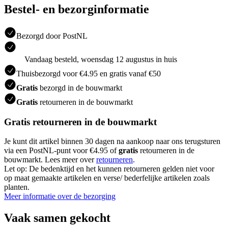
Bestel- en bezorginformatie
Bezorgd door PostNL
Vandaag besteld, woensdag 12 augustus in huis
Thuisbezorgd voor €4.95 en gratis vanaf €50
Gratis
bezorgd in de bouwmarkt
Gratis
retourneren in de bouwmarkt
Gratis retourneren in de bouwmarkt
Je kunt dit artikel binnen 30 dagen na aankoop naar ons terugsturen
via een PostNL-punt voor €4.95 of
gratis
retourneren in de
bouwmarkt. Lees meer over
retourneren
.
Let op: De bedenktijd en het kunnen retourneren gelden niet voor
op maat gemaakte artikelen en verse/ bederfelijke artikelen zoals
planten.
Meer informatie over de bezorging
Vaak samen gekocht