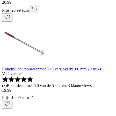
20
.
99
Prijs: 20.99 euro
Rotadrill houtbouwschroef T40 verzinkt 8x100 mm 20 stuks
Veel verkocht
(
3
)
Beoordeeld met 5.0 van de 5 sterren, 3 klantreviews
19
.
99
Prijs: 19.99 euro