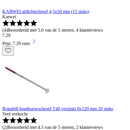
KARWEI afdichtschroef 4,5x50 mm (15 stuks)
Karwei
(
4
)
Beoordeeld met 5.0 van de 5 sterren, 4 klantreviews
7
.
29
Prijs: 7.29 euro
Rotadrill houtbouwschroef T40 verzinkt 8x120 mm 20 stuks
Veel verkocht
(
2
)
Beoordeeld met 4.5 van de 5 sterren, 2 klantreviews