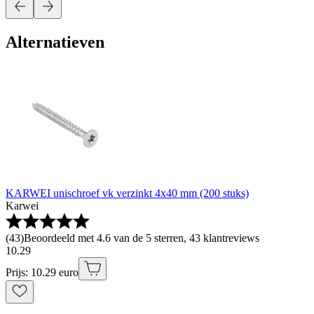
Alternatieven
KARWEI unischroef vk verzinkt 4x40 mm (200 stuks)
Karwei
(
43
)
Beoordeeld met 4.6 van de 5 sterren, 43 klantreviews
10
.
29
Prijs: 10.29 euro