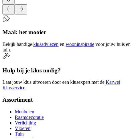
Maak het mooier
Bekijk handige
klusadviezen
en
wooninspiratie
voor jouw huis en
tuin.
Hulp bij je klus nodig?
Laat jouw klus uitvoeren door een klusexpert met de
Karwei
Klusservice
Assortiment
Meubelen
Raamdecoratie
Verlichting
Vloeren
Tuin