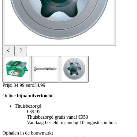
Prijs: 34.99 euro
34
.
99
Online
bijna uitverkocht
Thuisbezorgd
€39.95
Thuisbezorgd gratis vanaf €950
Vandaag besteld, maandag 10 augustus in huis
Ophalen in de bouwmarkt