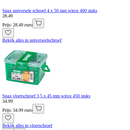
Spax universele schroef 4 x 50 mm wirox 400 stuks
28
.
49
Prijs: 28.49 euro
Bekijk alles in universeelschroef
Spax vloerschroef 3,5 x 45 mm wirox 450 stuks
34
.
99
Prijs: 34.99 euro
Bekijk alles in vloerschroef