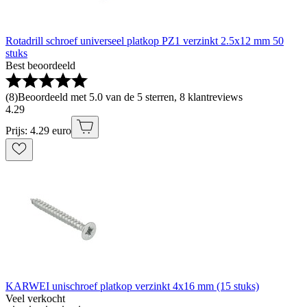
Rotadrill schroef universeel platkop PZ1 verzinkt 2.5x12 mm 50
stuks
Best beoordeeld
(
8
)
Beoordeeld met 5.0 van de 5 sterren, 8 klantreviews
4
.
29
Prijs: 4.29 euro
KARWEI unischroef platkop verzinkt 4x16 mm (15 stuks)
Veel verkocht