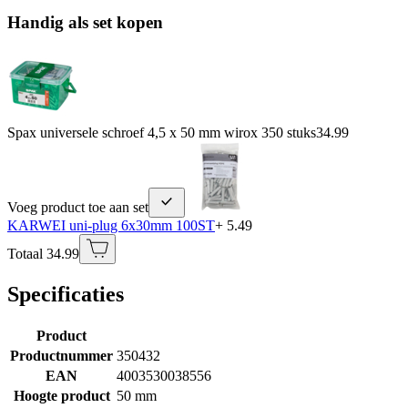
Handig als set kopen
Spax universele schroef 4,5 x 50 mm wirox 350 stuks
34.99
Voeg product toe aan set
KARWEI uni-plug 6x30mm 100ST
+ 5.49
Totaal 34.99
Specificaties
Product
Productnummer
350432
EAN
4003530038556
Hoogte product
50 mm