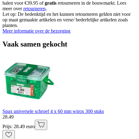
halen voor €39.95 of
gratis
retourneren in de bouwmarkt. Lees
meer over
retourneren
.
Let op: De bedenktijd en het kunnen retourneren gelden niet voor
op maat gemaakte artikelen en verse/ bederfelijke artikelen zoals
planten.
Meer informatie over de bezorging
Vaak samen gekocht
Spax universele schroef 4 x 60 mm wirox 300 stuks
28
.
49
Prijs: 28.49 euro