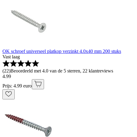
OK schroef universeel platkop verzinkt 4.0x40 mm 200 stuks
Vast laag
(
22
)
Beoordeeld met 4.0 van de 5 sterren, 22 klantreviews
4
.
99
Prijs: 4.99 euro