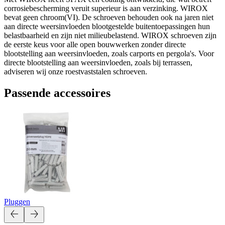
corrosiebescherming veruit superieur is aan verzinking. WIROX
bevat geen chroom(VI). De schroeven behouden ook na jaren niet
aan directe weersinvloeden blootgestelde buitentoepassingen hun
belastbaarheid en zijn niet milieubelastend. WIROX schroeven zijn
de eerste keus voor alle open bouwwerken zonder directe
blootstelling aan weersinvloeden, zoals carports en pergola's. Voor
directe blootstelling aan weersinvloeden, zoals bij terrassen,
adviseren wij onze roestvaststalen schroeven.
Passende accessoires
Pluggen