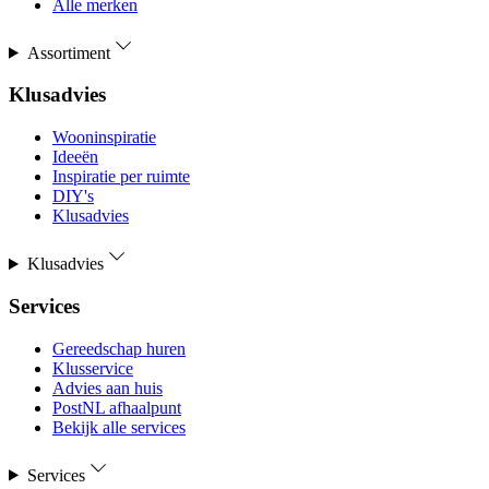
Alle merken
Assortiment
Klusadvies
Wooninspiratie
Ideeën
Inspiratie per ruimte
DIY's
Klusadvies
Klusadvies
Services
Gereedschap huren
Klusservice
Advies aan huis
PostNL afhaalpunt
Bekijk alle services
Services