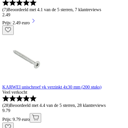
(
7
)
Beoordeeld met 4.1 van de 5 sterren, 7 klantreviews
2
.
49
Prijs: 2.49 euro
KARWEI unischroef vk verzinkt 4x30 mm (200 stuks)
Veel verkocht
(
28
)
Beoordeeld met 4.4 van de 5 sterren, 28 klantreviews
9
.
79
Prijs: 9.79 euro