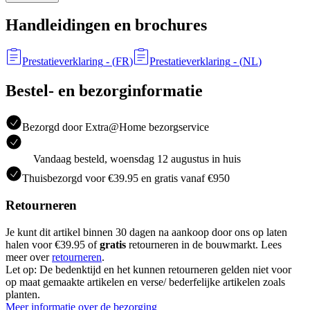
Handleidingen en brochures
Prestatieverklaring
- (
FR
)
Prestatieverklaring
- (
NL
)
Bestel- en bezorginformatie
Bezorgd door Extra@Home bezorgservice
Vandaag besteld, woensdag 12 augustus in huis
Thuisbezorgd voor €39.95 en gratis vanaf €950
Retourneren
Je kunt dit artikel binnen 30 dagen na aankoop door ons op laten
halen voor €39.95 of
gratis
retourneren in de bouwmarkt. Lees
meer over
retourneren
.
Let op: De bedenktijd en het kunnen retourneren gelden niet voor
op maat gemaakte artikelen en verse/ bederfelijke artikelen zoals
planten.
Meer informatie over de bezorging