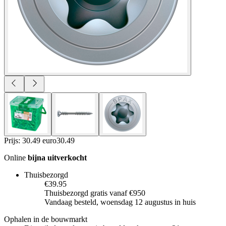
Prijs: 30.49 euro
30
.
49
Online
bijna uitverkocht
Thuisbezorgd
€39.95
Thuisbezorgd gratis vanaf €950
Vandaag besteld, woensdag 12 augustus in huis
Ophalen in de bouwmarkt