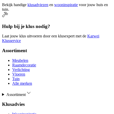
Bekijk handige
klusadviezen
en
wooninspiratie
voor jouw huis en
tuin.
Hulp bij je klus nodig?
Laat jouw klus uitvoeren door een klusexpert met de
Karwei
Klusservice
Assortiment
Meubelen
Raamdecoratie
Verlichting
Vloeren
Tuin
Alle merken
Assortiment
Klusadvies