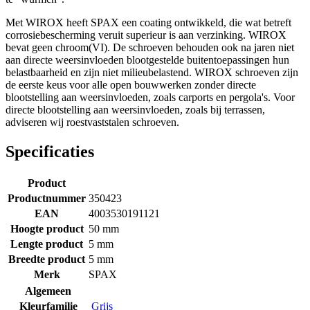
Met WIROX heeft SPAX een coating ontwikkeld, die wat betreft
corrosiebescherming veruit superieur is aan verzinking. WIROX
bevat geen chroom(VI). De schroeven behouden ook na jaren niet
aan directe weersinvloeden blootgestelde buitentoepassingen hun
belastbaarheid en zijn niet milieubelastend. WIROX schroeven zijn
de eerste keus voor alle open bouwwerken zonder directe
blootstelling aan weersinvloeden, zoals carports en pergola's. Voor
directe blootstelling aan weersinvloeden, zoals bij terrassen,
adviseren wij roestvaststalen schroeven.
Specificaties
Product
Productnummer
350423
EAN
4003530191121
Hoogte product
50 mm
Lengte product
5 mm
Breedte product
5 mm
Merk
SPAX
Algemeen
Kleurfamilie
Grijs