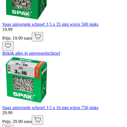
Spax universele schroef 3,5 x 35 mm wirox 500 stuks
19
.
99
Prijs: 19.99 euro
Bekijk alles in universeelschroef
Spax universele schroef 3,5 x 16 mm wirox 750 stuks
29
.
99
Prijs: 29.99 euro