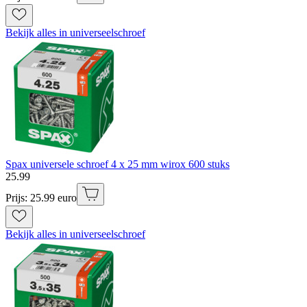
Bekijk alles in universeelschroef
Spax universele schroef 4 x 25 mm wirox 600 stuks
25
.
99
Prijs: 25.99 euro
Bekijk alles in universeelschroef