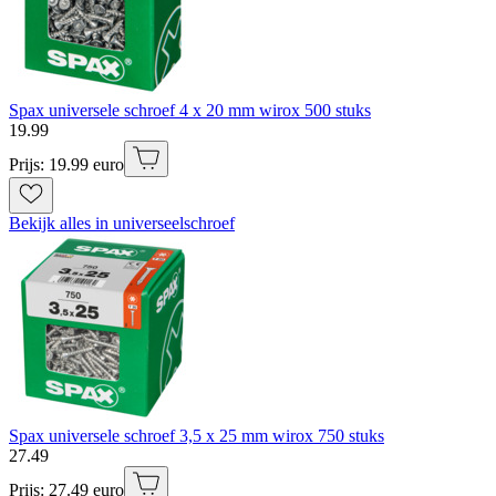
Spax universele schroef 4 x 20 mm wirox 500 stuks
19
.
99
Prijs: 19.99 euro
Bekijk alles in universeelschroef
Spax universele schroef 3,5 x 25 mm wirox 750 stuks
27
.
49
Prijs: 27.49 euro