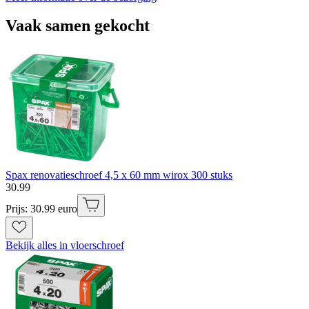
Vaak samen gekocht
Spax renovatieschroef 4,5 x 60 mm wirox 300 stuks
30
.
99
Prijs: 30.99 euro
Bekijk alles in vloerschroef