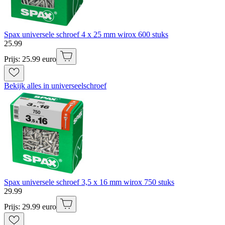
Spax universele schroef 4 x 25 mm wirox 600 stuks
25
.
99
Prijs: 25.99 euro
Bekijk alles in universeelschroef
Spax universele schroef 3,5 x 16 mm wirox 750 stuks
29
.
99
Prijs: 29.99 euro