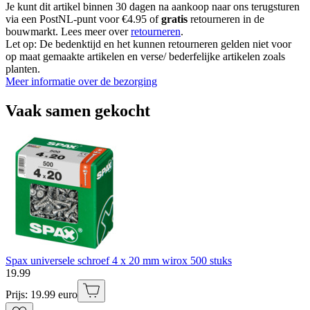
Je kunt dit artikel binnen 30 dagen na aankoop naar ons terugsturen
via een PostNL-punt voor €4.95 of
gratis
retourneren in de
bouwmarkt. Lees meer over
retourneren
.
Let op: De bedenktijd en het kunnen retourneren gelden niet voor
op maat gemaakte artikelen en verse/ bederfelijke artikelen zoals
planten.
Meer informatie over de bezorging
Vaak samen gekocht
Spax universele schroef 4 x 20 mm wirox 500 stuks
19
.
99
Prijs: 19.99 euro