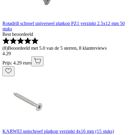
Rotadrill schroef universeel platkop PZ1 verzinkt 2.5x12 mm 50
stuks
Best beoordeeld
(
8
)
Beoordeeld met 5.0 van de 5 sterren, 8 klantreviews
4
.
29
Prijs: 4.29 euro
KARWEI unischroef platkop verzinkt 4x16 mm (15 stuks)