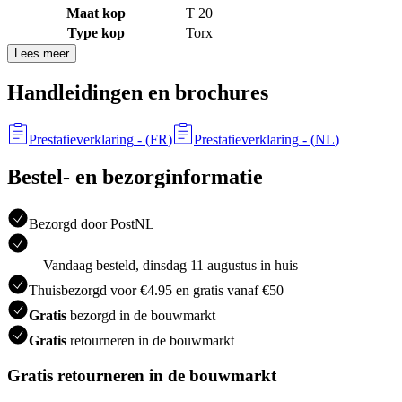
Maat kop
T 20
Type kop
Torx
Lees meer
Handleidingen en brochures
Prestatieverklaring
- (
FR
)
Prestatieverklaring
- (
NL
)
Bestel- en bezorginformatie
Bezorgd door PostNL
Vandaag besteld, dinsdag 11 augustus in huis
Thuisbezorgd voor €4.95 en gratis vanaf €50
Gratis
bezorgd in de bouwmarkt
Gratis
retourneren in de bouwmarkt
Gratis retourneren in de bouwmarkt