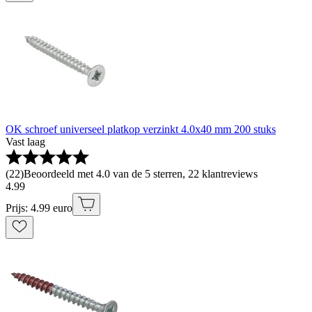
OK schroef universeel platkop verzinkt 4.0x40 mm 200 stuks
Vast laag
(
22
)
Beoordeeld met 4.0 van de 5 sterren, 22 klantreviews
4
.
99
Prijs: 4.99 euro