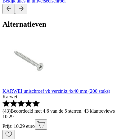
Bekijk alles in universeelschroef
Alternatieven
KARWEI unischroef vk verzinkt 4x40 mm (200 stuks)
Karwei
(
43
)
Beoordeeld met 4.6 van de 5 sterren, 43 klantreviews
10
.
29
Prijs: 10.29 euro