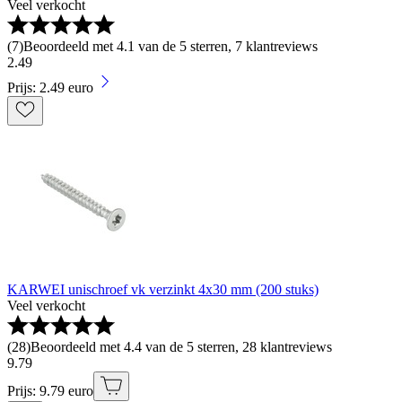
Veel verkocht
(
7
)
Beoordeeld met 4.1 van de 5 sterren, 7 klantreviews
2
.
49
Prijs: 2.49 euro
KARWEI unischroef vk verzinkt 4x30 mm (200 stuks)
Veel verkocht
(
28
)
Beoordeeld met 4.4 van de 5 sterren, 28 klantreviews
9
.
79
Prijs: 9.79 euro