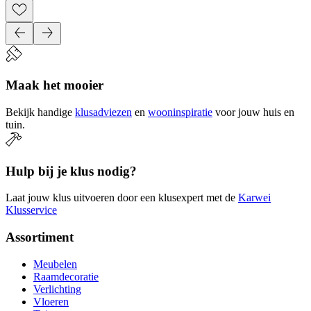
Maak het mooier
Bekijk handige
klusadviezen
en
wooninspiratie
voor jouw huis en
tuin.
Hulp bij je klus nodig?
Laat jouw klus uitvoeren door een klusexpert met de
Karwei
Klusservice
Assortiment
Meubelen
Raamdecoratie
Verlichting
Vloeren