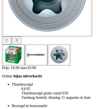
Prijs: 19.99 euro
19
.
99
Online
bijna uitverkocht
Thuisbezorgd
€4.95
Thuisbezorgd gratis vanaf €50
Vandaag besteld, dinsdag 11 augustus in huis
Bezorgd in bouwmarkt