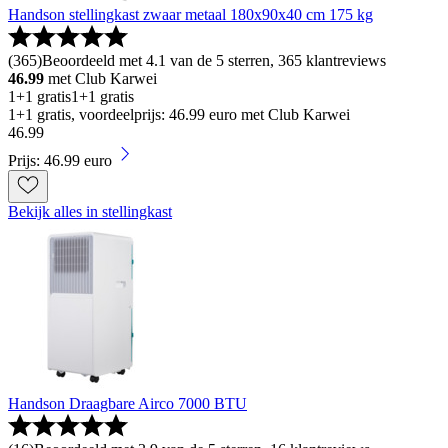
Handson stellingkast zwaar metaal 180x90x40 cm 175 kg
(
365
)
Beoordeeld met 4.1 van de 5 sterren, 365 klantreviews
46.99
met Club Karwei
1+1 gratis
1+1 gratis
1+1 gratis, voordeelprijs: 46.99 euro met Club Karwei
46
.
99
Prijs: 46.99 euro
Bekijk alles in stellingkast
Handson Draagbare Airco 7000 BTU