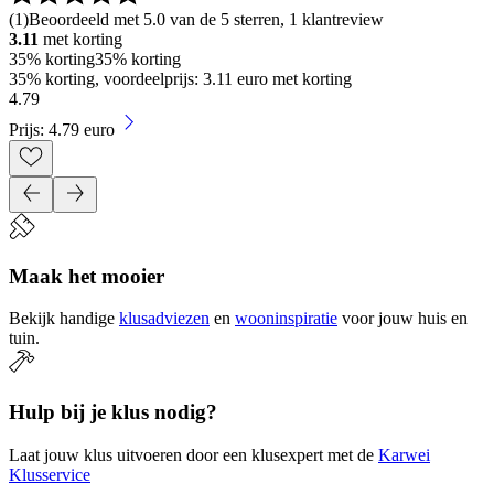
(
1
)
Beoordeeld met 5.0 van de 5 sterren, 1 klantreview
3.11
met korting
35% korting
35% korting
35% korting, voordeelprijs: 3.11 euro met korting
4
.
79
Prijs: 4.79 euro
Maak het mooier
Bekijk handige
klusadviezen
en
wooninspiratie
voor jouw huis en
tuin.
Hulp bij je klus nodig?
Laat jouw klus uitvoeren door een klusexpert met de
Karwei
Klusservice