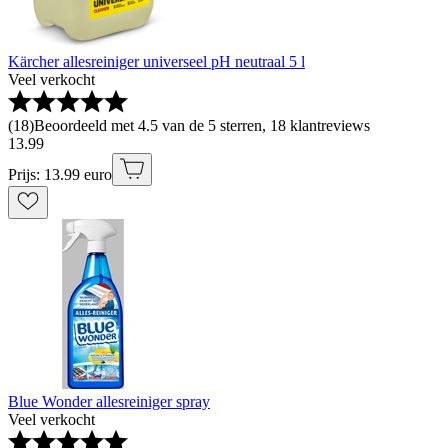
Kärcher allesreiniger universeel pH neutraal 5 l
Veel verkocht
(
18
)
Beoordeeld met 4.5 van de 5 sterren, 18 klantreviews
13
.
99
Prijs: 13.99 euro
Blue Wonder allesreiniger spray
Veel verkocht