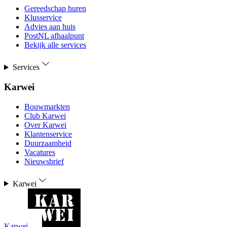
Gereedschap huren
Klusservice
Advies aan huis
PostNL afhaalpunt
Bekijk alle services
Services
Karwei
Bouwmarkten
Club Karwei
Over Karwei
Klantenservice
Duurzaamheid
Vacatures
Nieuwsbrief
Karwei
Karwei