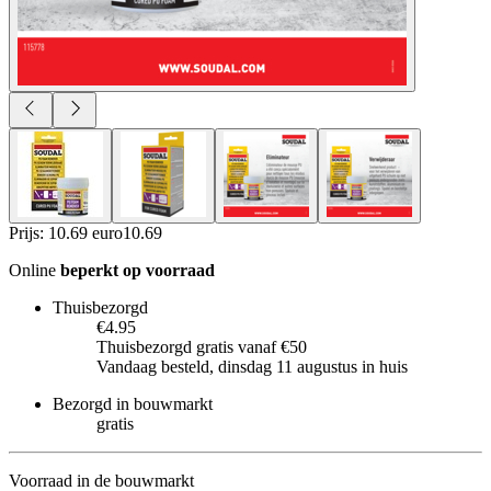
Prijs: 10.69 euro
10
.
69
Online
beperkt op voorraad
Thuisbezorgd
€4.95
Thuisbezorgd gratis vanaf €50
Vandaag besteld, dinsdag 11 augustus in huis
Bezorgd in bouwmarkt
gratis
Voorraad in de bouwmarkt