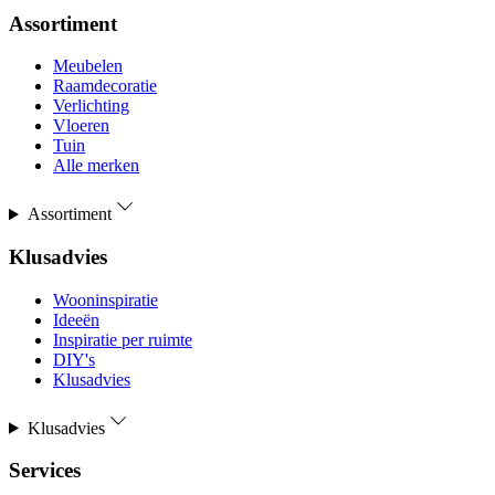
Assortiment
Meubelen
Raamdecoratie
Verlichting
Vloeren
Tuin
Alle merken
Assortiment
Klusadvies
Wooninspiratie
Ideeën
Inspiratie per ruimte
DIY's
Klusadvies
Klusadvies
Services