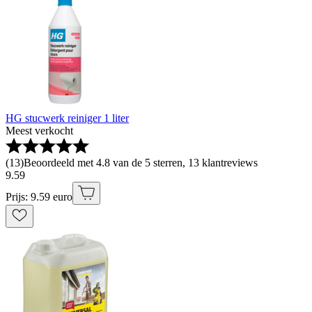
HG stucwerk reiniger 1 liter
Meest verkocht
(
13
)
Beoordeeld met 4.8 van de 5 sterren, 13 klantreviews
9
.
59
Prijs: 9.59 euro