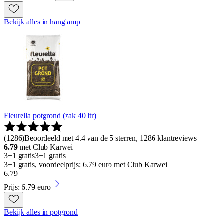
Bekijk alles in hanglamp
Fleurella potgrond (zak 40 ltr)
(
1286
)
Beoordeeld met 4.4 van de 5 sterren, 1286 klantreviews
6.79
met Club Karwei
3+1 gratis
3+1 gratis
3+1 gratis, voordeelprijs: 6.79 euro met Club Karwei
6
.
79
Prijs: 6.79 euro
Bekijk alles in potgrond