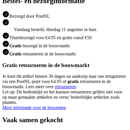
Bestel- en bezorginformatie
Bezorgd door PostNL
Vandaag besteld, dinsdag 11 augustus in huis
Thuisbezorgd voor €4.95 en gratis vanaf €50
Gratis
bezorgd in de bouwmarkt
Gratis
retourneren in de bouwmarkt
Gratis retourneren in de bouwmarkt
Je kunt dit artikel binnen 30 dagen na aankoop naar ons terugsturen
via een PostNL-punt voor €4.95 of
gratis
retourneren in de
bouwmarkt. Lees meer over
retourneren
.
Let op: De bedenktijd en het kunnen retourneren gelden niet voor
op maat gemaakte artikelen en verse/ bederfelijke artikelen zoals
planten.
Meer informatie over de bezorging
Vaak samen gekocht