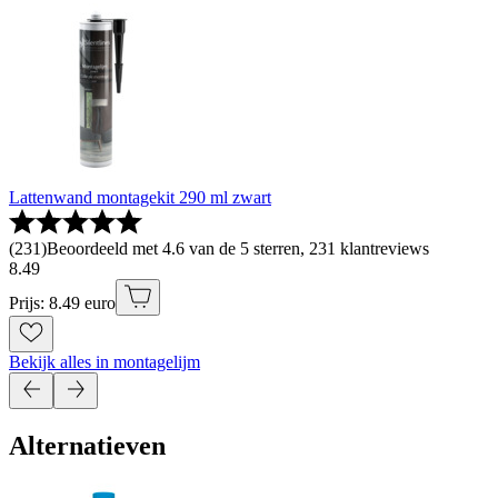
Lattenwand montagekit 290 ml zwart
(
231
)
Beoordeeld met 4.6 van de 5 sterren, 231 klantreviews
8
.
49
Prijs: 8.49 euro
Bekijk alles in montagelijm
Alternatieven