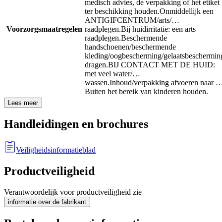
medisch advies, de verpakking of het etiket
ter beschikking houden.
Onmiddellijk een
ANTIGIFCENTRUM/arts/…
Voorzorgsmaatregelen
raadplegen.
Bij huidirritatie: een arts
raadplegen.
Beschermende
handschoenen/beschermende
kleding/oogbescherming/gelaatsbeschermin
dragen.
BIJ CONTACT MET DE HUID:
met veel water/…
wassen.
Inhoud/verpakking afvoeren naar 
Buiten het bereik van kinderen houden.
Lees meer
Handleidingen en brochures
Veiligheidsinformatieblad
Productveiligheid
Verantwoordelijk voor productveiligheid zie
informatie over de fabrikant