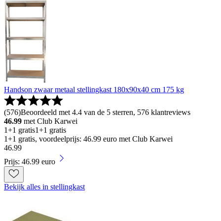
Handson zwaar metaal stellingkast 180x90x40 cm 175 kg
(
576
)
Beoordeeld met 4.4 van de 5 sterren, 576 klantreviews
46.99
met Club Karwei
1+1 gratis
1+1 gratis
1+1 gratis, voordeelprijs: 46.99 euro met Club Karwei
46
.
99
Prijs: 46.99 euro
Bekijk alles in stellingkast