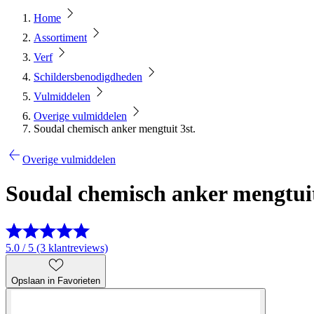
Home
Assortiment
Verf
Schildersbenodigdheden
Vulmiddelen
Overige vulmiddelen
Soudal chemisch anker mengtuit 3st.
Overige vulmiddelen
Soudal chemisch anker mengtuit
5.0 / 5 (3 klantreviews)
Opslaan in Favorieten