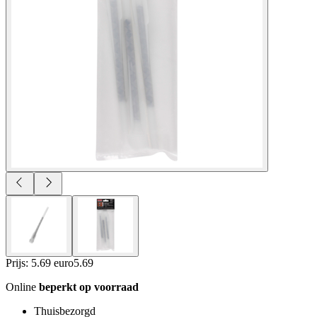
Prijs: 5.69 euro
5
.
69
Online
beperkt op voorraad
Thuisbezorgd