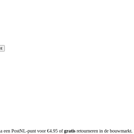
nt
 via een PostNL-punt voor €4.95 of
gratis
retourneren in de bouwmarkt.