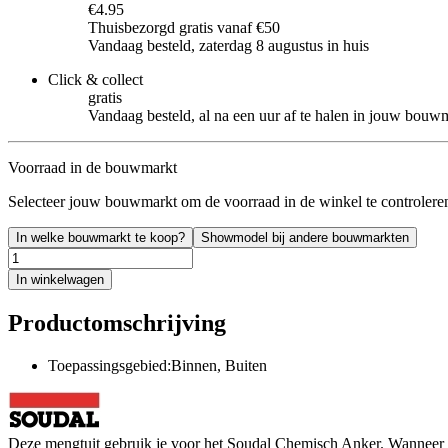
€4.95
Thuisbezorgd gratis vanaf €50
Vandaag besteld, zaterdag 8 augustus in huis
Click & collect
gratis
Vandaag besteld, al na een uur af te halen in jouw bouw
Voorraad in de bouwmarkt
Selecteer jouw bouwmarkt om de voorraad in de winkel te controlere
In welke bouwmarkt te koop?
Showmodel bij andere bouwmarkten
In winkelwagen
Productomschrijving
Toepassingsgebied:Binnen, Buiten
Deze mengtuit gebruik je voor het Soudal Chemisch Anker. Wanneer je