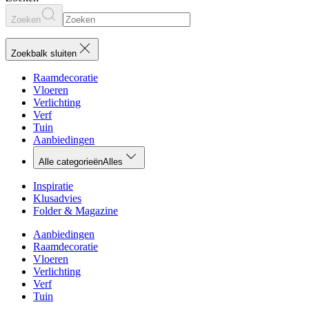
Zoeken
Zoekbalk sluiten
Raamdecoratie
Vloeren
Verlichting
Verf
Tuin
Aanbiedingen
Alle categorieën
Alles
Inspiratie
Klusadvies
Folder & Magazine
Aanbiedingen
Raamdecoratie
Vloeren
Verlichting
Verf
Tuin