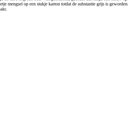
eetje mengsel op een stukje karton totdat de substantie grijs is geworde
akt.