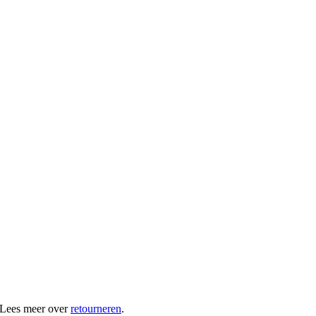
 Lees meer over
retourneren
.