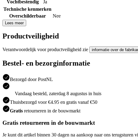
Vochtbestendig
Ja
Technische kenmerken
Overschilderbaar
Nee
Lees meer
Productveiligheid
Verantwoordelijk voor productveiligheid zie
informatie over de fabrika
Bestel- en bezorginformatie
Bezorgd door PostNL
Vandaag besteld, zaterdag 8 augustus in huis
Thuisbezorgd voor €4.95 en gratis vanaf €50
Gratis
retourneren in de bouwmarkt
Gratis retourneren in de bouwmarkt
Je kunt dit artikel binnen 30 dagen na aankoop naar ons terugsturen