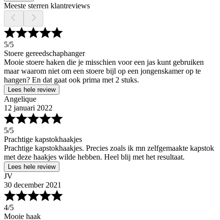
Meeste sterren klantreviews
5
/5
Stoere gereedschaphanger
Mooie stoere haken die je misschien voor een jas kunt gebruiken
maar waarom niet om een stoere bijl op een jongenskamer op te
hangen? En dat gaat ook prima met 2 stuks.
Lees hele review
Angelique
12 januari 2022
5
/5
Prachtige kapstokhaakjes
Prachtige kapstokhaakjes. Precies zoals ik mn zelfgemaakte kapstok
met deze haakjes wilde hebben. Heel blij met het resultaat.
Lees hele review
JV
30 december 2021
4
/5
Mooie haak