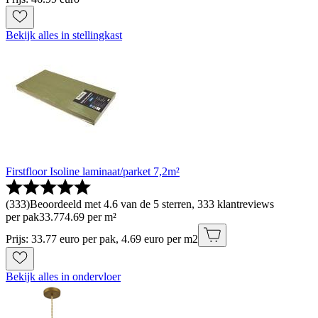
Bekijk alles in stellingkast
Firstfloor Isoline laminaat/parket 7,2m²
(
333
)
Beoordeeld met 4.6 van de 5 sterren, 333 klantreviews
per pak
33
.
77
4.69 per m²
Prijs: 33.77 euro per pak, 4.69 euro per m2
Bekijk alles in ondervloer