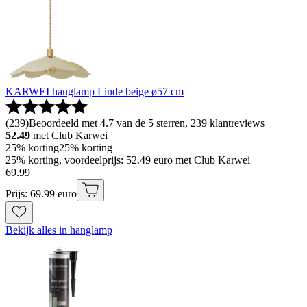
KARWEI hanglamp Linde beige ø57 cm
(
239
)
Beoordeeld met 4.7 van de 5 sterren, 239 klantreviews
52.49
met Club Karwei
25% korting
25% korting
25% korting, voordeelprijs: 52.49 euro met Club Karwei
69
.
99
Prijs: 69.99 euro
Bekijk alles in hanglamp