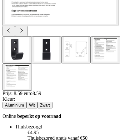
Prijs: 8.59 euro
8
.
59
Kleur
:
Aluminium
Wit
Zwart
Online
beperkt op voorraad
Thuisbezorgd
€4.95
Thuisbezorgd gratis vanaf €50