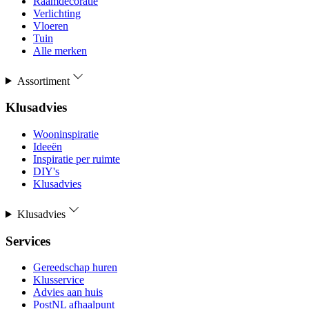
Raamdecoratie
Verlichting
Vloeren
Tuin
Alle merken
Assortiment
Klusadvies
Wooninspiratie
Ideeën
Inspiratie per ruimte
DIY's
Klusadvies
Klusadvies
Services
Gereedschap huren
Klusservice
Advies aan huis
PostNL afhaalpunt