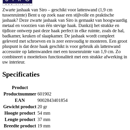
Zwarte jashaak van Siro – geschikt voor lattenwand (1,9 cm
tussenruimte) Bent u op zoek naar een stijlvolle en praktische
jashaak? Deze zwarte jashaak van Siro is gemaakt van hoogwaardig
metaal en voorzien van één stevige haak. Dankzij het strakke en
tijdloze ontwerp past deze haak perfect in elke ruimte, zoals de hal,
badkamer, keuken of slaapkamer. De jashaak wordt compleet
geleverd met schroeven en is zeer eenvoudig te monteren. Een groot
pluspunt is dat deze haak geschikt is voor gebruik als lattenwand
accessoire op lattenwanden met een tussenruimte van 1,9 cm. Zo
combineert u moeiteloos functionaliteit met een strakke afwerking in
uw interieur.
Specificaties
Product
Productnummer
601902
EAN
9002843401854
Gewicht product
20 gr
Hoogte product
54 mm
Lengte product
37 mm
Breedte product
19 mm