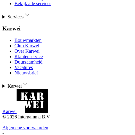
Bekijk alle services
Services
Karwei
Bouwmarkten
Club Karwei
Over Karwei
Klantenservice
Duurzaamheid
Vacatures
Nieuwsbrief
Karwei
Karwei
©
2026
Intergamma B.V.
-
Algemene voorwaarden
-