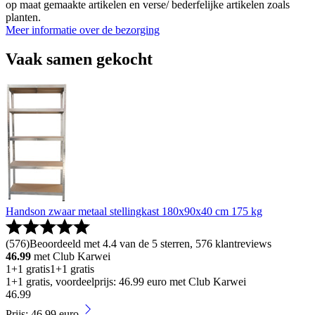
op maat gemaakte artikelen en verse/ bederfelijke artikelen zoals
planten.
Meer informatie over de bezorging
Vaak samen gekocht
Handson zwaar metaal stellingkast 180x90x40 cm 175 kg
(
576
)
Beoordeeld met 4.4 van de 5 sterren, 576 klantreviews
46.99
met Club Karwei
1+1 gratis
1+1 gratis
1+1 gratis, voordeelprijs: 46.99 euro met Club Karwei
46
.
99
Prijs: 46.99 euro