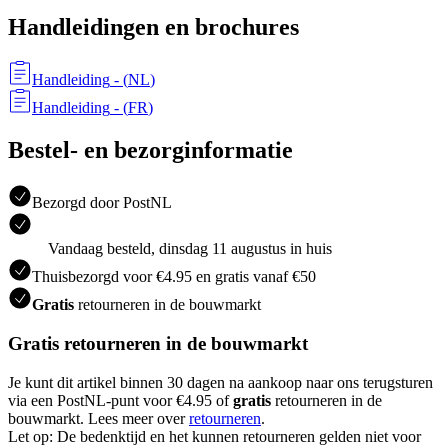
Handleidingen en brochures
Handleiding
- (
NL
)
Handleiding
- (
FR
)
Bestel- en bezorginformatie
Bezorgd door PostNL
Vandaag besteld, dinsdag 11 augustus in huis
Thuisbezorgd voor €4.95 en gratis vanaf €50
Gratis
retourneren in de bouwmarkt
Gratis retourneren in de bouwmarkt
Je kunt dit artikel binnen 30 dagen na aankoop naar ons terugsturen
via een PostNL-punt voor €4.95 of
gratis
retourneren in de
bouwmarkt. Lees meer over
retourneren
.
Let op: De bedenktijd en het kunnen retourneren gelden niet voor