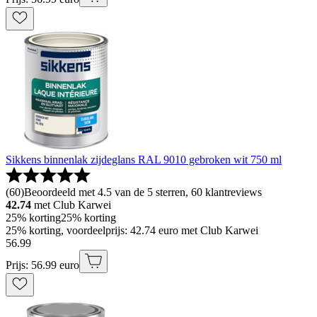
Sikkens binnenlak zijdeglans RAL 9010 gebroken wit 750 ml
(
60
)
Beoordeeld met 4.5 van de 5 sterren, 60 klantreviews
42.74
met Club Karwei
25% korting
25% korting
25% korting, voordeelprijs: 42.74 euro met Club Karwei
56
.
99
Prijs: 56.99 euro