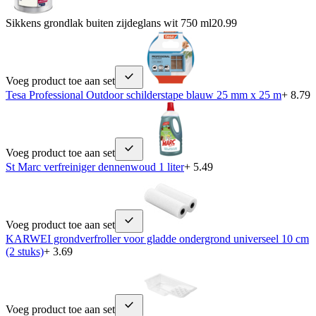
Sikkens grondlak buiten zijdeglans wit 750 ml
20.99
Voeg product toe aan set
Tesa Professional Outdoor schilderstape blauw 25 mm x 25 m
+ 8.79
Voeg product toe aan set
St Marc verfreiniger dennenwoud 1 liter
+ 5.49
Voeg product toe aan set
KARWEI grondverfroller voor gladde ondergrond universeel 10 cm
(2 stuks)
+ 3.69
Voeg product toe aan set