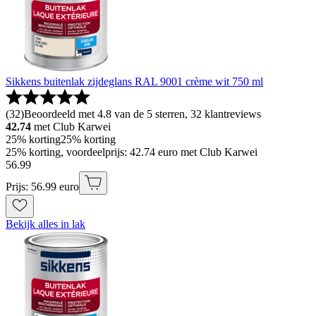
Sikkens buitenlak zijdeglans RAL 9001 crème wit 750 ml
(
32
)
Beoordeeld met 4.8 van de 5 sterren, 32 klantreviews
42.74
met Club Karwei
25% korting
25% korting
25% korting, voordeelprijs: 42.74 euro met Club Karwei
56
.
99
Prijs: 56.99 euro
Bekijk alles in lak