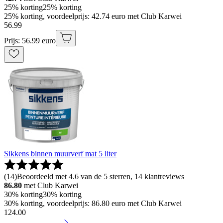
25% korting
25% korting
25% korting, voordeelprijs: 42.74 euro met Club Karwei
56
.
99
Prijs: 56.99 euro
Sikkens binnen muurverf mat 5 liter
(
14
)
Beoordeeld met 4.6 van de 5 sterren, 14 klantreviews
86.80
met Club Karwei
30% korting
30% korting
30% korting, voordeelprijs: 86.80 euro met Club Karwei
124
.
00