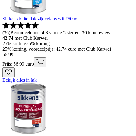
Sikkens buitenlak zijdeglans wit 750 ml
(
36
)
Beoordeeld met 4.8 van de 5 sterren, 36 klantreviews
42.74
met Club Karwei
25% korting
25% korting
25% korting, voordeelprijs: 42.74 euro met Club Karwei
56
.
99
Prijs: 56.99 euro
Bekijk alles in lak