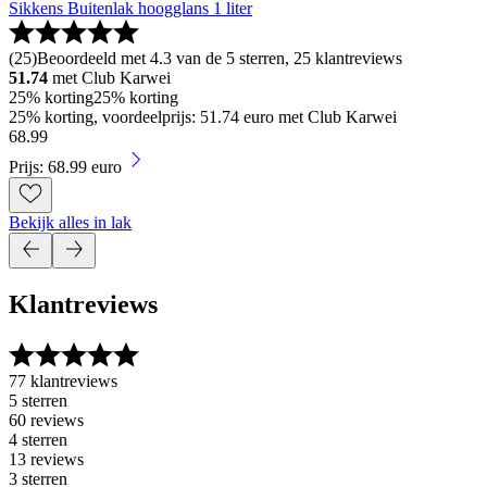
Sikkens Buitenlak hoogglans 1 liter
(
25
)
Beoordeeld met 4.3 van de 5 sterren, 25 klantreviews
51.74
met Club Karwei
25% korting
25% korting
25% korting, voordeelprijs: 51.74 euro met Club Karwei
68
.
99
Prijs: 68.99 euro
Bekijk alles in lak
Klantreviews
77 klantreviews
5 sterren
60 reviews
4 sterren
13 reviews
3 sterren