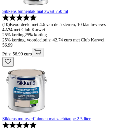
Sikkens binnenlak mat zwart 750 ml
(
10
)
Beoordeeld met 4.6 van de 5 sterren, 10 klantreviews
42.74
met Club Karwei
25% korting
25% korting
25% korting, voordeelprijs: 42.74 euro met Club Karwei
56
.
99
Prijs: 56.99 euro
Sikkens muurverf binnen mat zachttaupe 2,5 liter