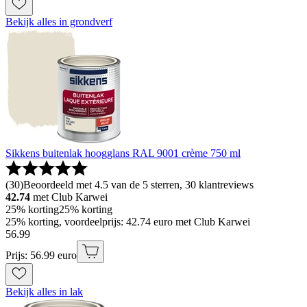
Bekijk alles in grondverf
Sikkens buitenlak hoogglans RAL 9001 crème 750 ml
(
30
)
Beoordeeld met 4.5 van de 5 sterren, 30 klantreviews
42.74
met Club Karwei
25% korting
25% korting
25% korting, voordeelprijs: 42.74 euro met Club Karwei
56
.
99
Prijs: 56.99 euro
Bekijk alles in lak