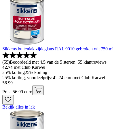
Sikkens buitenlak zijdeglans RAL 9010 gebroken wit 750 ml
(
55
)
Beoordeeld met 4.5 van de 5 sterren, 55 klantreviews
42.74
met Club Karwei
25% korting
25% korting
25% korting, voordeelprijs: 42.74 euro met Club Karwei
56
.
99
Prijs: 56.99 euro
Bekijk alles in lak