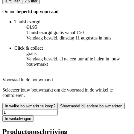
0.75 liter
2.5 liter
Online
beperkt op voorraad
Thuisbezorgd
€4.95
Thuisbezorgd gratis vanaf €50
Vandaag besteld, dinsdag 11 augustus in huis
Click & collect
gratis
Vandaag besteld, al na een uur af te halen in jouw
bouwmarkt
Voorraad in de bouwmarkt
Selecteer jouw bouwmarkt om de voorraad in de winkel te
controleren.
In welke bouwmarkt te koop?
Showmodel bij andere bouwmarkten
In winkelwagen
Productomschrijving