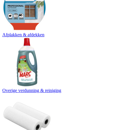
Afplakken & afdekken
Overige verdunning & reiniging