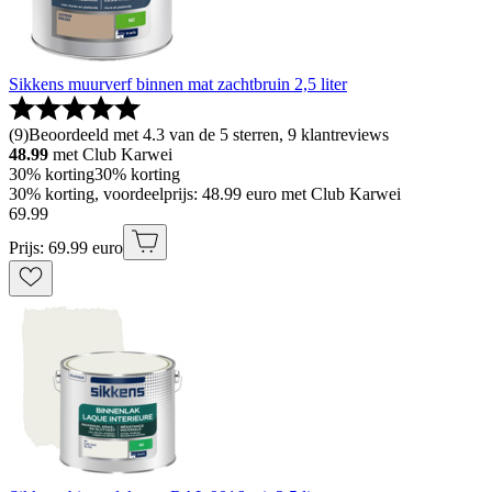
Sikkens muurverf binnen mat zachtbruin 2,5 liter
(
9
)
Beoordeeld met 4.3 van de 5 sterren, 9 klantreviews
48.99
met Club Karwei
30% korting
30% korting
30% korting, voordeelprijs: 48.99 euro met Club Karwei
69
.
99
Prijs: 69.99 euro