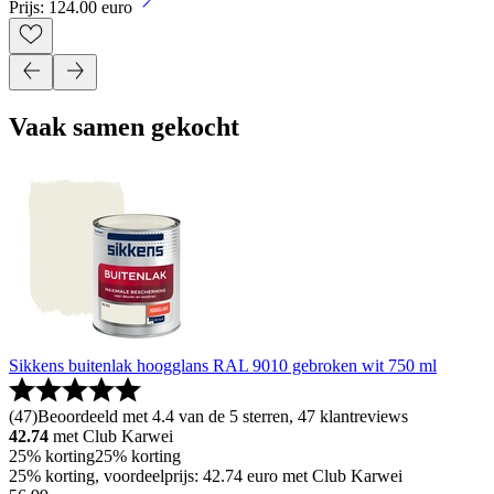
Prijs: 124.00 euro
Vaak samen gekocht
Sikkens buitenlak hoogglans RAL 9010 gebroken wit 750 ml
(
47
)
Beoordeeld met 4.4 van de 5 sterren, 47 klantreviews
42.74
met Club Karwei
25% korting
25% korting
25% korting, voordeelprijs: 42.74 euro met Club Karwei