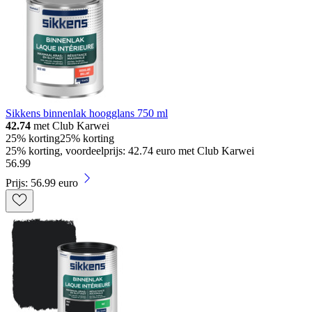
Sikkens binnenlak hoogglans 750 ml
42.74
met Club Karwei
25% korting
25% korting
25% korting, voordeelprijs: 42.74 euro met Club Karwei
56
.
99
Prijs: 56.99 euro