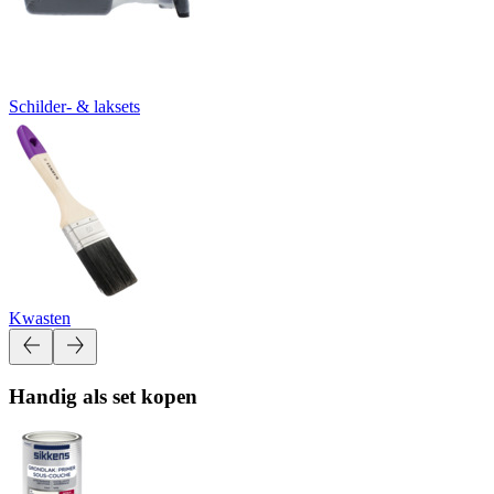
Schilder- & laksets
Kwasten
Handig als set kopen