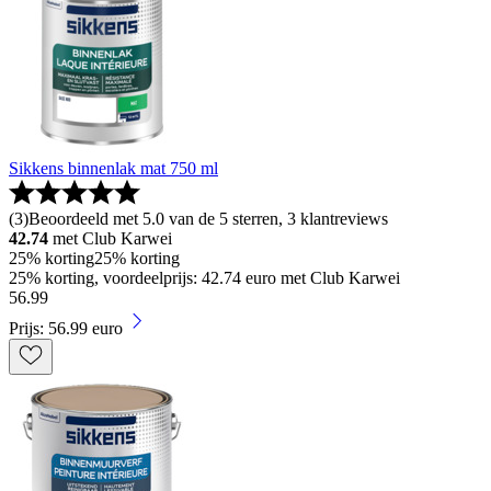
Sikkens binnenlak mat 750 ml
(
3
)
Beoordeeld met 5.0 van de 5 sterren, 3 klantreviews
42.74
met Club Karwei
25% korting
25% korting
25% korting, voordeelprijs: 42.74 euro met Club Karwei
56
.
99
Prijs: 56.99 euro