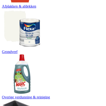
Afplakken & afdekken
Grondverf
Overige verdunning & reiniging