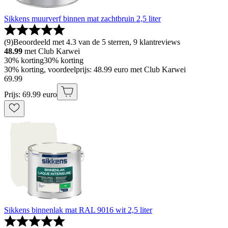
Sikkens muurverf binnen mat zachtbruin 2,5 liter
(
9
)
Beoordeeld met 4.3 van de 5 sterren, 9 klantreviews
48.99
met Club Karwei
30% korting
30% korting
30% korting, voordeelprijs: 48.99 euro met Club Karwei
69
.
99
Prijs: 69.99 euro
Sikkens binnenlak mat RAL 9016 wit 2,5 liter