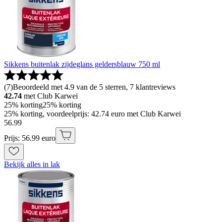
Sikkens buitenlak zijdeglans geldersblauw 750 ml
(
7
)
Beoordeeld met 4.9 van de 5 sterren, 7 klantreviews
42.74
met Club Karwei
25% korting
25% korting
25% korting, voordeelprijs: 42.74 euro met Club Karwei
56
.
99
Prijs: 56.99 euro
Bekijk alles in lak