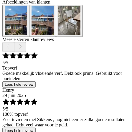
Afbeeldingen van klanten
Meeste sterren klantreviews
5
/5
Topverf
Goede makkelijk vloeiende verf. Dekt ook prima. Gebruikt voor
boeidelen
Lees hele review
Henry
29 juni 2025
5
/5
100% topverf
Zeer tevreden met Sikkens , nog niet eerder zulke goede resultaten
gehad. Echt veel waar voor je geld.
Lees hele review