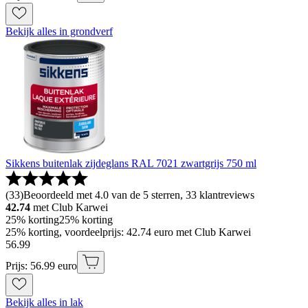
Bekijk alles in grondverf
Sikkens buitenlak zijdeglans RAL 7021 zwartgrijs 750 ml
(
33
)
Beoordeeld met 4.0 van de 5 sterren, 33 klantreviews
42.74
met Club Karwei
25% korting
25% korting
25% korting, voordeelprijs: 42.74 euro met Club Karwei
56
.
99
Prijs: 56.99 euro
Bekijk alles in lak