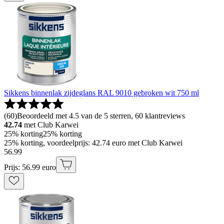
Sikkens binnenlak zijdeglans RAL 9010 gebroken wit 750 ml
(
60
)
Beoordeeld met 4.5 van de 5 sterren, 60 klantreviews
42.74
met Club Karwei
25% korting
25% korting
25% korting, voordeelprijs: 42.74 euro met Club Karwei
56
.
99
Prijs: 56.99 euro