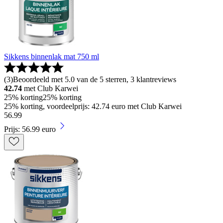
Sikkens binnenlak mat 750 ml
(
3
)
Beoordeeld met 5.0 van de 5 sterren, 3 klantreviews
42.74
met Club Karwei
25% korting
25% korting
25% korting, voordeelprijs: 42.74 euro met Club Karwei
56
.
99
Prijs: 56.99 euro