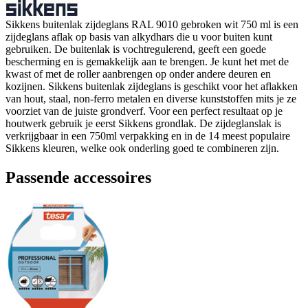
Sikkens buitenlak zijdeglans RAL 9010 gebroken wit 750 ml is een
zijdeglans aflak op basis van alkydhars die u voor buiten kunt
gebruiken. De buitenlak is vochtregulerend, geeft een goede
bescherming en is gemakkelijk aan te brengen. Je kunt het met de
kwast of met de roller aanbrengen op onder andere deuren en
kozijnen. Sikkens buitenlak zijdeglans is geschikt voor het aflakken
van hout, staal, non-ferro metalen en diverse kunststoffen mits je ze
voorziet van de juiste grondverf. Voor een perfect resultaat op je
houtwerk gebruik je eerst Sikkens grondlak. De zijdeglanslak is
verkrijgbaar in een 750ml verpakking en in de 14 meest populaire
Sikkens kleuren, welke ook onderling goed te combineren zijn.
Passende accessoires