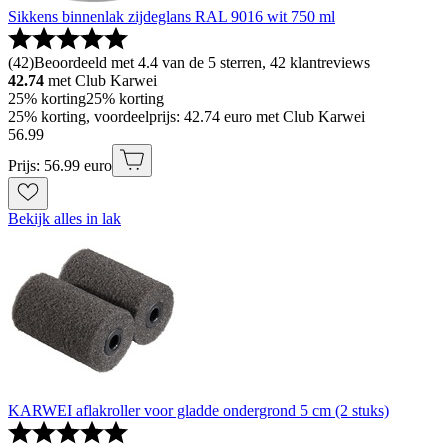
Sikkens binnenlak zijdeglans RAL 9016 wit 750 ml
(
42
)
Beoordeeld met 4.4 van de 5 sterren, 42 klantreviews
42.74
met Club Karwei
25% korting
25% korting
25% korting, voordeelprijs: 42.74 euro met Club Karwei
56
.
99
Prijs: 56.99 euro
Bekijk alles in lak
KARWEI aflakroller voor gladde ondergrond 5 cm (2 stuks)