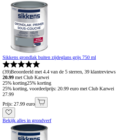
Sikkens grondlak buiten zijdeglans grijs 750 ml
(
39
)
Beoordeeld met 4.4 van de 5 sterren, 39 klantreviews
20.99
met Club Karwei
25% korting
25% korting
25% korting, voordeelprijs: 20.99 euro met Club Karwei
27
.
99
Prijs: 27.99 euro
Bekijk alles in grondverf