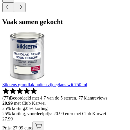
Vaak samen gekocht
Sikkens grondlak buiten zijdeglans wit 750 ml
(
77
)
Beoordeeld met 4.7 van de 5 sterren, 77 klantreviews
20.99
met Club Karwei
25% korting
25% korting
25% korting, voordeelprijs: 20.99 euro met Club Karwei
27
.
99
Prijs: 27.99 euro