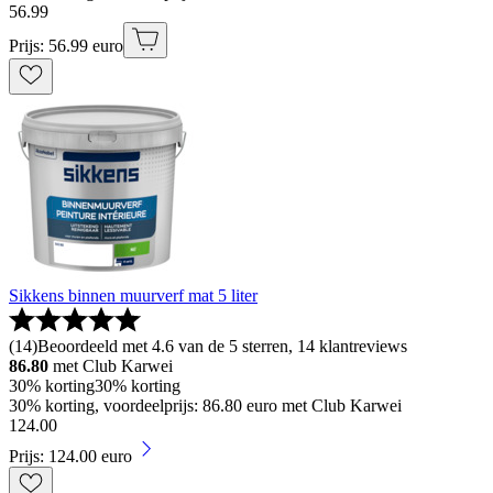
56
.
99
Prijs: 56.99 euro
Sikkens binnen muurverf mat 5 liter
(
14
)
Beoordeeld met 4.6 van de 5 sterren, 14 klantreviews
86.80
met Club Karwei
30% korting
30% korting
30% korting, voordeelprijs: 86.80 euro met Club Karwei
124
.
00
Prijs: 124.00 euro