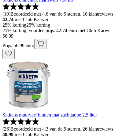
(
10
)
Beoordeeld met 4.6 van de 5 sterren, 10 klantreviews
42.74
met Club Karwei
25% korting
25% korting
25% korting, voordeelprijs: 42.74 euro met Club Karwei
56
.
99
Prijs: 56.99 euro
Sikkens muurverf binnen mat zachttaupe 2,5 liter
(
26
)
Beoordeeld met 4.3 van de 5 sterren, 26 klantreviews
48.99
met Club Karwei