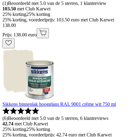
(
1
)
Beoordeeld met 5.0 van de 5 sterren, 1 klantreview
103.50
met Club Karwei
25% korting
25% korting
25% korting, voordeelprijs: 103.50 euro met Club Karwei
138
.
00
Prijs: 138.00 euro
Sikkens binnenlak hoogglans RAL 9001 crème wit 750 ml
(
6
)
Beoordeeld met 5.0 van de 5 sterren, 6 klantreviews
42.74
met Club Karwei
25% korting
25% korting
25% korting, voordeelprijs: 42.74 euro met Club Karwei