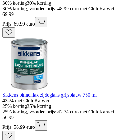
30% korting
30% korting
30% korting, voordeelprijs: 48.99 euro met Club Karwei
69
.
99
Prijs: 69.99 euro
Sikkens binnenlak zijdeglans grijsblauw 750 ml
42.74
met Club Karwei
25% korting
25% korting
25% korting, voordeelprijs: 42.74 euro met Club Karwei
56
.
99
Prijs: 56.99 euro