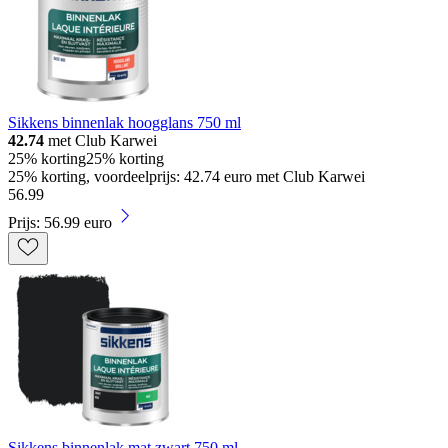
Sikkens binnenlak hoogglans 750 ml
42.74
met Club Karwei
25% korting
25% korting
25% korting, voordeelprijs: 42.74 euro met Club Karwei
56
.
99
Prijs: 56.99 euro
Sikkens binnenlak mat zwart 750 ml