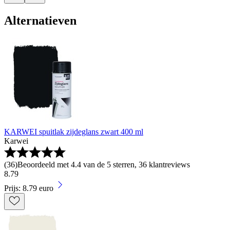
Alternatieven
KARWEI spuitlak zijdeglans zwart 400 ml
Karwei
(
36
)
Beoordeeld met 4.4 van de 5 sterren, 36 klantreviews
8
.
79
Prijs: 8.79 euro