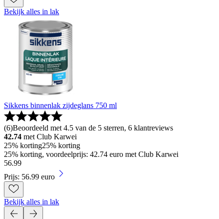
Bekijk alles in lak
Sikkens binnenlak zijdeglans 750 ml
(
6
)
Beoordeeld met 4.5 van de 5 sterren, 6 klantreviews
42.74
met Club Karwei
25% korting
25% korting
25% korting, voordeelprijs: 42.74 euro met Club Karwei
56
.
99
Prijs: 56.99 euro
Bekijk alles in lak