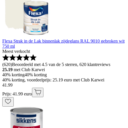
Flexa Strak in de Lak binnenlak zijdeglans RAL 9010 gebroken wit
750 ml
Meest verkocht
(
620
)
Beoordeeld met 4.5 van de 5 sterren, 620 klantreviews
25.19
met Club Karwei
40% korting
40% korting
40% korting, voordeelprijs: 25.19 euro met Club Karwei
41
.
99
Prijs: 41.99 euro