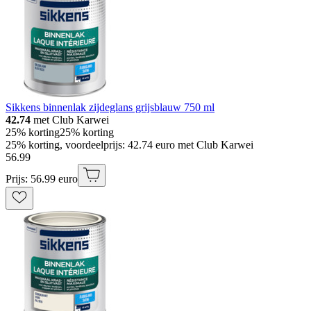
Sikkens binnenlak zijdeglans grijsblauw 750 ml
42.74
met Club Karwei
25% korting
25% korting
25% korting, voordeelprijs: 42.74 euro met Club Karwei
56
.
99
Prijs: 56.99 euro