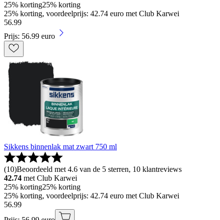
25% korting
25% korting
25% korting, voordeelprijs: 42.74 euro met Club Karwei
56
.
99
Prijs: 56.99 euro
Sikkens binnenlak mat zwart 750 ml
(
10
)
Beoordeeld met 4.6 van de 5 sterren, 10 klantreviews
42.74
met Club Karwei
25% korting
25% korting
25% korting, voordeelprijs: 42.74 euro met Club Karwei
56
.
99
Prijs: 56.99 euro