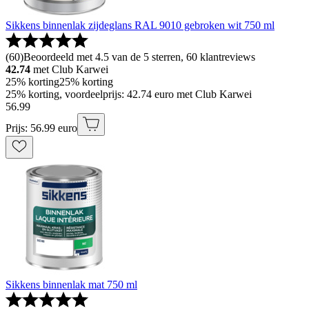
Sikkens binnenlak zijdeglans RAL 9010 gebroken wit 750 ml
(
60
)
Beoordeeld met 4.5 van de 5 sterren, 60 klantreviews
42.74
met Club Karwei
25% korting
25% korting
25% korting, voordeelprijs: 42.74 euro met Club Karwei
56
.
99
Prijs: 56.99 euro
Sikkens binnenlak mat 750 ml