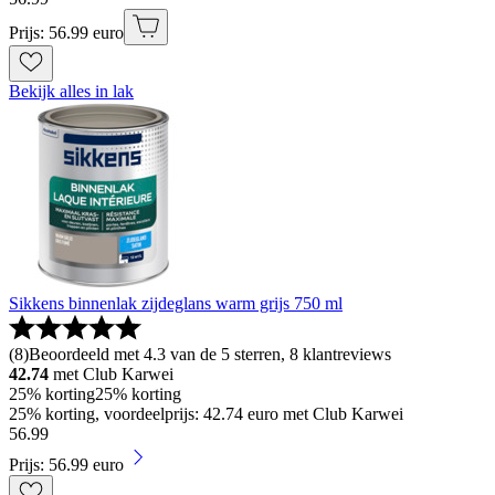
Prijs: 56.99 euro
Bekijk alles in lak
Sikkens binnenlak zijdeglans warm grijs 750 ml
(
8
)
Beoordeeld met 4.3 van de 5 sterren, 8 klantreviews
42.74
met Club Karwei
25% korting
25% korting
25% korting, voordeelprijs: 42.74 euro met Club Karwei
56
.
99
Prijs: 56.99 euro