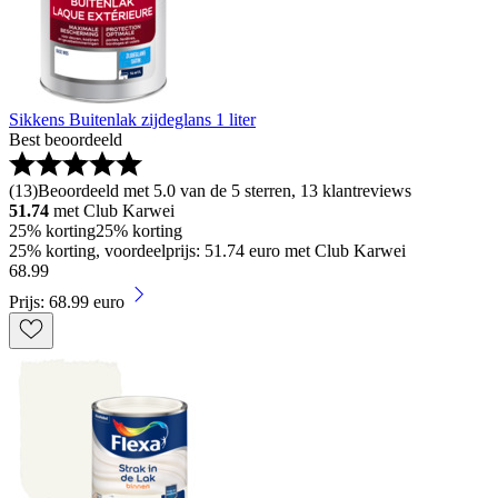
Sikkens Buitenlak zijdeglans 1 liter
Best beoordeeld
(
13
)
Beoordeeld met 5.0 van de 5 sterren, 13 klantreviews
51.74
met Club Karwei
25% korting
25% korting
25% korting, voordeelprijs: 51.74 euro met Club Karwei
68
.
99
Prijs: 68.99 euro