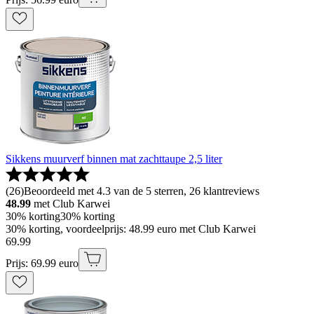
Sikkens muurverf binnen mat zachttaupe 2,5 liter
(
26
)
Beoordeeld met 4.3 van de 5 sterren, 26 klantreviews
48.99
met Club Karwei
30% korting
30% korting
30% korting, voordeelprijs: 48.99 euro met Club Karwei
69
.
99
Prijs: 69.99 euro