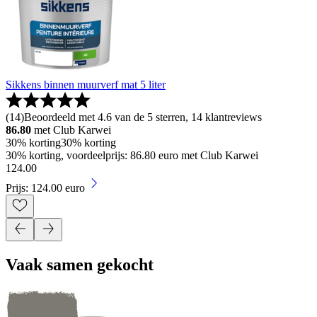
Sikkens binnen muurverf mat 5 liter
(
14
)
Beoordeeld met 4.6 van de 5 sterren, 14 klantreviews
86.80
met Club Karwei
30% korting
30% korting
30% korting, voordeelprijs: 86.80 euro met Club Karwei
124
.
00
Prijs: 124.00 euro
Vaak samen gekocht