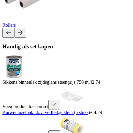
Rollers
Handig als set kopen
Sikkens binnenlak zijdeglans steengrijs 750 ml
42.74
Voeg product toe aan set
Karwei inzetbak t.b.v. verfbakje klein (5 stuks)
+ 4.29