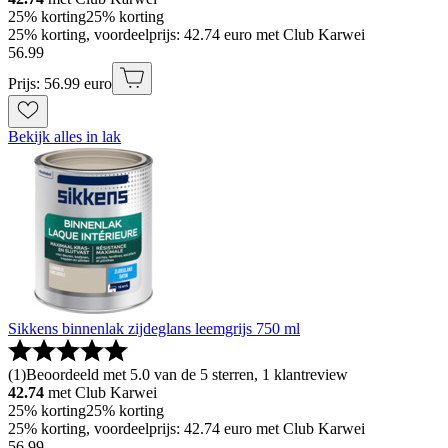
25% korting
25% korting
25% korting, voordeelprijs: 42.74 euro met Club Karwei
56
.
99
Prijs: 56.99 euro
Bekijk alles in lak
Sikkens binnenlak zijdeglans leemgrijs 750 ml
(
1
)
Beoordeeld met 5.0 van de 5 sterren, 1 klantreview
42.74
met Club Karwei
25% korting
25% korting
25% korting, voordeelprijs: 42.74 euro met Club Karwei
56
.
99