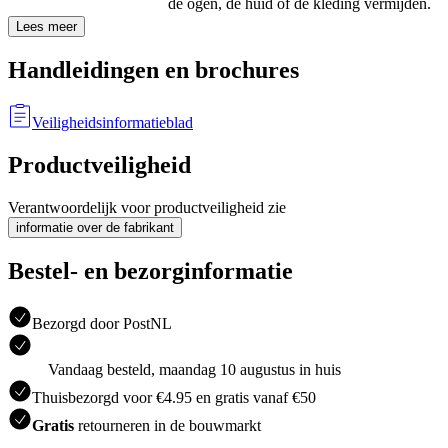
de ogen, de huid of de kleding vermijden.
Lees meer
Handleidingen en brochures
Veiligheidsinformatieblad
Productveiligheid
Verantwoordelijk voor productveiligheid zie
informatie over de fabrikant
Bestel- en bezorginformatie
Bezorgd door PostNL
Vandaag besteld, maandag 10 augustus in huis
Thuisbezorgd voor €4.95 en gratis vanaf €50
Gratis
retourneren in de bouwmarkt