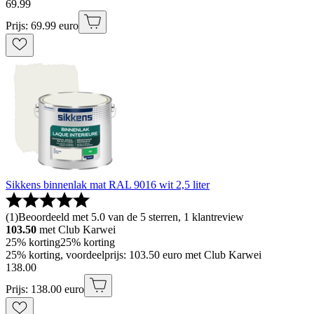
69
.
99
Prijs: 69.99 euro
Sikkens binnenlak mat RAL 9016 wit 2,5 liter
(
1
)
Beoordeeld met 5.0 van de 5 sterren, 1 klantreview
103.50
met Club Karwei
25% korting
25% korting
25% korting, voordeelprijs: 103.50 euro met Club Karwei
138
.
00
Prijs: 138.00 euro