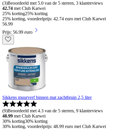
(
3
)
Beoordeeld met 5.0 van de 5 sterren, 3 klantreviews
42.74
met Club Karwei
25% korting
25% korting
25% korting, voordeelprijs: 42.74 euro met Club Karwei
56
.
99
Prijs: 56.99 euro
Sikkens muurverf binnen mat zachtbruin 2,5 liter
(
9
)
Beoordeeld met 4.3 van de 5 sterren, 9 klantreviews
48.99
met Club Karwei
30% korting
30% korting
30% korting, voordeelprijs: 48.99 euro met Club Karwei