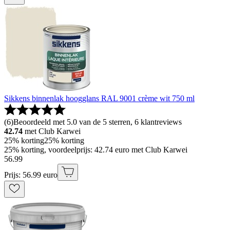
Sikkens binnenlak hoogglans RAL 9001 crème wit 750 ml
(
6
)
Beoordeeld met 5.0 van de 5 sterren, 6 klantreviews
42.74
met Club Karwei
25% korting
25% korting
25% korting, voordeelprijs: 42.74 euro met Club Karwei
56
.
99
Prijs: 56.99 euro