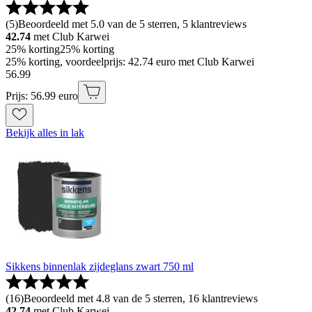
(
5
)
Beoordeeld met 5.0 van de 5 sterren, 5 klantreviews
42.74
met Club Karwei
25% korting
25% korting
25% korting, voordeelprijs: 42.74 euro met Club Karwei
56
.
99
Prijs: 56.99 euro
Bekijk alles in lak
Sikkens binnenlak zijdeglans zwart 750 ml
(
16
)
Beoordeeld met 4.8 van de 5 sterren, 16 klantreviews
42.74
met Club Karwei