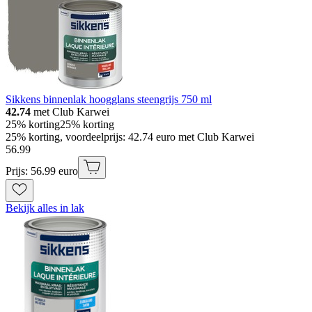
Sikkens binnenlak hoogglans steengrijs 750 ml
42.74
met Club Karwei
25% korting
25% korting
25% korting, voordeelprijs: 42.74 euro met Club Karwei
56
.
99
Prijs: 56.99 euro
Bekijk alles in lak