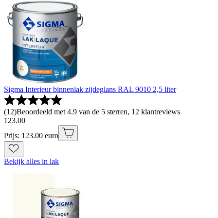
Sigma Interieur binnenlak zijdeglans RAL 9010 2,5 liter
(
12
)
Beoordeeld met 4.9 van de 5 sterren, 12 klantreviews
123
.
00
Prijs: 123.00 euro
Bekijk alles in lak