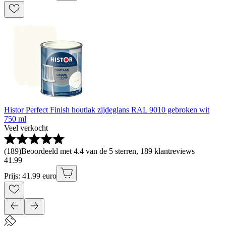
Histor Perfect Finish houtlak zijdeglans RAL 9010 gebroken wit
750 ml
Veel verkocht
(
189
)
Beoordeeld met 4.4 van de 5 sterren, 189 klantreviews
41
.
99
Prijs: 41.99 euro