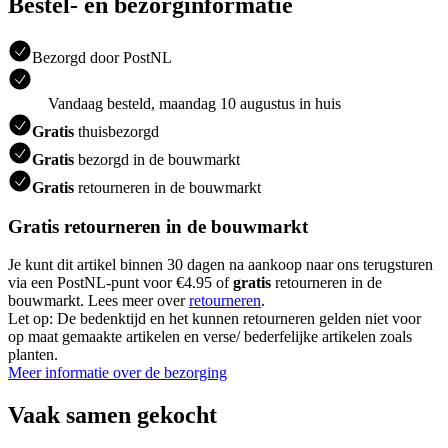
Bestel- en bezorginformatie
Bezorgd door PostNL
Vandaag besteld, maandag 10 augustus in huis
Gratis
thuisbezorgd
Gratis
bezorgd in de bouwmarkt
Gratis
retourneren in de bouwmarkt
Gratis retourneren in de bouwmarkt
Je kunt dit artikel binnen 30 dagen na aankoop naar ons terugsturen
via een PostNL-punt voor €4.95 of
gratis
retourneren in de
bouwmarkt. Lees meer over
retourneren
.
Let op: De bedenktijd en het kunnen retourneren gelden niet voor
op maat gemaakte artikelen en verse/ bederfelijke artikelen zoals
planten.
Meer informatie over de bezorging
Vaak samen gekocht