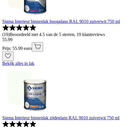
Sigma Interieur binnenlak hoogglans RAL 9010 zuiverwit 750 ml
(
19
)
Beoordeeld met 4.5 van de 5 sterren, 19 klantreviews
55
.
99
Prijs: 55.99 euro
Bekijk alles in lak
Sigma Interieur binnenlak zijdeglans RAL 9010 zuiverwit 750 ml