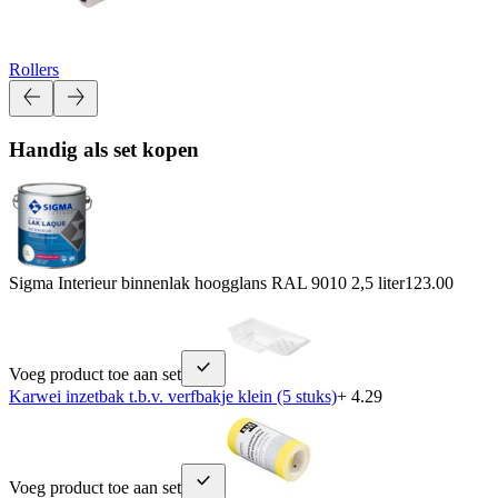
Rollers
Handig als set kopen
Sigma Interieur binnenlak hoogglans RAL 9010 2,5 liter
123.00
Voeg product toe aan set
Karwei inzetbak t.b.v. verfbakje klein (5 stuks)
+ 4.29
Voeg product toe aan set