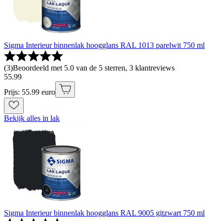
Sigma Interieur binnenlak hoogglans RAL 1013 parelwit 750 ml
(
3
)
Beoordeeld met 5.0 van de 5 sterren, 3 klantreviews
55
.
99
Prijs: 55.99 euro
Bekijk alles in lak
Sigma Interieur binnenlak hoogglans RAL 9005 gitzwart 750 ml