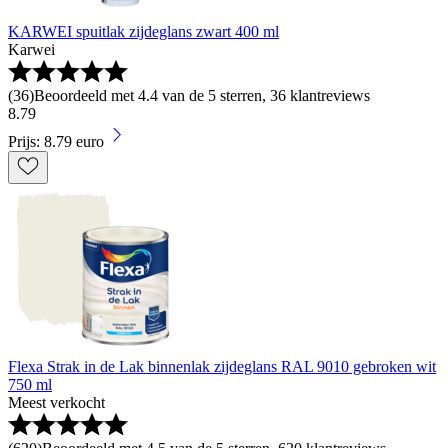
KARWEI spuitlak zijdeglans zwart 400 ml
Karwei
(
36
)
Beoordeeld met 4.4 van de 5 sterren, 36 klantreviews
8
.
79
Prijs: 8.79 euro
Flexa Strak in de Lak binnenlak zijdeglans RAL 9010 gebroken wit
750 ml
Meest verkocht