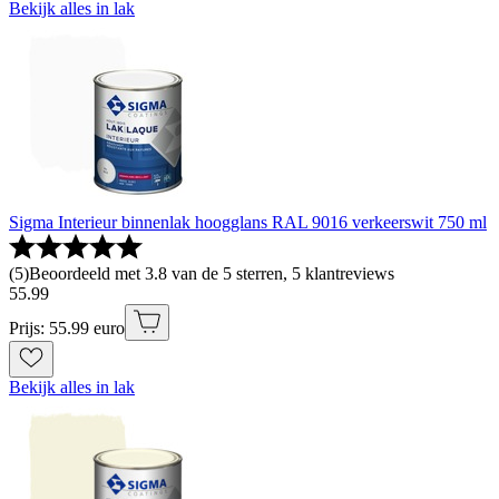
Bekijk alles in lak
Sigma Interieur binnenlak hoogglans RAL 9016 verkeerswit 750 ml
(
5
)
Beoordeeld met 3.8 van de 5 sterren, 5 klantreviews
55
.
99
Prijs: 55.99 euro
Bekijk alles in lak