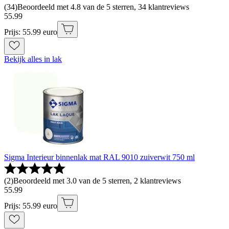
(
34
)
Beoordeeld met 4.8 van de 5 sterren, 34 klantreviews
55
.
99
Prijs: 55.99 euro
Bekijk alles in lak
Sigma Interieur binnenlak mat RAL 9010 zuiverwit 750 ml
(
2
)
Beoordeeld met 3.0 van de 5 sterren, 2 klantreviews
55
.
99
Prijs: 55.99 euro