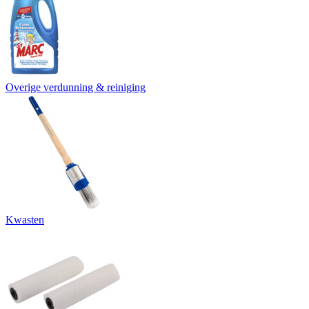
Overige verdunning & reiniging
Kwasten