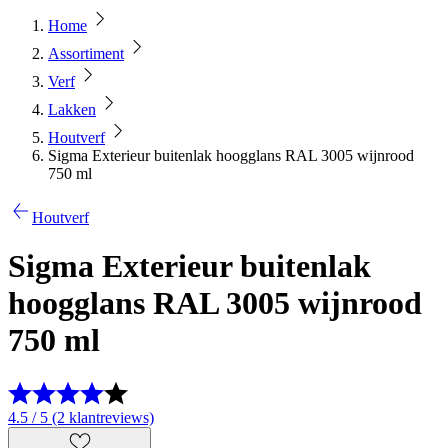
Home
Assortiment
Verf
Lakken
Houtverf
Sigma Exterieur buitenlak hoogglans RAL 3005 wijnrood
750 ml
Houtverf
Sigma Exterieur buitenlak
hoogglans RAL 3005 wijnrood
750 ml
4.5 / 5 (2 klantreviews)