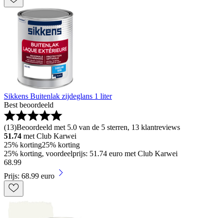
Sikkens Buitenlak zijdeglans 1 liter
Best beoordeeld
(
13
)
Beoordeeld met 5.0 van de 5 sterren, 13 klantreviews
51.74
met Club Karwei
25% korting
25% korting
25% korting, voordeelprijs: 51.74 euro met Club Karwei
68
.
99
Prijs: 68.99 euro