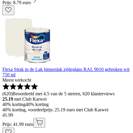
Prijs: 8.79 euro
Flexa Strak in de Lak binnenlak zijdeglans RAL 9010 gebroken wit
750 ml
Meest verkocht
(
620
)
Beoordeeld met 4.5 van de 5 sterren, 620 klantreviews
25.19
met Club Karwei
40% korting
40% korting
40% korting, voordeelprijs: 25.19 euro met Club Karwei
41
.
99
Prijs: 41.99 euro