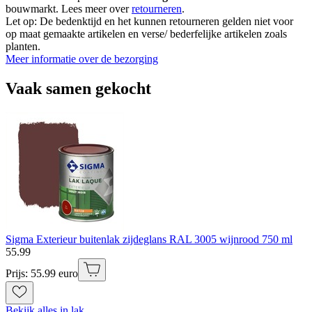
bouwmarkt. Lees meer over
retourneren
.
Let op: De bedenktijd en het kunnen retourneren gelden niet voor
op maat gemaakte artikelen en verse/ bederfelijke artikelen zoals
planten.
Meer informatie over de bezorging
Vaak samen gekocht
Sigma Exterieur buitenlak zijdeglans RAL 3005 wijnrood 750 ml
55
.
99
Prijs: 55.99 euro
Bekijk alles in lak