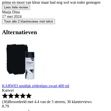
prima en mooi van kleur maar had nog wel wat roder gemogen
Lees hele review
Marja Dina
17 mei 2024
Toon alle 2 klantreviews met tekst
Alternatieven
KARWEI spuitlak zijdeglans zwart 400 ml
Karwei
(
36
)
Beoordeeld met 4.4 van de 5 sterren, 36 klantreviews
8
.
79