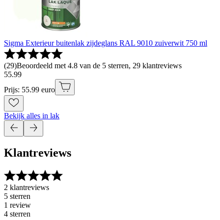
Sigma Exterieur buitenlak zijdeglans RAL 9010 zuiverwit 750 ml
(
29
)
Beoordeeld met 4.8 van de 5 sterren, 29 klantreviews
55
.
99
Prijs: 55.99 euro
Bekijk alles in lak
Klantreviews
2 klantreviews
5 sterren
1 review
4 sterren