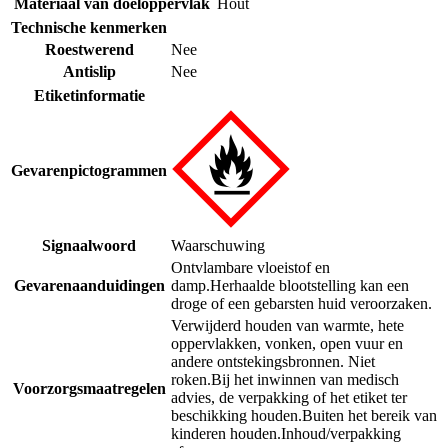
Materiaal van doeloppervlak
Hout
Technische kenmerken
Roestwerend
Nee
Antislip
Nee
Etiketinformatie
Gevarenpictogrammen
Signaalwoord
Waarschuwing
Ontvlambare vloeistof en
Gevarenaanduidingen
damp.
Herhaalde blootstelling kan een
droge of een gebarsten huid veroorzaken.
Verwijderd houden van warmte, hete
oppervlakken, vonken, open vuur en
andere ontstekingsbronnen. Niet
roken.
Bij het inwinnen van medisch
Voorzorgsmaatregelen
advies, de verpakking of het etiket ter
beschikking houden.
Buiten het bereik van
kinderen houden.
Inhoud/verpakking