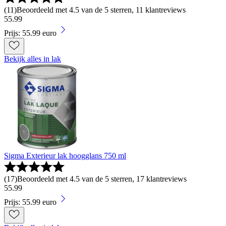
(
11
)
Beoordeeld met 4.5 van de 5 sterren, 11 klantreviews
55
.
99
Prijs: 55.99 euro
Bekijk alles in lak
Sigma Exterieur lak hoogglans 750 ml
(
17
)
Beoordeeld met 4.5 van de 5 sterren, 17 klantreviews
55
.
99
Prijs: 55.99 euro