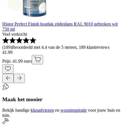
Histor Perfect Finish houtlak zijdeglans RAL 9010 gebroken wit
750 ml
Veel verkocht
(
189
)
Beoordeeld met 4.4 van de 5 sterren, 189 klantreviews
41
.
99
Prijs: 41.99 euro
Maak het mooier
Bekijk handige
klusadviezen
en
wooninspiratie
voor jouw huis en
tuin.