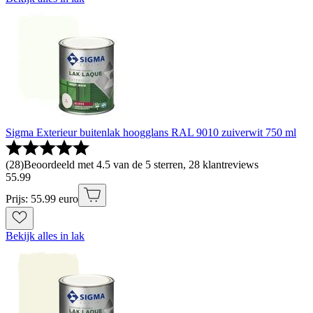
Sigma Exterieur buitenlak hoogglans RAL 9010 zuiverwit 750 ml
(
28
)
Beoordeeld met 4.5 van de 5 sterren, 28 klantreviews
55
.
99
Prijs: 55.99 euro
Bekijk alles in lak