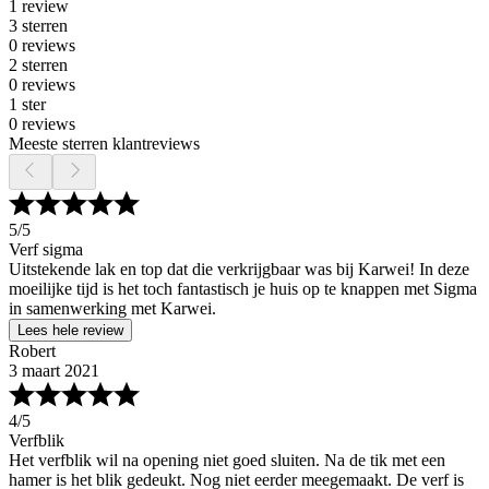
1 review
3 sterren
0 reviews
2 sterren
0 reviews
1 ster
0 reviews
Meeste sterren klantreviews
5
/5
Verf sigma
Uitstekende lak en top dat die verkrijgbaar was bij Karwei! In deze
moeilijke tijd is het toch fantastisch je huis op te knappen met Sigma
in samenwerking met Karwei.
Lees hele review
Robert
3 maart 2021
4
/5
Verfblik
Het verfblik wil na opening niet goed sluiten. Na de tik met een
hamer is het blik gedeukt. Nog niet eerder meegemaakt. De verf is