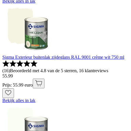
Bekijk alles in lak
Sigma Exterieur buitenlak zijdeglans RAL 9001 crème wit 750 ml
(
16
)
Beoordeeld met 4.8 van de 5 sterren, 16 klantreviews
55
.
99
Prijs: 55.99 euro
Bekijk alles in lak