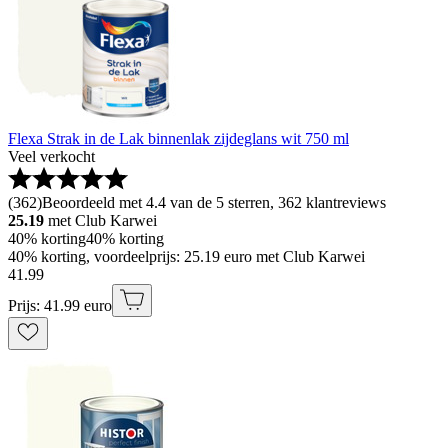
Flexa Strak in de Lak binnenlak zijdeglans wit 750 ml
Veel verkocht
(
362
)
Beoordeeld met 4.4 van de 5 sterren, 362 klantreviews
25.19
met Club Karwei
40% korting
40% korting
40% korting, voordeelprijs: 25.19 euro met Club Karwei
41
.
99
Prijs: 41.99 euro