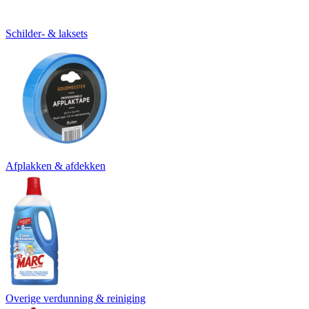
Schilder- & laksets
Afplakken & afdekken
Overige verdunning & reiniging