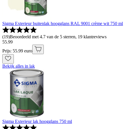
Sigma Exterieur buitenlak hoogglans RAL 9001 crème wit 750 ml
(
19
)
Beoordeeld met 4.7 van de 5 sterren, 19 klantreviews
55
.
99
Prijs: 55.99 euro
Bekijk alles in lak
Sigma Exterieur lak hoogglans 750 ml