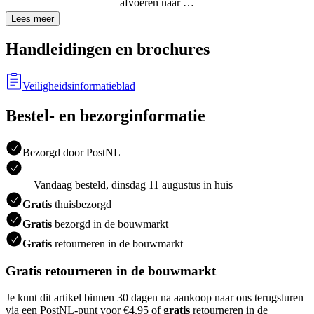
afvoeren naar …
Lees meer
Handleidingen en brochures
Veiligheidsinformatieblad
Bestel- en bezorginformatie
Bezorgd door PostNL
Vandaag besteld, dinsdag 11 augustus in huis
Gratis
thuisbezorgd
Gratis
bezorgd in de bouwmarkt
Gratis
retourneren in de bouwmarkt
Gratis retourneren in de bouwmarkt
Je kunt dit artikel binnen 30 dagen na aankoop naar ons terugsturen
via een PostNL-punt voor €4.95 of
gratis
retourneren in de