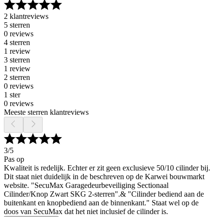
2 klantreviews
5 sterren
0 reviews
4 sterren
1 review
3 sterren
1 review
2 sterren
0 reviews
1 ster
0 reviews
Meeste sterren klantreviews
3
/5
Pas op
Kwaliteit is redelijk. Echter er zit geen exclusieve 50/10 cilinder bij.
Dit staat niet duidelijk in de beschreven op de Karwei bouwmarkt
website. "SecuMax Garagedeurbeveiliging Sectionaal
Cilinder/Knop Zwart SKG 2-sterren".& "Cilinder bediend aan de
buitenkant en knopbediend aan de binnenkant." Staat wel op de
doos van SecuMax dat het niet inclusief de cilinder is.