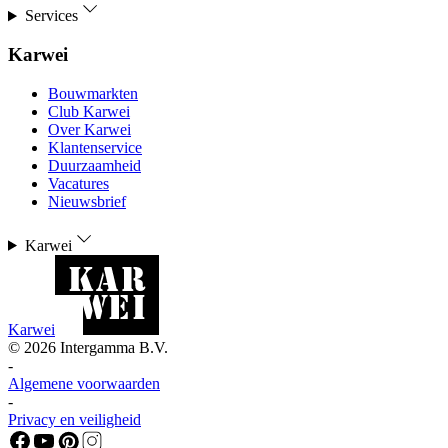
Services
Karwei
Bouwmarkten
Club Karwei
Over Karwei
Klantenservice
Duurzaamheid
Vacatures
Nieuwsbrief
Karwei
Karwei
©
2026
Intergamma B.V.
-
Algemene voorwaarden
-
Privacy en veiligheid