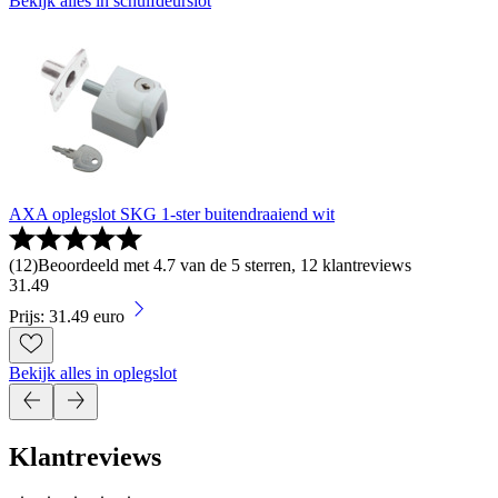
Bekijk alles in schuifdeurslot
AXA oplegslot SKG 1-ster buitendraaiend wit
(
12
)
Beoordeeld met 4.7 van de 5 sterren, 12 klantreviews
31
.
49
Prijs: 31.49 euro
Bekijk alles in oplegslot
Klantreviews