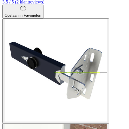
3.5 / 5 (2 klantreviews)
Opslaan in Favorieten