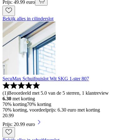
Prijs: 49.99 euro
Bekijk alles in cilinderslot
SecuMax Schuifpuislot Wit SKG 1-ster 807
(
1
)
Beoordeeld met 5.0 van de 5 sterren, 1 klantreview
6.30
met korting
70% korting
70% korting
70% korting, voordeelprijs: 6.30 euro met korting
20
.
99
Prijs: 20.99 euro