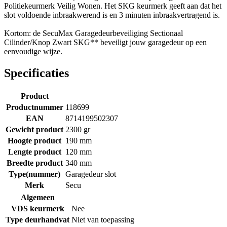
Politiekeurmerk Veilig Wonen. Het SKG keurmerk geeft aan dat het
slot voldoende inbraakwerend is en 3 minuten inbraakvertragend is.
Kortom: de SecuMax Garagedeurbeveiliging Sectionaal
Cilinder/Knop Zwart SKG** beveiligt jouw garagedeur op een
eenvoudige wijze.
Specificaties
Product
Productnummer
118699
EAN
8714199502307
Gewicht product
2300 gr
Hoogte product
190 mm
Lengte product
120 mm
Breedte product
340 mm
Type(nummer)
Garagedeur slot
Merk
Secu
Algemeen
VDS keurmerk
Nee
Type deurhandvat
Niet van toepassing