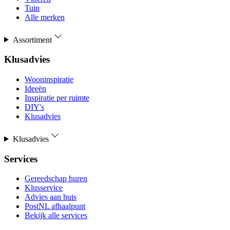
Tuin
Alle merken
Assortiment
Klusadvies
Wooninspiratie
Ideeën
Inspiratie per ruimte
DIY's
Klusadvies
Klusadvies
Services
Gereedschap huren
Klusservice
Advies aan huis
PostNL afhaalpunt
Bekijk alle services