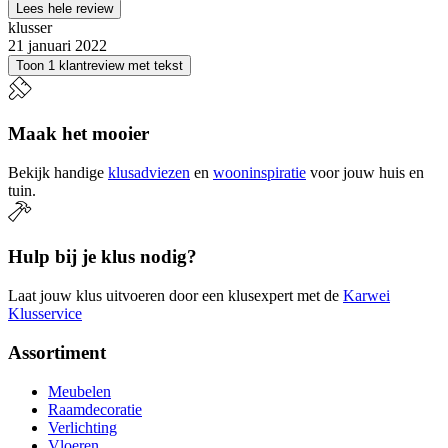
Lees hele review
klusser
21 januari 2022
Toon 1 klantreview met tekst
Maak het mooier
Bekijk handige
klusadviezen
en
wooninspiratie
voor jouw huis en
tuin.
Hulp bij je klus nodig?
Laat jouw klus uitvoeren door een klusexpert met de
Karwei
Klusservice
Assortiment
Meubelen
Raamdecoratie
Verlichting
Vloeren