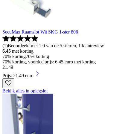
SecuMax Raamslot Wit SKG 1-ster 806
(
1
)
Beoordeeld met 1.0 van de 5 sterren, 1 klantreview
6.45
met korting
70% korting
70% korting
70% korting, voordeelprijs: 6.45 euro met korting
21
.
49
Prijs: 21.49 euro
Bekijk alles in oplegslot