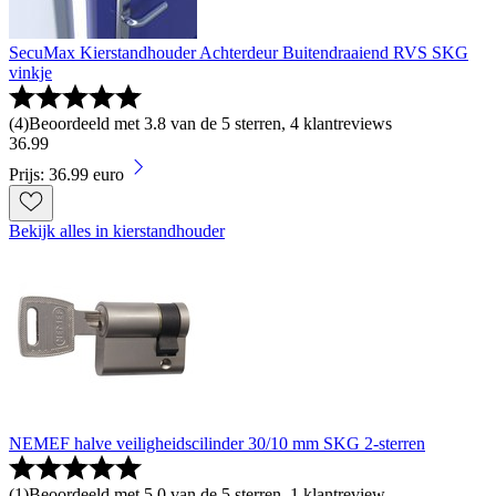
SecuMax Kierstandhouder Achterdeur Buitendraaiend RVS SKG
vinkje
(
4
)
Beoordeeld met 3.8 van de 5 sterren, 4 klantreviews
36
.
99
Prijs: 36.99 euro
Bekijk alles in kierstandhouder
NEMEF halve veiligheidscilinder 30/10 mm SKG 2-sterren
(
1
)
Beoordeeld met 5.0 van de 5 sterren, 1 klantreview