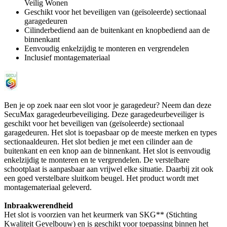
Veilig Wonen
Geschikt voor het beveiligen van (geïsoleerde) sectionaal
garagedeuren
Cilinderbediend aan de buitenkant en knopbediend aan de
binnenkant
Eenvoudig enkelzijdig te monteren en vergrendelen
Inclusief montagemateriaal
Ben je op zoek naar een slot voor je garagedeur? Neem dan deze
SecuMax garagedeurbeveiliging. Deze garagedeurbeveiliger is
geschikt voor het beveiligen van (geïsoleerde) sectionaal
garagedeuren. Het slot is toepasbaar op de meeste merken en types
sectionaaldeuren. Het slot bedien je met een cilinder aan de
buitenkant en een knop aan de binnenkant. Het slot is eenvoudig
enkelzijdig te monteren en te vergrendelen. De verstelbare
schootplaat is aanpasbaar aan vrijwel elke situatie. Daarbij zit ook
een goed verstelbare sluitkom beugel. Het product wordt met
montagemateriaal geleverd.
Inbraakwerendheid
Het slot is voorzien van het keurmerk van SKG** (Stichting
Kwaliteit Gevelbouw) en is geschikt voor toepassing binnen het