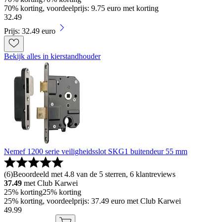
70% korting, voordeelprijs: 9.75 euro met korting
32
.
49
Prijs: 32.49 euro
Bekijk alles in kierstandhouder
Nemef 1200 serie veiligheidsslot SKG1 buitendeur 55 mm
(
6
)
Beoordeeld met 4.8 van de 5 sterren, 6 klantreviews
37.49
met Club Karwei
25% korting
25% korting
25% korting, voordeelprijs: 37.49 euro met Club Karwei
49
.
99