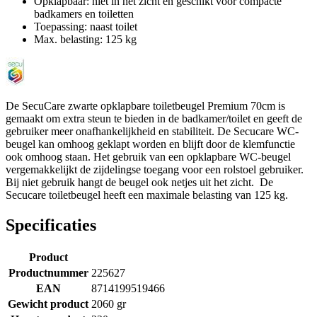
Opklapbaar: niet in het zicht en geschikt voor compacte
badkamers en toiletten
Toepassing: naast toilet
Max. belasting: 125 kg
De SecuCare zwarte opklapbare toiletbeugel Premium 70cm is
gemaakt om extra steun te bieden in de badkamer/toilet en geeft de
gebruiker meer onafhankelijkheid en stabiliteit. De Secucare WC-
beugel kan omhoog geklapt worden en blijft door de klemfunctie
ook omhoog staan. Het gebruik van een opklapbare WC-beugel
vergemakkelijkt de zijdelingse toegang voor een rolstoel gebruiker.
Bij niet gebruik hangt de beugel ook netjes uit het zicht. De
Secucare toiletbeugel heeft een maximale belasting van 125 kg.
Specificaties
Product
Productnummer
225627
EAN
8714199519466
Gewicht product
2060 gr