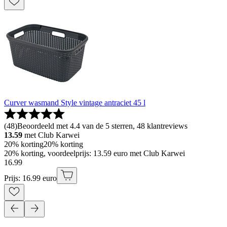
Curver wasmand Style vintage antraciet 45 l
(
48
)
Beoordeeld met 4.4 van de 5 sterren, 48 klantreviews
13.59
met Club Karwei
20% korting
20% korting
20% korting, voordeelprijs: 13.59 euro met Club Karwei
16
.
99
Prijs: 16.99 euro