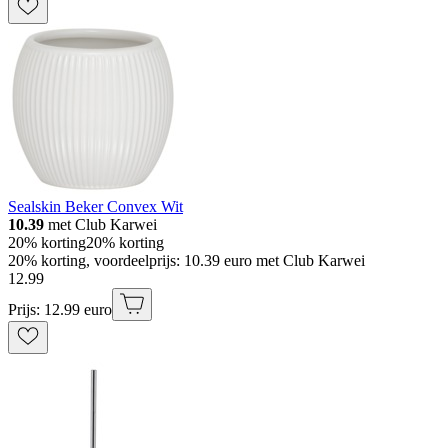
Sealskin Beker Convex Wit
10.39
met Club Karwei
20% korting
20% korting
20% korting, voordeelprijs: 10.39 euro met Club Karwei
12
.
99
Prijs: 12.99 euro