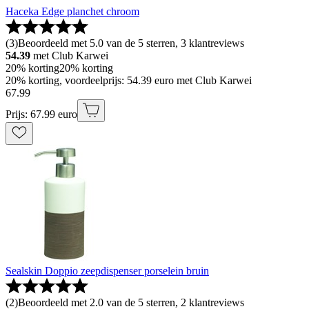
Haceka Edge planchet chroom
(
3
)
Beoordeeld met 5.0 van de 5 sterren, 3 klantreviews
54.39
met Club Karwei
20% korting
20% korting
20% korting, voordeelprijs: 54.39 euro met Club Karwei
67
.
99
Prijs: 67.99 euro
Sealskin Doppio zeepdispenser porselein bruin
(
2
)
Beoordeeld met 2.0 van de 5 sterren, 2 klantreviews