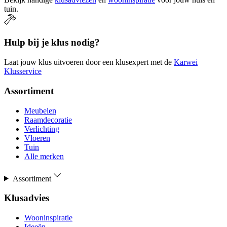
tuin.
Hulp bij je klus nodig?
Laat jouw klus uitvoeren door een klusexpert met de
Karwei
Klusservice
Assortiment
Meubelen
Raamdecoratie
Verlichting
Vloeren
Tuin
Alle merken
Assortiment
Klusadvies
Wooninspiratie
Ideeën