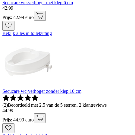
Secucare wc-verhoger met klep 6 cm
42
.
99
Prijs: 42.99 euro
Bekijk alles in toiletzitting
Secucare wc-verhoger zonder klep 10 cm
(
2
)
Beoordeeld met 2.5 van de 5 sterren, 2 klantreviews
44
.
99
Prijs: 44.99 euro