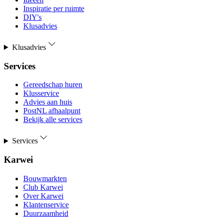
Inspiratie per ruimte
DIY's
Klusadvies
Klusadvies
Services
Gereedschap huren
Klusservice
Advies aan huis
PostNL afhaalpunt
Bekijk alle services
Services
Karwei
Bouwmarkten
Club Karwei
Over Karwei
Klantenservice
Duurzaamheid