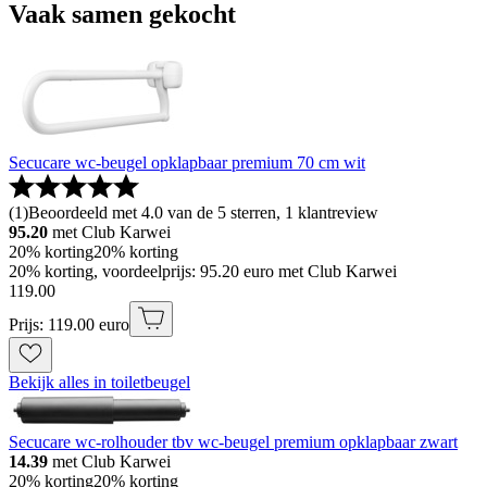
Vaak samen gekocht
Secucare wc-beugel opklapbaar premium 70 cm wit
(
1
)
Beoordeeld met 4.0 van de 5 sterren, 1 klantreview
95.20
met Club Karwei
20% korting
20% korting
20% korting, voordeelprijs: 95.20 euro met Club Karwei
119
.
00
Prijs: 119.00 euro
Bekijk alles in toiletbeugel
Secucare wc-rolhouder tbv wc-beugel premium opklapbaar zwart
14.39
met Club Karwei
20% korting
20% korting