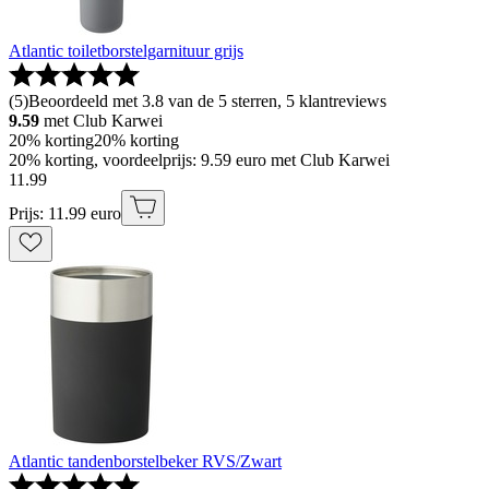
Atlantic toiletborstelgarnituur grijs
(
5
)
Beoordeeld met 3.8 van de 5 sterren, 5 klantreviews
9.59
met Club Karwei
20% korting
20% korting
20% korting, voordeelprijs: 9.59 euro met Club Karwei
11
.
99
Prijs: 11.99 euro
Atlantic tandenborstelbeker RVS/Zwart