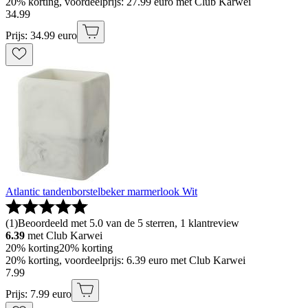
20% korting, voordeelprijs: 27.99 euro met Club Karwei
34
.
99
Prijs: 34.99 euro
Atlantic tandenborstelbeker marmerlook Wit
(
1
)
Beoordeeld met 5.0 van de 5 sterren, 1 klantreview
6.39
met Club Karwei
20% korting
20% korting
20% korting, voordeelprijs: 6.39 euro met Club Karwei
7
.
99
Prijs: 7.99 euro