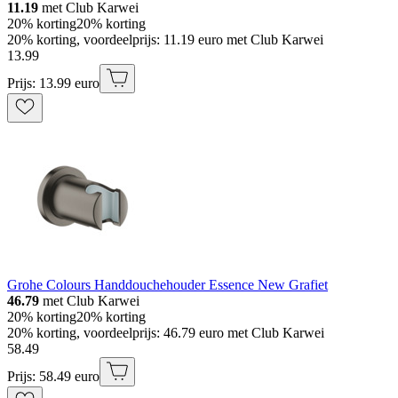
11.19
met Club Karwei
20% korting
20% korting
20% korting, voordeelprijs: 11.19 euro met Club Karwei
13
.
99
Prijs: 13.99 euro
Grohe Colours Handdouchehouder Essence New Grafiet
46.79
met Club Karwei
20% korting
20% korting
20% korting, voordeelprijs: 46.79 euro met Club Karwei
58
.
49
Prijs: 58.49 euro