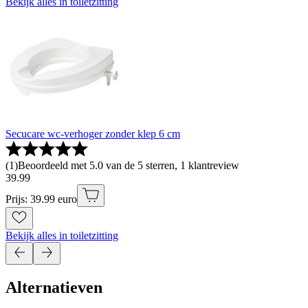
Bekijk alles in toiletzitting
Secucare wc-verhoger zonder klep 6 cm
(
1
)
Beoordeeld met 5.0 van de 5 sterren, 1 klantreview
39
.
99
Prijs: 39.99 euro
Bekijk alles in toiletzitting
Alternatieven