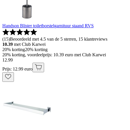
Handson Blister toiletborstelgarnituur staand RVS
(
15
)
Beoordeeld met 4.5 van de 5 sterren, 15 klantreviews
10.39
met Club Karwei
20% korting
20% korting
20% korting, voordeelprijs: 10.39 euro met Club Karwei
12
.
99
Prijs: 12.99 euro