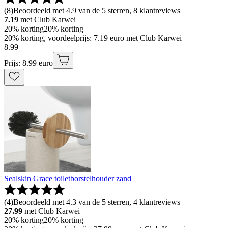
(
8
)
Beoordeeld met 4.9 van de 5 sterren, 8 klantreviews
7.19
met Club Karwei
20% korting
20% korting
20% korting, voordeelprijs: 7.19 euro met Club Karwei
8
.
99
Prijs: 8.99 euro
Sealskin Grace toiletborstelhouder zand
(
4
)
Beoordeeld met 4.3 van de 5 sterren, 4 klantreviews
27.99
met Club Karwei
20% korting
20% korting