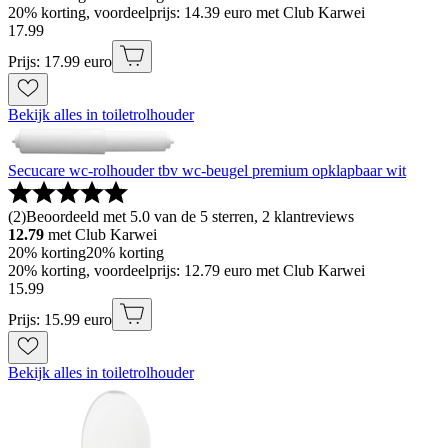
20% korting, voordeelprijs: 14.39 euro met Club Karwei
17
.
99
Prijs: 17.99 euro
Bekijk alles in toiletrolhouder
Secucare wc-rolhouder tbv wc-beugel premium opklapbaar wit
(
2
)
Beoordeeld met 5.0 van de 5 sterren, 2 klantreviews
12.79
met Club Karwei
20% korting
20% korting
20% korting, voordeelprijs: 12.79 euro met Club Karwei
15
.
99
Prijs: 15.99 euro
Bekijk alles in toiletrolhouder