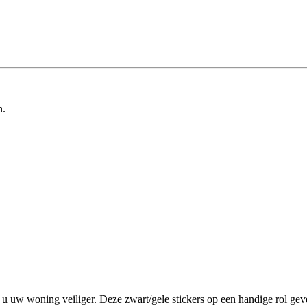
n.
 uw woning veiliger. Deze zwart/gele stickers op een handige rol geve