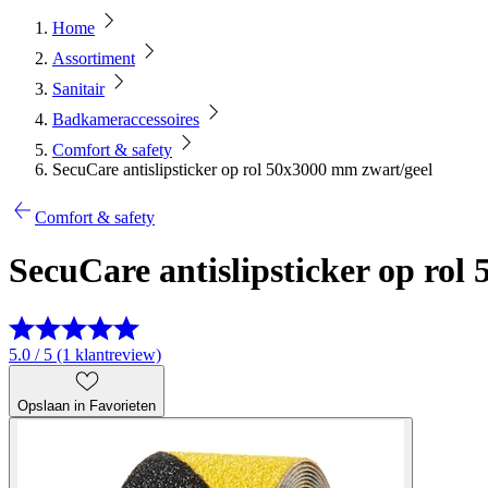
Home
Assortiment
Sanitair
Badkameraccessoires
Comfort & safety
SecuCare antislipsticker op rol 50x3000 mm zwart/geel
Comfort & safety
SecuCare antislipsticker op rol
5.0 / 5 (1 klantreview)
Opslaan in Favorieten