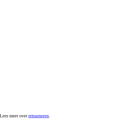
 Lees meer over
retourneren
.