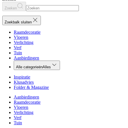
Zoeken
Zoekbalk sluiten
Raamdecoratie
Vloeren
Verlichting
Verf
Tuin
Aanbiedingen
Alle categorieën
Alles
Inspiratie
Klusadvies
Folder & Magazine
Aanbiedingen
Raamdecoratie
Vloeren
Verlichting
Verf
Tuin