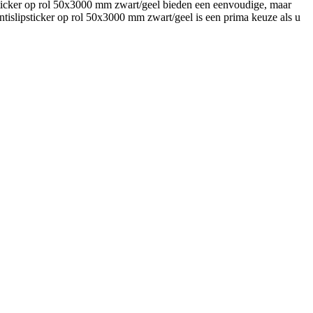
psticker op rol 50x3000 mm zwart/geel bieden een eenvoudige, maar
ntislipsticker op rol 50x3000 mm zwart/geel is een prima keuze als u