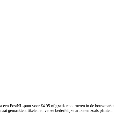
 via een PostNL-punt voor €4.95 of
gratis
retourneren in de bouwmarkt.
aat gemaakte artikelen en verse/ bederfelijke artikelen zoals planten.