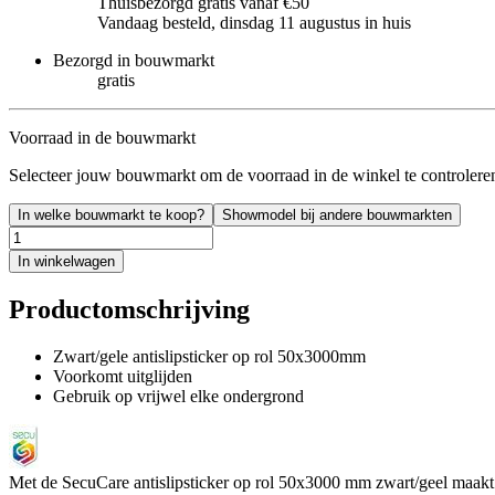
Thuisbezorgd gratis vanaf €50
Vandaag besteld, dinsdag 11 augustus in huis
Bezorgd in bouwmarkt
gratis
Voorraad in de bouwmarkt
Selecteer jouw bouwmarkt om de voorraad in de winkel te controlere
In welke bouwmarkt te koop?
Showmodel bij andere bouwmarkten
In winkelwagen
Productomschrijving
Zwart/gele antislipsticker op rol 50x3000mm
Voorkomt uitglijden
Gebruik op vrijwel elke ondergrond
Met de SecuCare antislipsticker op rol 50x3000 mm zwart/geel maakt u