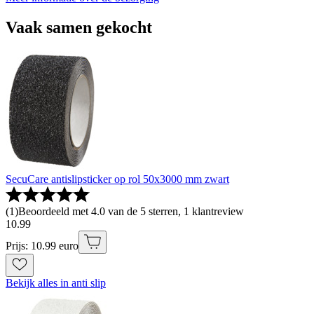
Vaak samen gekocht
SecuCare antislipsticker op rol 50x3000 mm zwart
(
1
)
Beoordeeld met 4.0 van de 5 sterren, 1 klantreview
10
.
99
Prijs: 10.99 euro
Bekijk alles in anti slip