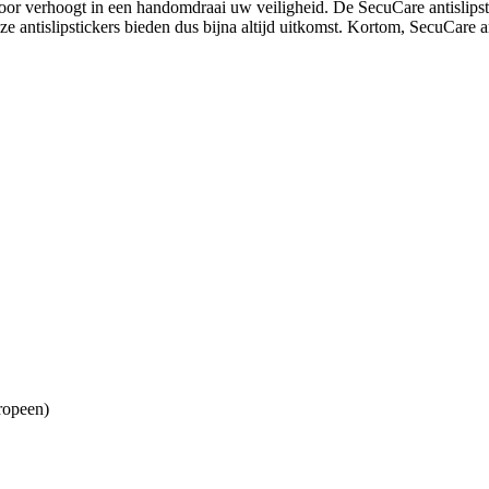
ardoor verhoogt in een handomdraai uw veiligheid. De SecuCare antisli
e antislipstickers bieden dus bijna altijd uitkomst. Kortom, SecuCare a
ropeen)