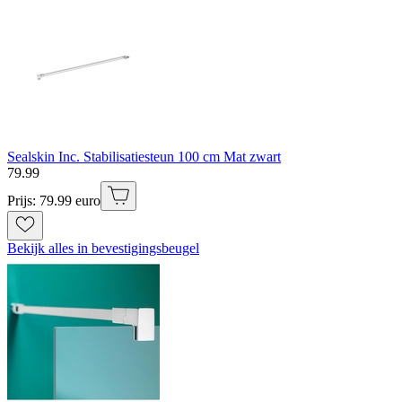
Sealskin Inc. Stabilisatiesteun 100 cm Mat zwart
79
.
99
Prijs: 79.99 euro
Bekijk alles in bevestigingsbeugel