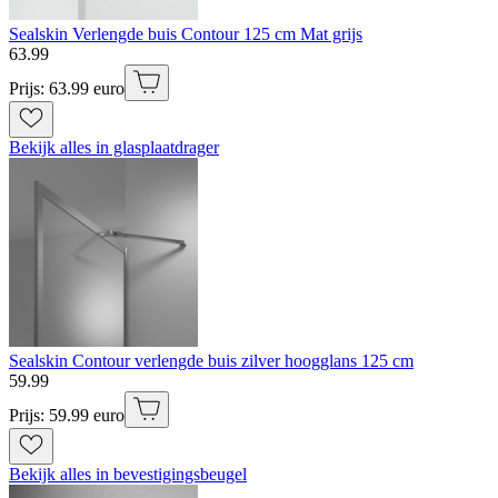
Sealskin Verlengde buis Contour 125 cm Mat grijs
63
.
99
Prijs: 63.99 euro
Bekijk alles in glasplaatdrager
Sealskin Contour verlengde buis zilver hoogglans 125 cm
59
.
99
Prijs: 59.99 euro
Bekijk alles in bevestigingsbeugel