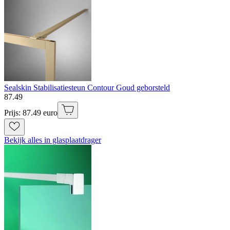
Sealskin Stabilisatiesteun Contour Goud geborsteld
87
.
49
Prijs: 87.49 euro
Bekijk alles in glasplaatdrager