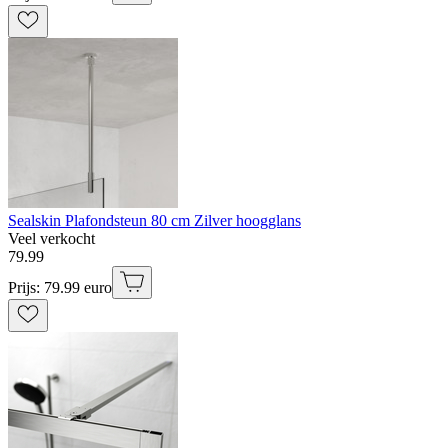
Sealskin Plafondsteun 80 cm Zilver hoogglans
Veel verkocht
79
.
99
Prijs: 79.99 euro