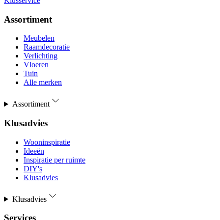
Klusservice
Assortiment
Meubelen
Raamdecoratie
Verlichting
Vloeren
Tuin
Alle merken
Assortiment
Klusadvies
Wooninspiratie
Ideeën
Inspiratie per ruimte
DIY's
Klusadvies
Klusadvies
Services