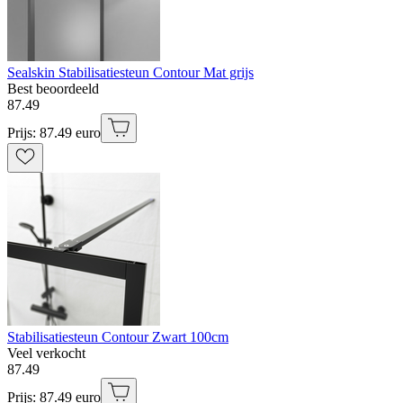
Sealskin Stabilisatiesteun Contour Mat grijs
Best beoordeeld
87
.
49
Prijs: 87.49 euro
Stabilisatiesteun Contour Zwart 100cm
Veel verkocht
87
.
49
Prijs: 87.49 euro