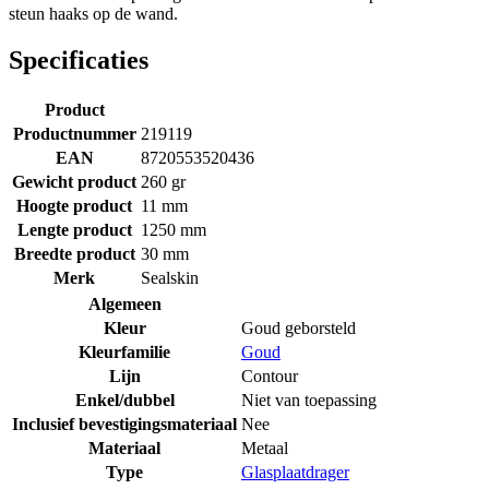
steun haaks op de wand.
Specificaties
Product
Productnummer
219119
EAN
8720553520436
Gewicht product
260 gr
Hoogte product
11 mm
Lengte product
1250 mm
Breedte product
30 mm
Merk
Sealskin
Algemeen
Kleur
Goud geborsteld
Kleurfamilie
Goud
Lijn
Contour
Enkel/dubbel
Niet van toepassing
Inclusief bevestigingsmateriaal
Nee
Materiaal
Metaal
Type
Glasplaatdrager