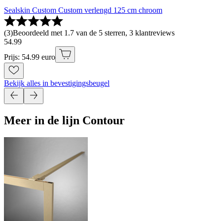
Sealskin Custom Custom verlengd 125 cm chroom
(
3
)
Beoordeeld met 1.7 van de 5 sterren, 3 klantreviews
54
.
99
Prijs: 54.99 euro
Bekijk alles in bevestigingsbeugel
Meer in de lijn Contour