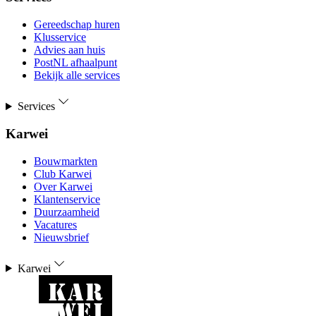
Gereedschap huren
Klusservice
Advies aan huis
PostNL afhaalpunt
Bekijk alle services
Services
Karwei
Bouwmarkten
Club Karwei
Over Karwei
Klantenservice
Duurzaamheid
Vacatures
Nieuwsbrief
Karwei