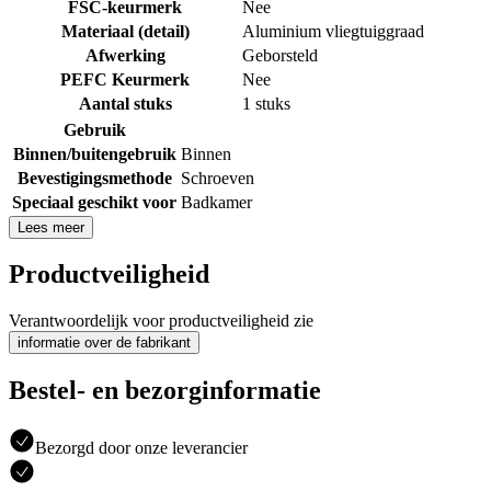
FSC-keurmerk
Nee
Materiaal (detail)
Aluminium vliegtuiggraad
Afwerking
Geborsteld
PEFC Keurmerk
Nee
Aantal stuks
1 stuks
Gebruik
Binnen/buitengebruik
Binnen
Bevestigingsmethode
Schroeven
Speciaal geschikt voor
Badkamer
Lees meer
Productveiligheid
Verantwoordelijk voor productveiligheid zie
informatie over de fabrikant
Bestel- en bezorginformatie
Bezorgd door onze leverancier