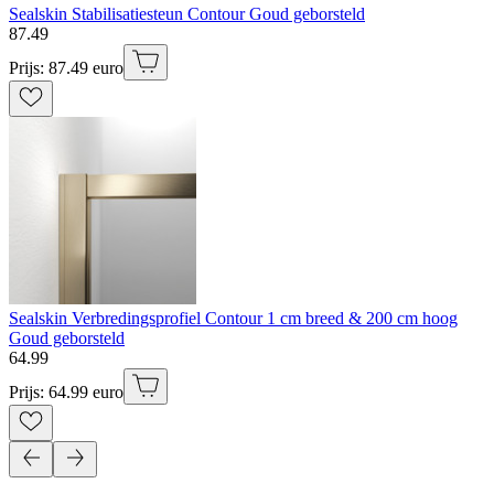
Sealskin Stabilisatiesteun Contour Goud geborsteld
87
.
49
Prijs: 87.49 euro
Sealskin Verbredingsprofiel Contour 1 cm breed & 200 cm hoog
Goud geborsteld
64
.
99
Prijs: 64.99 euro