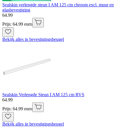
Sealskin verlengde steun I AM 125 cm chroom excl. muur en
glasbevestiging
64
.
99
Prijs: 64.99 euro
Bekijk alles in bevestigingsbeugel
Sealskin Verlengde Steun I AM 125 cm RVS
64
.
99
Prijs: 64.99 euro
Bekijk alles in bevestigingsbeugel