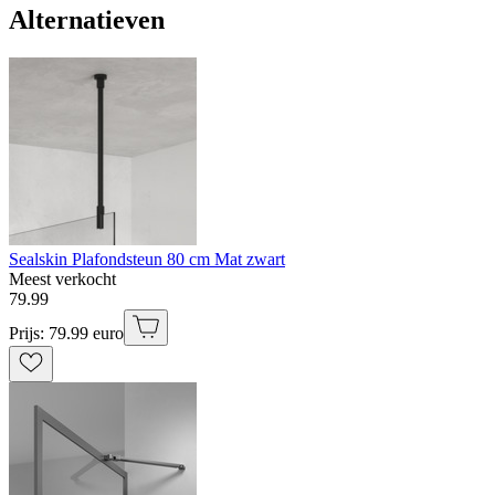
Alternatieven
Sealskin Plafondsteun 80 cm Mat zwart
Meest verkocht
79
.
99
Prijs: 79.99 euro