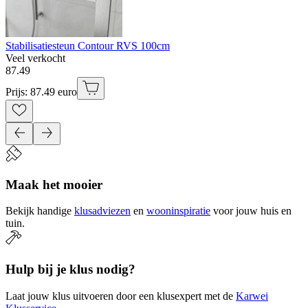
Stabilisatiesteun Contour RVS 100cm
Veel verkocht
87
.
49
Prijs: 87.49 euro
Maak het mooier
Bekijk handige
klusadviezen
en
wooninspiratie
voor jouw huis en
tuin.
Hulp bij je klus nodig?
Laat jouw klus uitvoeren door een klusexpert met de
Karwei