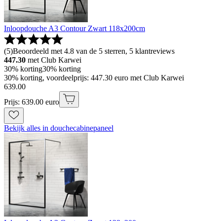
Inloopdouche A3 Contour Zwart 118x200cm
(
5
)
Beoordeeld met 4.8 van de 5 sterren, 5 klantreviews
447.30
met Club Karwei
30% korting
30% korting
30% korting, voordeelprijs: 447.30 euro met Club Karwei
639
.
00
Prijs: 639.00 euro
Bekijk alles in douchecabinepaneel