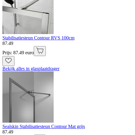
Stabilisatiesteun Contour RVS 100cm
87
.
49
Prijs: 87.49 euro
Bekijk alles in glasplaatdrager
Sealskin Stabilisatiesteun Contour Mat grijs
87
.
49