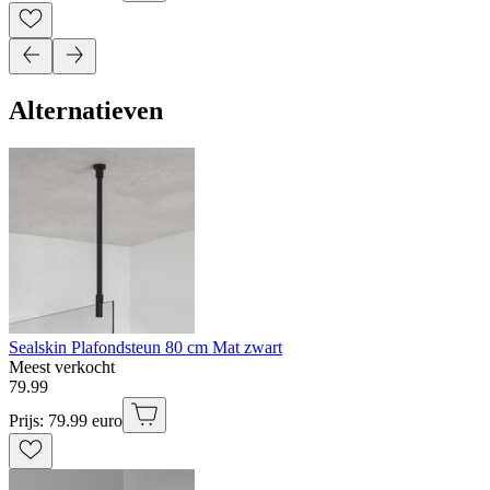
Alternatieven
Sealskin Plafondsteun 80 cm Mat zwart
Meest verkocht
79
.
99
Prijs: 79.99 euro