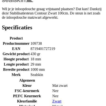
Wil je je inloopdouche graag vrijstaand plaatsen? Dat kan! Dankzij
deze Stabilisatiesteun Contour Zwart 100cm. De steun is net zoals
de inloopdouche matzwart afgewerkt.
Specificaties
Product
Productnummer
109738
EAN
8719401727219
Gewicht product
430 gr
Hoogte product
18 mm
Lengte product
29 mm
Breedte product
1000 mm
Merk
Sealskin
Algemeen
Kleur
Mat zwart
FSC-keurmerk
Nee
PEFC Keurmerk
Nee
Kleurfamilie
Zwart