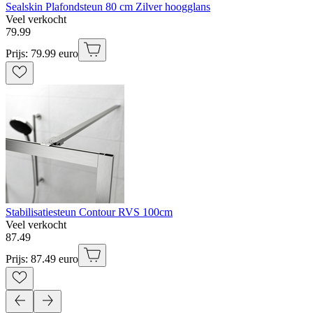
Sealskin Plafondsteun 80 cm Zilver hoogglans
Veel verkocht
79
.
99
Prijs: 79.99 euro
Stabilisatiesteun Contour RVS 100cm
Veel verkocht
87
.
49
Prijs: 87.49 euro