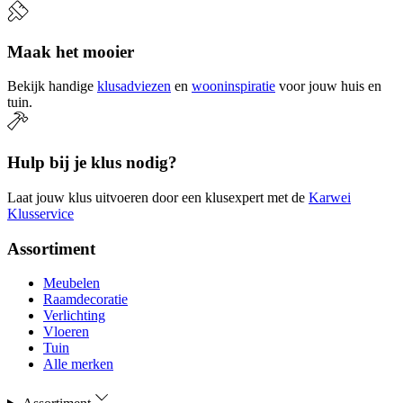
Maak het mooier
Bekijk handige
klusadviezen
en
wooninspiratie
voor jouw huis en
tuin.
Hulp bij je klus nodig?
Laat jouw klus uitvoeren door een klusexpert met de
Karwei
Klusservice
Assortiment
Meubelen
Raamdecoratie
Verlichting
Vloeren
Tuin
Alle merken