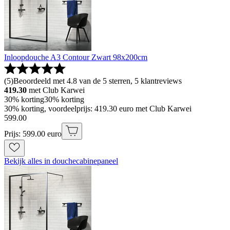
Inloopdouche A3 Contour Zwart 98x200cm
(
5
)
Beoordeeld met 4.8 van de 5 sterren, 5 klantreviews
419.30
met Club Karwei
30% korting
30% korting
30% korting, voordeelprijs: 419.30 euro met Club Karwei
599
.
00
Prijs: 599.00 euro
Bekijk alles in douchecabinepaneel