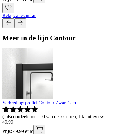
Bekijk alles in rail
Meer in de lijn Contour
Verbredingsprofiel Contour Zwart 1cm
(
1
)
Beoordeeld met 1.0 van de 5 sterren, 1 klantreview
49
.
99
Prijs: 49.99 euro