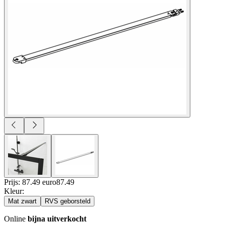
Prijs: 87.49 euro
87
.
49
Kleur
:
Mat zwart
RVS geborsteld
Online
bijna uitverkocht