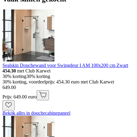
Sealskin Douchewand voor Swingdeur I AM 100x200 cm Zwart
454.30
met Club Karwei
30% korting
30% korting
30% korting, voordeelprijs: 454.30 euro met Club Karwei
649
.
00
Prijs: 649.00 euro
Bekijk alles in douchecabinepaneel