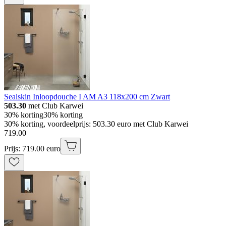
Sealskin Inloopdouche I AM A3 118x200 cm Zwart
503.30
met Club Karwei
30% korting
30% korting
30% korting, voordeelprijs: 503.30 euro met Club Karwei
719
.
00
Prijs: 719.00 euro