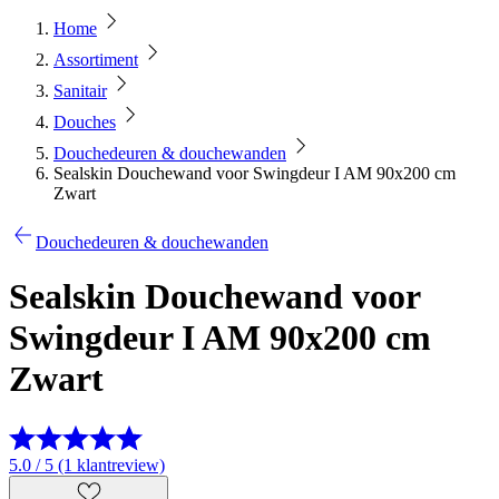
Home
Assortiment
Sanitair
Douches
Douchedeuren & douchewanden
Sealskin Douchewand voor Swingdeur I AM 90x200 cm
Zwart
Douchedeuren & douchewanden
Sealskin Douchewand voor
Swingdeur I AM 90x200 cm
Zwart
5.0 / 5 (1 klantreview)