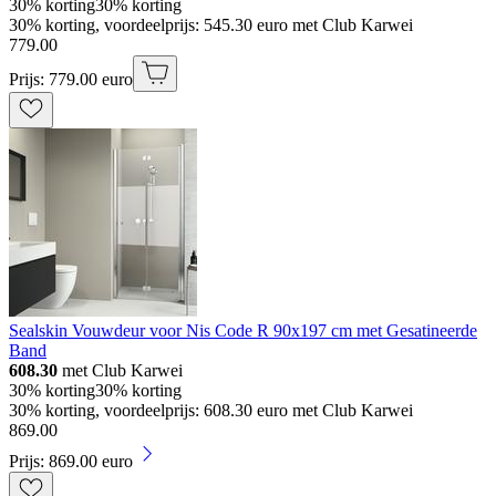
30% korting
30% korting
30% korting, voordeelprijs: 545.30 euro met Club Karwei
779
.
00
Prijs: 779.00 euro
Sealskin Vouwdeur voor Nis Code R 90x197 cm met Gesatineerde
Band
608.30
met Club Karwei
30% korting
30% korting
30% korting, voordeelprijs: 608.30 euro met Club Karwei
869
.
00
Prijs: 869.00 euro