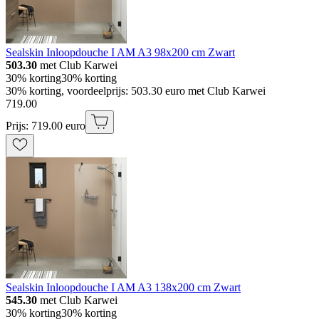
Sealskin Inloopdouche I AM A3 98x200 cm Zwart
503.30
met Club Karwei
30% korting
30% korting
30% korting, voordeelprijs: 503.30 euro met Club Karwei
719
.
00
Prijs: 719.00 euro
Sealskin Inloopdouche I AM A3 138x200 cm Zwart
545.30
met Club Karwei
30% korting
30% korting