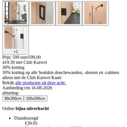
+
1
Prijs: 599 euro
599
.
00
419.30
met Club Karwei
30% korting
30% korting op alle Sealskin douchewanden, -deuren en -cabines
alleen met de Club Karwei Kaart
Bekijk
alle producten uit deze actie.
Aanbieding t/m 16-08-2026
afmeting
:
90x200cm
100x200cm
Online
bijna uitverkocht
Thuisbezorgd
€39.95