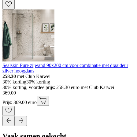
Sealskin Pure zijwand 90x200 cm voor combinatie met draaideur
zilver hoogglans
258.30
met Club Karwei
30% korting
30% korting
30% korting, voordeelprijs: 258.30 euro met Club Karwei
369
.
00
Prijs: 369.00 euro
Vaak samen gekocht