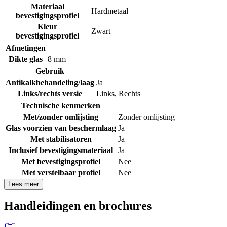
Materiaal
Hardmetaal
bevestigingsprofiel
Kleur
Zwart
bevestigingsprofiel
Afmetingen
Dikte glas
8 mm
Gebruik
Antikalkbehandeling/laag
Ja
Links/rechts versie
Links
,
Rechts
Technische kenmerken
Met/zonder omlijsting
Zonder omlijsting
Glas voorzien van beschermlaag
Ja
Met stabilisatoren
Ja
Inclusief bevestigingsmateriaal
Ja
Met bevestigingsprofiel
Nee
Met verstelbaar profiel
Nee
Lees meer
Handleidingen en brochures