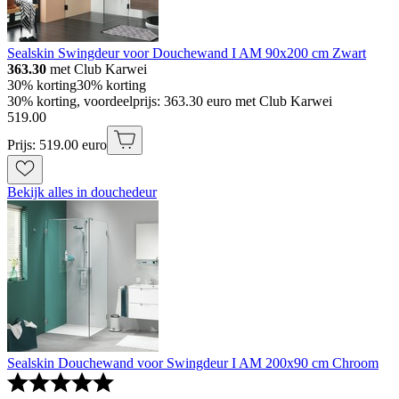
Sealskin Swingdeur voor Douchewand I AM 90x200 cm Zwart
363.30
met Club Karwei
30% korting
30% korting
30% korting, voordeelprijs: 363.30 euro met Club Karwei
519
.
00
Prijs: 519.00 euro
Bekijk alles in douchedeur
Sealskin Douchewand voor Swingdeur I AM 200x90 cm Chroom