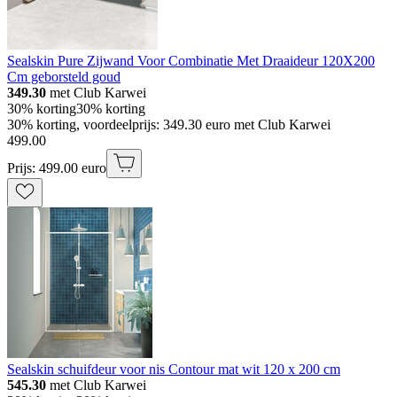
Sealskin Pure Zijwand Voor Combinatie Met Draaideur 120X200
Cm geborsteld goud
349.30
met Club Karwei
30% korting
30% korting
30% korting, voordeelprijs: 349.30 euro met Club Karwei
499
.
00
Prijs: 499.00 euro
Sealskin schuifdeur voor nis Contour mat wit 120 x 200 cm
545.30
met Club Karwei