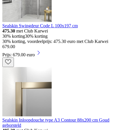
Sealskin Swingdeur Code L 100x197 cm
475.30
met Club Karwei
30% korting
30% korting
30% korting, voordeelprijs: 475.30 euro met Club Karwei
679
.
00
Prijs: 679.00 euro
Sealskin Inloopdouche type A3 Contour 88x200 cm Goud
geborsteld