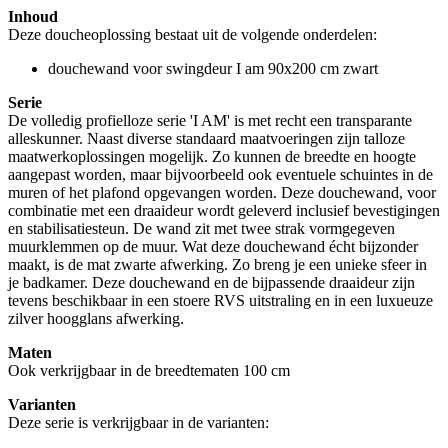
Inhoud
Deze doucheoplossing bestaat uit de volgende onderdelen:
douchewand voor swingdeur I am 90x200 cm zwart
Serie
De volledig profielloze serie 'I AM' is met recht een transparante
alleskunner. Naast diverse standaard maatvoeringen zijn talloze
maatwerkoplossingen mogelijk. Zo kunnen de breedte en hoogte
aangepast worden, maar bijvoorbeeld ook eventuele schuintes in de
muren of het plafond opgevangen worden. Deze douchewand, voor
combinatie met een draaideur wordt geleverd inclusief bevestigingen
en stabilisatiesteun. De wand zit met twee strak vormgegeven
muurklemmen op de muur. Wat deze douchewand écht bijzonder
maakt, is de mat zwarte afwerking. Zo breng je een unieke sfeer in
je badkamer. Deze douchewand en de bijpassende draaideur zijn
tevens beschikbaar in een stoere RVS uitstraling en in een luxueuze
zilver hoogglans afwerking.
Maten
Ook verkrijgbaar in de breedtematen 100 cm
Varianten
Deze serie is verkrijgbaar in de varianten: