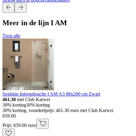
Meer in de lijn I AM
Toon alle
Sealskin Inloopdouche I AM A3 88x200 cm Zwart
461.30
met Club Karwei
30% korting
30% korting
30% korting, voordeelprijs: 461.30 euro met Club Karwei
659
.
00
Prijs: 659.00 euro