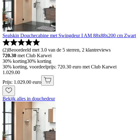
Sealskin Douchecabine met Swingdeur I AM 88x88x200 cm Zwart
(
2
)
Beoordeeld met 3.0 van de 5 sterren, 2 klantreviews
720.30
met Club Karwei
30% korting
30% korting
30% korting, voordeelprijs: 720.30 euro met Club Karwei
1
.
029
.
00
Prijs: 1.029.00 euro
Bekijk alles in douchedeur