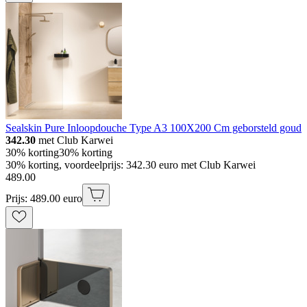
Sealskin Pure Inloopdouche Type A3 100X200 Cm geborsteld goud
342.30
met Club Karwei
30% korting
30% korting
30% korting, voordeelprijs: 342.30 euro met Club Karwei
489
.
00
Prijs: 489.00 euro