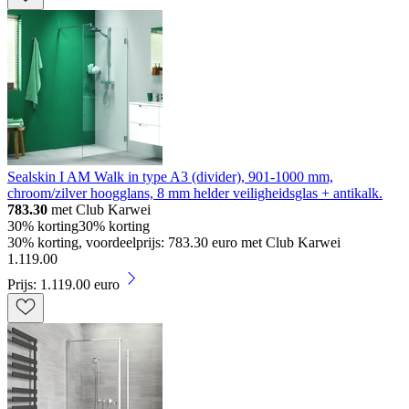
Sealskin I AM Walk in type A3 (divider), 901-1000 mm,
chroom/zilver hoogglans, 8 mm helder veiligheidsglas + antikalk.
783.30
met Club Karwei
30% korting
30% korting
30% korting, voordeelprijs: 783.30 euro met Club Karwei
1
.
119
.
00
Prijs: 1.119.00 euro