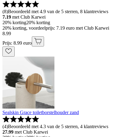
(
8
)
Beoordeeld met 4.9 van de 5 sterren, 8 klantreviews
7.19
met Club Karwei
20% korting
20% korting
20% korting, voordeelprijs: 7.19 euro met Club Karwei
8
.
99
Prijs: 8.99 euro
Sealskin Grace toiletborstelhouder zand
(
4
)
Beoordeeld met 4.3 van de 5 sterren, 4 klantreviews
27.99
met Club Karwei