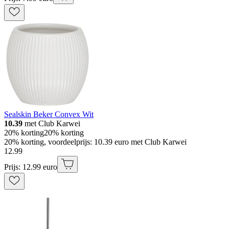
Sealskin Beker Convex Wit
10.39
met Club Karwei
20% korting
20% korting
20% korting, voordeelprijs: 10.39 euro met Club Karwei
12
.
99
Prijs: 12.99 euro