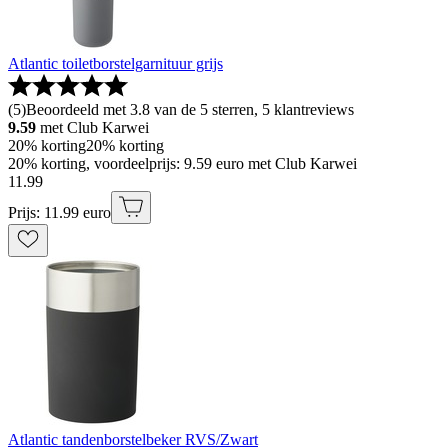
Atlantic toiletborstelgarnituur grijs
(
5
)
Beoordeeld met 3.8 van de 5 sterren, 5 klantreviews
9.59
met Club Karwei
20% korting
20% korting
20% korting, voordeelprijs: 9.59 euro met Club Karwei
11
.
99
Prijs: 11.99 euro
Atlantic tandenborstelbeker RVS/Zwart