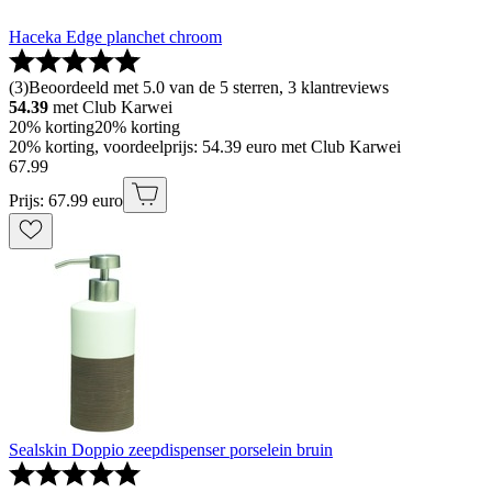
Haceka Edge planchet chroom
(
3
)
Beoordeeld met 5.0 van de 5 sterren, 3 klantreviews
54.39
met Club Karwei
20% korting
20% korting
20% korting, voordeelprijs: 54.39 euro met Club Karwei
67
.
99
Prijs: 67.99 euro
Sealskin Doppio zeepdispenser porselein bruin