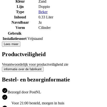
Kleur
Zand
Lijn
Doppio
Type
Beker
Inhoud
0.33 Liter
Navulbaar
Ja
Vorm
Cilinder
Gebruik
Installatiesoort
Vrijstaand
Lees meer
Productveiligheid
Verantwoordelijk voor productveiligheid zie
informatie over de fabrikant
Bestel- en bezorginformatie
Bezorgd door PostNL
Voor 21:00 besteld, morgen in huis