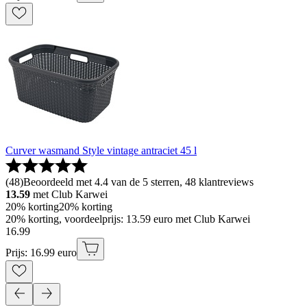
Curver wasmand Style vintage antraciet 45 l
(
48
)
Beoordeeld met 4.4 van de 5 sterren, 48 klantreviews
13.59
met Club Karwei
20% korting
20% korting
20% korting, voordeelprijs: 13.59 euro met Club Karwei
16
.
99
Prijs: 16.99 euro