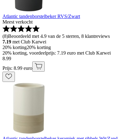
Atlantic tandenborstelbeker RVS/Zwart
Meest verkocht
(
8
)
Beoordeeld met 4.9 van de 5 sterren, 8 klantreviews
7.19
met Club Karwei
20% korting
20% korting
20% korting, voordeelprijs: 7.19 euro met Club Karwei
8
.
99
Prijs: 8.99 euro
Atlantic tandenborstelbeker keramiek met ribbels Wit/Zand