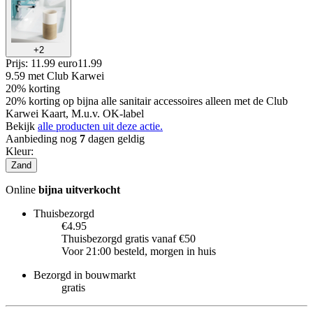
+
2
Prijs: 11.99 euro
11
.
99
9.59
met Club Karwei
20% korting
20% korting op bijna alle sanitair accessoires alleen met de Club
Karwei Kaart, M.u.v. OK-label
Bekijk
alle producten uit deze actie.
Aanbieding nog
7
dagen geldig
Kleur
:
Zand
Online
bijna uitverkocht
Thuisbezorgd
€4.95
Thuisbezorgd gratis vanaf €50
Voor 21:00 besteld, morgen in huis
Bezorgd in bouwmarkt
gratis