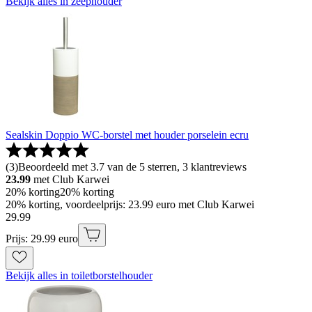
Bekijk alles in zeephouder
Sealskin Doppio WC-borstel met houder porselein ecru
(
3
)
Beoordeeld met 3.7 van de 5 sterren, 3 klantreviews
23.99
met Club Karwei
20% korting
20% korting
20% korting, voordeelprijs: 23.99 euro met Club Karwei
29
.
99
Prijs: 29.99 euro
Bekijk alles in toiletborstelhouder