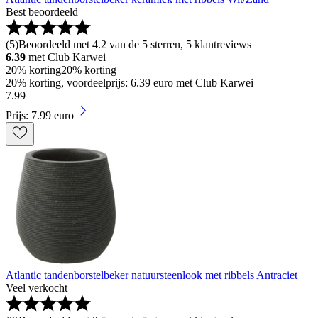
Best beoordeeld
(
5
)
Beoordeeld met 4.2 van de 5 sterren, 5 klantreviews
6.39
met Club Karwei
20% korting
20% korting
20% korting, voordeelprijs: 6.39 euro met Club Karwei
7
.
99
Prijs: 7.99 euro
Atlantic tandenborstelbeker natuursteenlook met ribbels Antraciet
Veel verkocht