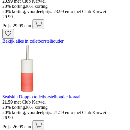
23.99
met Club Karwei
20% korting
20% korting
20% korting, voordeelprijs: 23.99 euro met Club Karwei
29
.
99
Prijs: 29.99 euro
Bekijk alles in toiletborstelhouder
Sealskin Doppio toiletborstelhouder koraal
21.59
met Club Karwei
20% korting
20% korting
20% korting, voordeelprijs: 21.59 euro met Club Karwei
26
.
99
Prijs: 26.99 euro