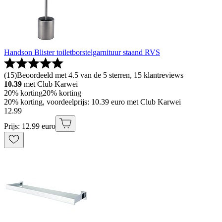
Handson Blister toiletborstelgarnituur staand RVS
(
15
)
Beoordeeld met 4.5 van de 5 sterren, 15 klantreviews
10.39
met Club Karwei
20% korting
20% korting
20% korting, voordeelprijs: 10.39 euro met Club Karwei
12
.
99
Prijs: 12.99 euro