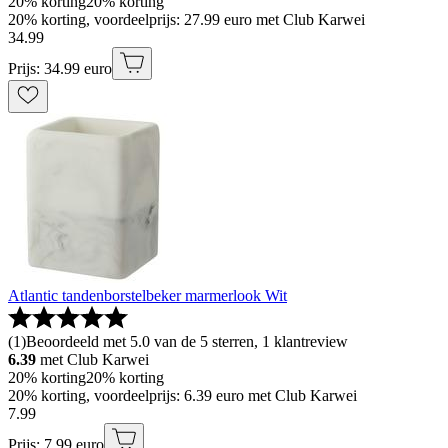
20% korting
20% korting
20% korting, voordeelprijs: 27.99 euro met Club Karwei
34
.
99
Prijs: 34.99 euro
Atlantic tandenborstelbeker marmerlook Wit
(
1
)
Beoordeeld met 5.0 van de 5 sterren, 1 klantreview
6.39
met Club Karwei
20% korting
20% korting
20% korting, voordeelprijs: 6.39 euro met Club Karwei
7
.
99
Prijs: 7.99 euro