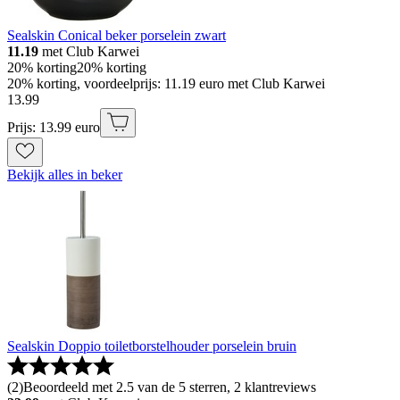
Sealskin Conical beker porselein zwart
11.19
met Club Karwei
20% korting
20% korting
20% korting, voordeelprijs: 11.19 euro met Club Karwei
13
.
99
Prijs: 13.99 euro
Bekijk alles in beker
Sealskin Doppio toiletborstelhouder porselein bruin
(
2
)
Beoordeeld met 2.5 van de 5 sterren, 2 klantreviews