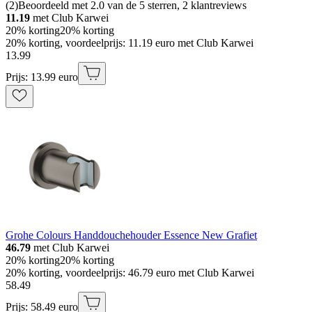
(
2
)
Beoordeeld met 2.0 van de 5 sterren, 2 klantreviews
11.19
met Club Karwei
20% korting
20% korting
20% korting, voordeelprijs: 11.19 euro met Club Karwei
13
.
99
Prijs: 13.99 euro
Grohe Colours Handdouchehouder Essence New Grafiet
46.79
met Club Karwei
20% korting
20% korting
20% korting, voordeelprijs: 46.79 euro met Club Karwei
58
.
49
Prijs: 58.49 euro