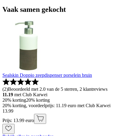
Vaak samen gekocht
Sealskin Doppio zeepdispenser porselein bruin
(
2
)
Beoordeeld met 2.0 van de 5 sterren, 2 klantreviews
11.19
met Club Karwei
20% korting
20% korting
20% korting, voordeelprijs: 11.19 euro met Club Karwei
13
.
99
Prijs: 13.99 euro