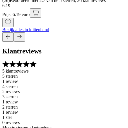
(
26
)
Beoordeeld met 2.7 van de 5 sterren, 26 klantreviews
6
.
19
Prijs: 6.19 euro
Bekijk alles in klittenband
Klantreviews
5 klantreviews
5 sterren
1 review
4 sterren
2 reviews
3 sterren
1 review
2 sterren
1 review
1 ster
0 reviews
Meeste sterren klantreviews