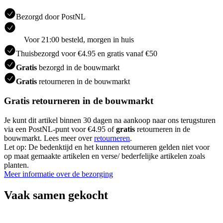
Bezorgd door PostNL
Voor 21:00 besteld, morgen in huis
Thuisbezorgd voor €4.95 en gratis vanaf €50
Gratis
bezorgd in de bouwmarkt
Gratis
retourneren in de bouwmarkt
Gratis retourneren in de bouwmarkt
Je kunt dit artikel binnen 30 dagen na aankoop naar ons terugsturen
via een PostNL-punt voor €4.95 of
gratis
retourneren in de
bouwmarkt. Lees meer over
retourneren
.
Let op: De bedenktijd en het kunnen retourneren gelden niet voor
op maat gemaakte artikelen en verse/ bederfelijke artikelen zoals
planten.
Meer informatie over de bezorging
Vaak samen gekocht