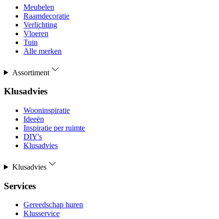
Meubelen
Raamdecoratie
Verlichting
Vloeren
Tuin
Alle merken
Assortiment
Klusadvies
Wooninspiratie
Ideeën
Inspiratie per ruimte
DIY's
Klusadvies
Klusadvies
Services
Gereedschap huren
Klusservice