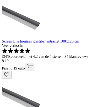
Screen Lite horgaas glasfiber antraciet 100x120 cm
Veel verkocht
(
34
)
Beoordeeld met 4.2 van de 5 sterren, 34 klantreviews
8
.
19
Prijs: 8.19 euro