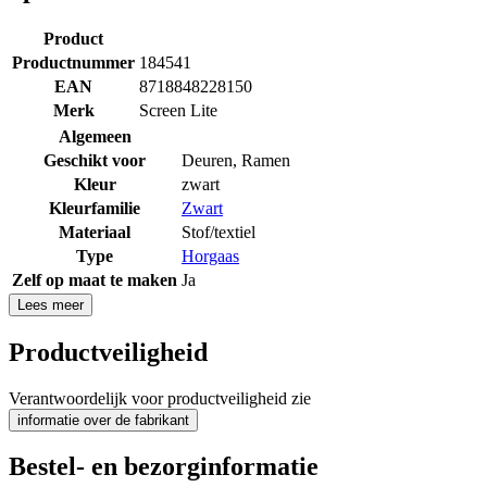
Product
Productnummer
184541
EAN
8718848228150
Merk
Screen Lite
Algemeen
Geschikt voor
Deuren
,
Ramen
Kleur
zwart
Kleurfamilie
Zwart
Materiaal
Stof/textiel
Type
Horgaas
Zelf op maat te maken
Ja
Lees meer
Productveiligheid
Verantwoordelijk voor productveiligheid zie
informatie over de fabrikant
Bestel- en bezorginformatie