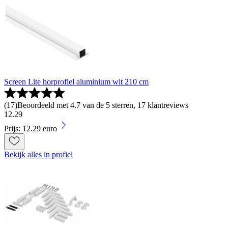
Screen Lite horprofiel aluminium wit 210 cm
(
17
)
Beoordeeld met 4.7 van de 5 sterren, 17 klantreviews
12
.
29
Prijs: 12.29 euro
Bekijk alles in profiel