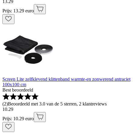
13
.
29
Prijs: 13.29 euro
Screen Lite zelfklevend klittenband warmte-en zonwerend antraciet
100x100 cm
Best beoordeeld
(
2
)
Beoordeeld met 3.0 van de 5 sterren, 2 klantreviews
10
.
29
Prijs: 10.29 euro