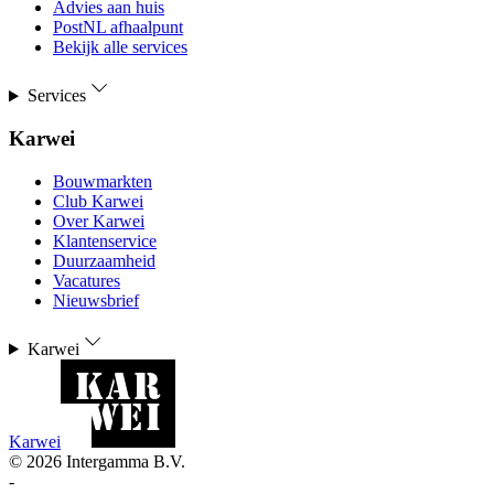
Advies aan huis
PostNL afhaalpunt
Bekijk alle services
Services
Karwei
Bouwmarkten
Club Karwei
Over Karwei
Klantenservice
Duurzaamheid
Vacatures
Nieuwsbrief
Karwei
Karwei
©
2026
Intergamma B.V.
-