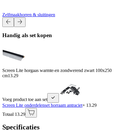
Zelfmaakhorren & sluitingen
Handig als set kopen
Screen Lite horgaas warmte-en zondwerend zwart 100x250
cm
13.29
Voeg product toe aan set
Screen Lite onderdelenset horraam antraciet
+ 13.29
Totaal 13.29
Specificaties