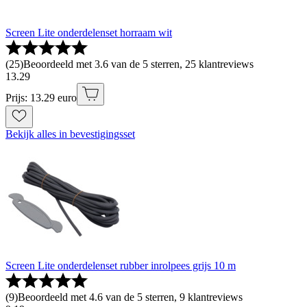
Screen Lite onderdelenset horraam wit
(
25
)
Beoordeeld met 3.6 van de 5 sterren, 25 klantreviews
13
.
29
Prijs: 13.29 euro
Bekijk alles in bevestigingsset
Screen Lite onderdelenset rubber inrolpees grijs 10 m
(
9
)
Beoordeeld met 4.6 van de 5 sterren, 9 klantreviews