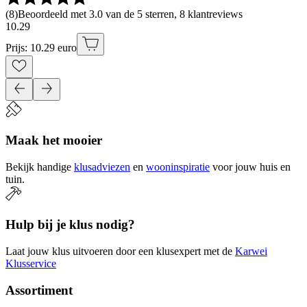
(
8
)
Beoordeeld met 3.0 van de 5 sterren, 8 klantreviews
10
.
29
Prijs: 10.29 euro
Maak het mooier
Bekijk handige
klusadviezen
en
wooninspiratie
voor jouw huis en
tuin.
Hulp bij je klus nodig?
Laat jouw klus uitvoeren door een klusexpert met de
Karwei
Klusservice
Assortiment