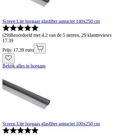
Screen Lite horgaas glasfiber antraciet 140x250 cm
(
29
)
Beoordeeld met 4.2 van de 5 sterren, 29 klantreviews
17
.
39
Prijs: 17.39 euro
Bekijk alles in horgaas
Screen Lite horgaas glasfiber antraciet 100x250 cm