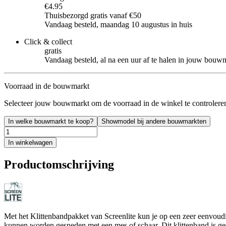
€4.95
Thuisbezorgd gratis vanaf €50
Vandaag besteld, maandag 10 augustus in huis
Click & collect
gratis
Vandaag besteld, al na een uur af te halen in jouw bouw
Voorraad in de bouwmarkt
Selecteer jouw bouwmarkt om de voorraad in de winkel te controlere
In welke bouwmarkt te koop?
Showmodel bij andere bouwmarkten
In winkelwagen
Productomschrijving
Met het Klittenbandpakket van Screenlite kun je op een zeer eenvoudi
kunnen worden gesneden met een mes of schaar. Dit klittenband is ges