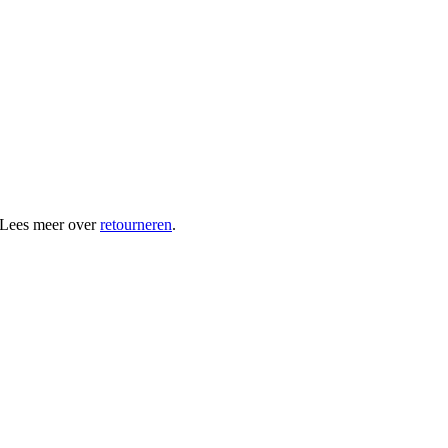
 Lees meer over
retourneren
.