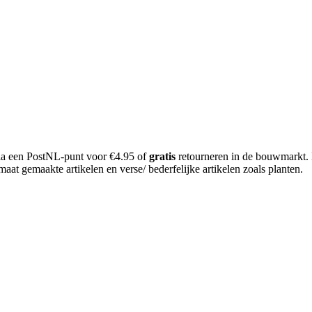
 via een PostNL-punt voor €4.95 of
gratis
retourneren in de bouwmarkt.
aat gemaakte artikelen en verse/ bederfelijke artikelen zoals planten.