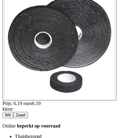
Prijs: 6.19 euro
6
.
19
kleur
:
Wit
Zwart
Online
beperkt op voorraad
Thuisbezorgd