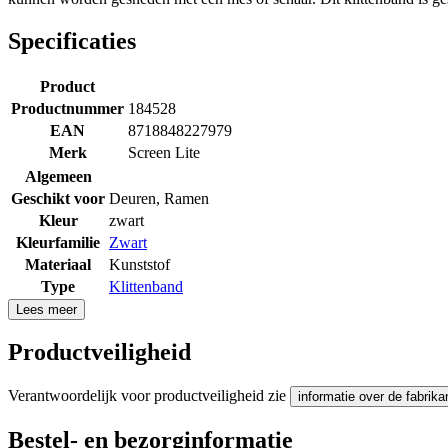
Specificaties
Product
Productnummer
184528
EAN
8718848227979
Merk
Screen Lite
Algemeen
Geschikt voor
Deuren
,
Ramen
Kleur
zwart
Kleurfamilie
Zwart
Materiaal
Kunststof
Type
Klittenband
Lees meer
Productveiligheid
Verantwoordelijk voor productveiligheid zie
informatie over de fabrika
Bestel- en bezorginformatie