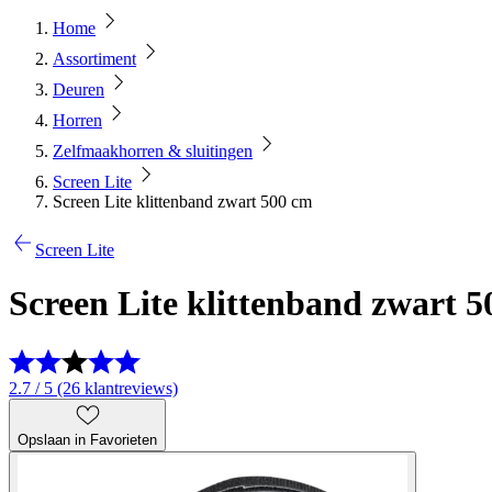
Home
Assortiment
Deuren
Horren
Zelfmaakhorren & sluitingen
Screen Lite
Screen Lite klittenband zwart 500 cm
Screen Lite
Screen Lite klittenband zwart 
2.7 / 5 (26 klantreviews)
Opslaan in Favorieten