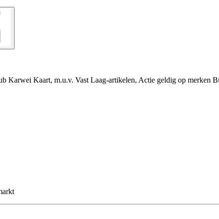
ub Karwei Kaart, m.u.v. Vast Laag-artikelen, Actie geldig op merken B
markt