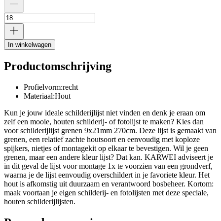
In winkelwagen
Productomschrijving
Profielvorm:recht
Materiaal:Hout
Kun je jouw ideale schilderijlijst niet vinden en denk je eraan om
zelf een mooie, houten schilderij- of fotolijst te maken? Kies dan
voor schilderijlijst grenen 9x21mm 270cm. Deze lijst is gemaakt van
grenen, een relatief zachte houtsoort en eenvoudig met koploze
spijkers, nietjes of montagekit op elkaar te bevestigen. Wil je geen
grenen, maar een andere kleur lijst? Dat kan. KARWEI adviseert je
in dit geval de lijst voor montage 1x te voorzien van een grondverf,
waarna je de lijst eenvoudig overschildert in je favoriete kleur. Het
hout is afkomstig uit duurzaam en verantwoord bosbeheer. Kortom:
maak voortaan je eigen schilderij- en fotolijsten met deze speciale,
houten schilderijlijsten.