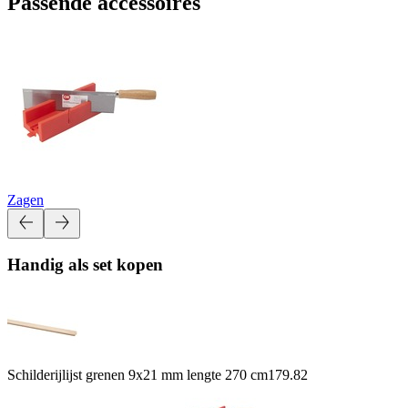
Passende accessoires
Zagen
Handig als set kopen
Schilderijlijst grenen 9x21 mm lengte 270 cm
179.82