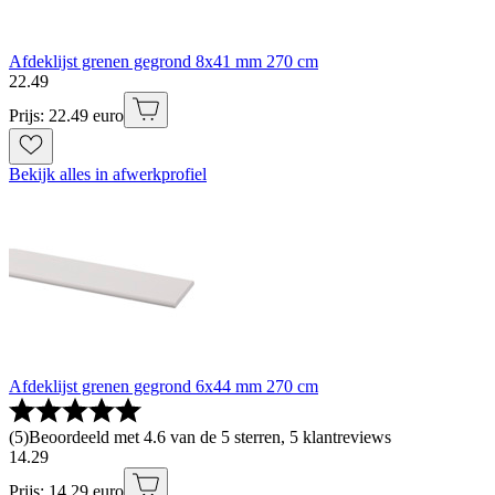
Afdeklijst grenen gegrond 8x41 mm 270 cm
22
.
49
Prijs: 22.49 euro
Bekijk alles in afwerkprofiel
Afdeklijst grenen gegrond 6x44 mm 270 cm
(
5
)
Beoordeeld met 4.6 van de 5 sterren, 5 klantreviews
14
.
29
Prijs: 14.29 euro