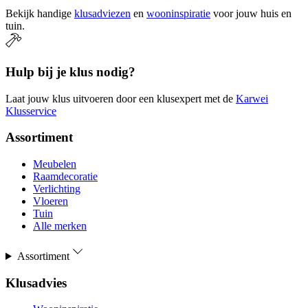
Bekijk handige
klusadviezen
en
wooninspiratie
voor jouw huis en
tuin.
Hulp bij je klus nodig?
Laat jouw klus uitvoeren door een klusexpert met de
Karwei
Klusservice
Assortiment
Meubelen
Raamdecoratie
Verlichting
Vloeren
Tuin
Alle merken
Assortiment
Klusadvies