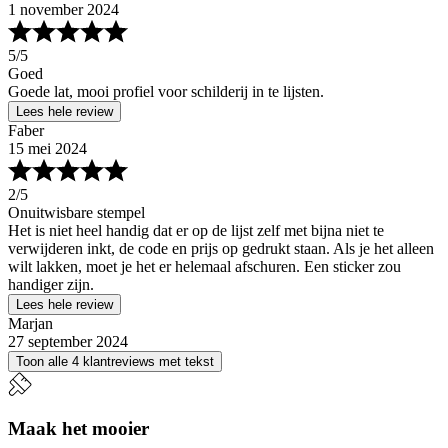
1 november 2024
5
/5
Goed
Goede lat, mooi profiel voor schilderij in te lijsten.
Lees hele review
Faber
15 mei 2024
2
/5
Onuitwisbare stempel
Het is niet heel handig dat er op de lijst zelf met bijna niet te
verwijderen inkt, de code en prijs op gedrukt staan. Als je het alleen
wilt lakken, moet je het er helemaal afschuren. Een sticker zou
handiger zijn.
Lees hele review
Marjan
27 september 2024
Toon alle 4 klantreviews met tekst
Maak het mooier