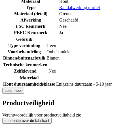
Materiaal
Hout
Type
Randafwerking profiel
Materiaal (detail)
Grenen
Afwerking
Geschaafd
FSC-keurmerk
Nee
PEFC Keurmerk
Ja
Gebruik
Type verbinding
Geen
Voorbehandeling
Onbehandeld
Binnen/buitengebruik
Binnen
Technische kenmerken
Zelfklevend
Nee
Materiaal
Hout duurzaamheidsklasse
Enigszins duurzaam - 5-10 jaar
Lees meer
Productveiligheid
Verantwoordelijk voor productveiligheid zie
informatie over de fabrikant