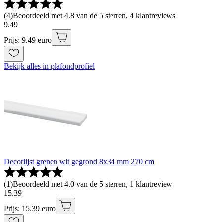
(
4
)
Beoordeeld met 4.8 van de 5 sterren, 4 klantreviews
9
.
49
Prijs: 9.49 euro
Bekijk alles in plafondprofiel
Decorlijst grenen wit gegrond 8x34 mm 270 cm
(
1
)
Beoordeeld met 4.0 van de 5 sterren, 1 klantreview
15
.
39
Prijs: 15.39 euro