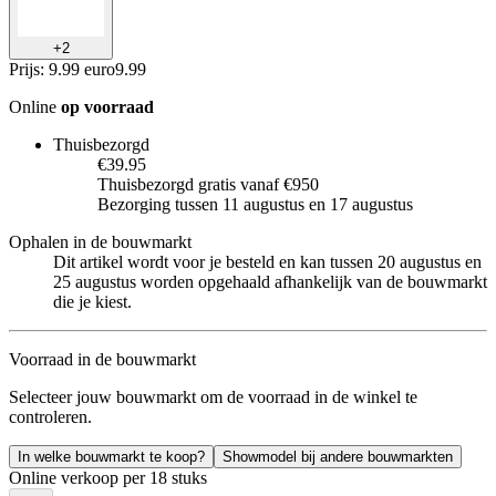
+
2
Prijs: 9.99 euro
9
.
99
Online
op voorraad
Thuisbezorgd
€39.95
Thuisbezorgd gratis vanaf €950
Bezorging tussen 11 augustus en 17 augustus
Ophalen in de bouwmarkt
Dit artikel wordt voor je besteld en kan tussen 20 augustus en
25 augustus worden opgehaald afhankelijk van de bouwmarkt
die je kiest.
Voorraad in de bouwmarkt
Selecteer jouw bouwmarkt om de voorraad in de winkel te
controleren.
In welke bouwmarkt te koop?
Showmodel bij andere bouwmarkten
Online verkoop per 18 stuks