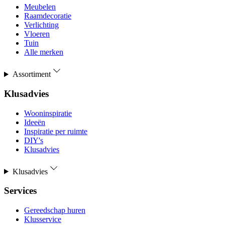
Meubelen
Raamdecoratie
Verlichting
Vloeren
Tuin
Alle merken
Assortiment
Klusadvies
Wooninspiratie
Ideeën
Inspiratie per ruimte
DIY's
Klusadvies
Klusadvies
Services
Gereedschap huren
Klusservice