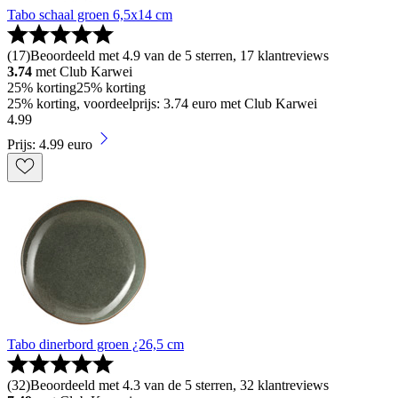
Tabo schaal groen 6,5x14 cm
(
17
)
Beoordeeld met 4.9 van de 5 sterren, 17 klantreviews
3.74
met Club Karwei
25% korting
25% korting
25% korting, voordeelprijs: 3.74 euro met Club Karwei
4
.
99
Prijs: 4.99 euro
Tabo dinerbord groen ¿26,5 cm
(
32
)
Beoordeeld met 4.3 van de 5 sterren, 32 klantreviews