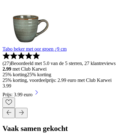
Tabo beker met oor groen ¿9 cm
(
27
)
Beoordeeld met 5.0 van de 5 sterren, 27 klantreviews
2.99
met Club Karwei
25% korting
25% korting
25% korting, voordeelprijs: 2.99 euro met Club Karwei
3
.
99
Prijs: 3.99 euro
Vaak samen gekocht