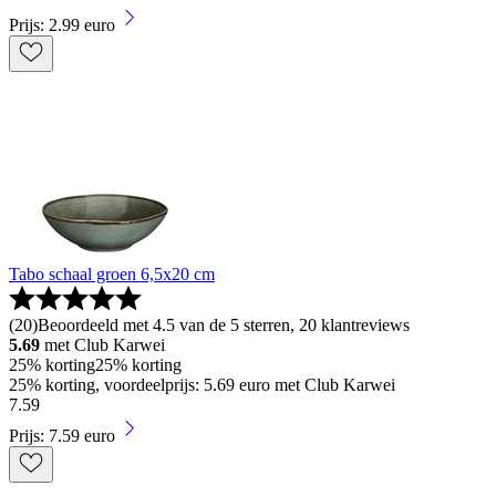
Prijs: 2.99 euro
Tabo schaal groen 6,5x20 cm
(
20
)
Beoordeeld met 4.5 van de 5 sterren, 20 klantreviews
5.69
met Club Karwei
25% korting
25% korting
25% korting, voordeelprijs: 5.69 euro met Club Karwei
7
.
59
Prijs: 7.59 euro