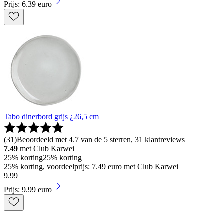
Prijs: 6.39 euro
Tabo dinerbord grijs ¿26,5 cm
(
31
)
Beoordeeld met 4.7 van de 5 sterren, 31 klantreviews
7.49
met Club Karwei
25% korting
25% korting
25% korting, voordeelprijs: 7.49 euro met Club Karwei
9
.
99
Prijs: 9.99 euro