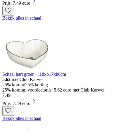
Prijs: 7.49 euro
Bekijk alles in schaal
Schaal hart groen - l18xb17xh6cm
5.62
met Club Karwei
25% korting
25% korting
25% korting, voordeelprijs: 5.62 euro met Club Karwei
7
.
49
Prijs: 7.49 euro
Bekijk alles in schaal