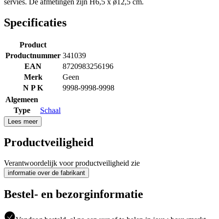
servies. De afmetingen zijn H6,5 x ø12,5 cm.
Specificaties
Product
Productnummer
341039
EAN
8720983256196
Merk
Geen
N P K
9998-9998-9998
Algemeen
Type
Schaal
Lees meer
Productveiligheid
Verantwoordelijk voor productveiligheid zie
informatie over de fabrikant
Bestel- en bezorginformatie