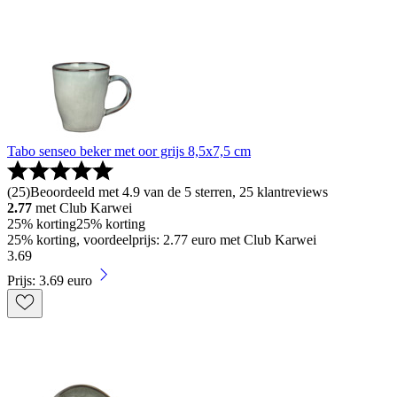
Tabo senseo beker met oor grijs 8,5x7,5 cm
(
25
)
Beoordeeld met 4.9 van de 5 sterren, 25 klantreviews
2.77
met Club Karwei
25% korting
25% korting
25% korting, voordeelprijs: 2.77 euro met Club Karwei
3
.
69
Prijs: 3.69 euro