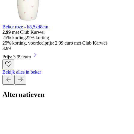
Beker roze - h8,5xd8cm
2.99
met Club Karwei
25% korting
25% korting
25% korting, voordeelprijs: 2.99 euro met Club Karwei
3
.
99
Prijs: 3.99 euro
Bekijk alles in beker
Alternatieven