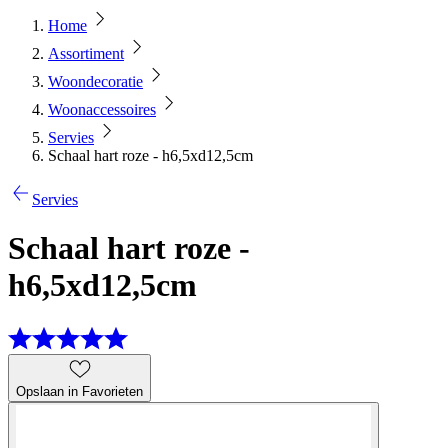
Home
Assortiment
Woondecoratie
Woonaccessoires
Servies
Schaal hart roze - h6,5xd12,5cm
Servies
Schaal hart roze -
h6,5xd12,5cm
Opslaan in Favorieten