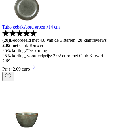
Tabo gebaksbord groen ¿14 cm
(
28
)
Beoordeeld met 4.8 van de 5 sterren, 28 klantreviews
2.02
met Club Karwei
25% korting
25% korting
25% korting, voordeelprijs: 2.02 euro met Club Karwei
2
.
69
Prijs: 2.69 euro