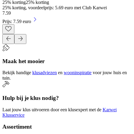
25% korting
25% korting
25% korting, voordeelprijs: 5.69 euro met Club Karwei
7
.
59
Prijs: 7.59 euro
Maak het mooier
Bekijk handige
klusadviezen
en
wooninspiratie
voor jouw huis en
tuin.
Hulp bij je klus nodig?
Laat jouw klus uitvoeren door een klusexpert met de
Karwei
Klusservice
Assortiment