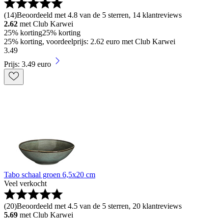
(
14
)
Beoordeeld met 4.8 van de 5 sterren, 14 klantreviews
2.62
met Club Karwei
25% korting
25% korting
25% korting, voordeelprijs: 2.62 euro met Club Karwei
3
.
49
Prijs: 3.49 euro
Tabo schaal groen 6,5x20 cm
Veel verkocht
(
20
)
Beoordeeld met 4.5 van de 5 sterren, 20 klantreviews
5.69
met Club Karwei