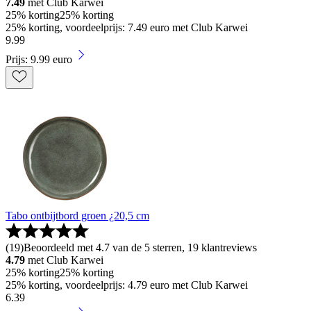
7.49
met Club Karwei
25% korting
25% korting
25% korting, voordeelprijs: 7.49 euro met Club Karwei
9
.
99
Prijs: 9.99 euro
Tabo ontbijtbord groen ¿20,5 cm
(
19
)
Beoordeeld met 4.7 van de 5 sterren, 19 klantreviews
4.79
met Club Karwei
25% korting
25% korting
25% korting, voordeelprijs: 4.79 euro met Club Karwei
6
.
39