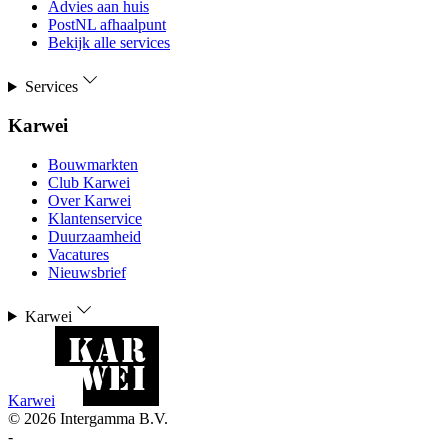
Advies aan huis
PostNL afhaalpunt
Bekijk alle services
Services
Karwei
Bouwmarkten
Club Karwei
Over Karwei
Klantenservice
Duurzaamheid
Vacatures
Nieuwsbrief
Karwei
Karwei
©
2026
Intergamma B.V.
-