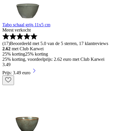
Tabo schaal grijs 11x5 cm
Meest verkocht
(
17
)
Beoordeeld met 5.0 van de 5 sterren, 17 klantreviews
2.62
met Club Karwei
25% korting
25% korting
25% korting, voordeelprijs: 2.62 euro met Club Karwei
3
.
49
Prijs: 3.49 euro