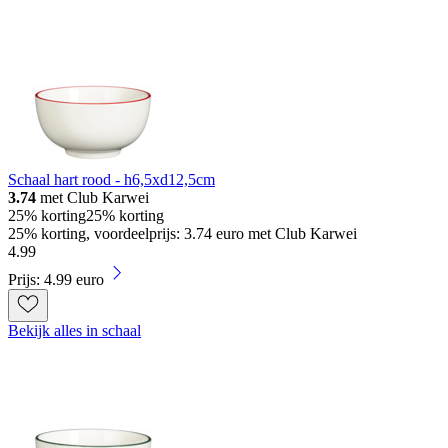
Schaal hart rood - h6,5xd12,5cm
3.74
met Club Karwei
25% korting
25% korting
25% korting, voordeelprijs: 3.74 euro met Club Karwei
4
.
99
Prijs: 4.99 euro
Bekijk alles in schaal