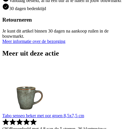
Vandaag besteld, al na een uur af te halen in jouw bouwmarkt
30 dagen bedenktijd
Retourneren
Je kunt dit artikel binnen 30 dagen na aankoop ruilen in de
bouwmarkt.
Meer informatie over de bezorging
Meer uit deze actie
Tabo senseo beker met oor groen 8,5x7,5 cm
(
36
)
Beoordeeld met 4.8 van de 5 sterren, 36 klantreviews