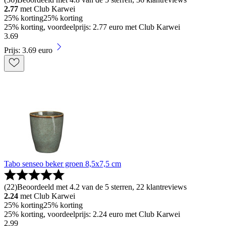
2.77
met Club Karwei
25% korting
25% korting
25% korting, voordeelprijs: 2.77 euro met Club Karwei
3
.
69
Prijs: 3.69 euro
Tabo senseo beker groen 8,5x7,5 cm
(
22
)
Beoordeeld met 4.2 van de 5 sterren, 22 klantreviews
2.24
met Club Karwei
25% korting
25% korting
25% korting, voordeelprijs: 2.24 euro met Club Karwei
2
.
99