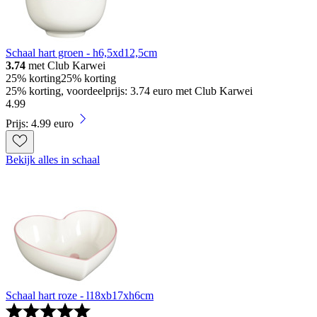
Schaal hart groen - h6,5xd12,5cm
3.74
met Club Karwei
25% korting
25% korting
25% korting, voordeelprijs: 3.74 euro met Club Karwei
4
.
99
Prijs: 4.99 euro
Bekijk alles in schaal
Schaal hart roze - l18xb17xh6cm