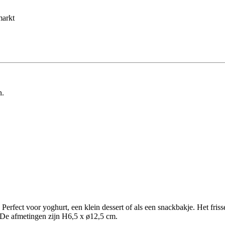
markt
n.
Perfect voor yoghurt, een klein dessert of als een snackbakje. Het friss
. De afmetingen zijn H6,5 x ø12,5 cm.