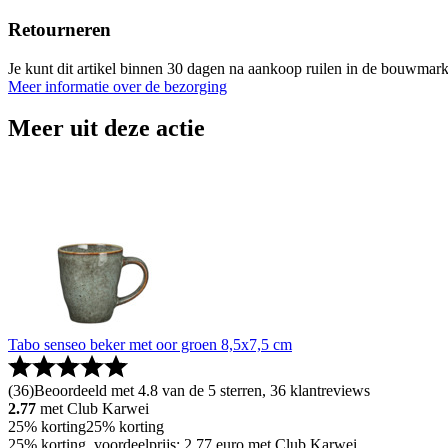
Retourneren
Je kunt dit artikel binnen 30 dagen na aankoop ruilen in de bouwmark
Meer informatie over de bezorging
Meer uit deze actie
Tabo senseo beker met oor groen 8,5x7,5 cm
(
36
)
Beoordeeld met 4.8 van de 5 sterren, 36 klantreviews
2.77
met Club Karwei
25% korting
25% korting
25% korting, voordeelprijs: 2.77 euro met Club Karwei