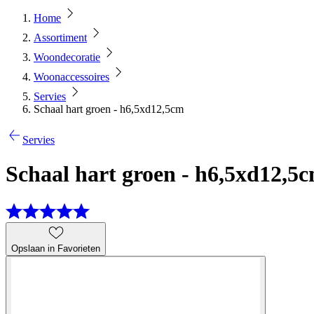
Home
Assortiment
Woondecoratie
Woonaccessoires
Servies
Schaal hart groen - h6,5xd12,5cm
Servies
Schaal hart groen - h6,5xd12,5
Opslaan in Favorieten