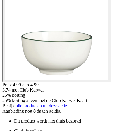
Prijs: 4.99 euro
4
.
99
3.74
met Club Karwei
25% korting
25% korting alleen met de Club Karwei Kaart
Bekijk
alle producten uit deze actie.
Aanbieding nog
8
dagen geldig
Dit product wordt niet thuis bezorgd
Click & collect