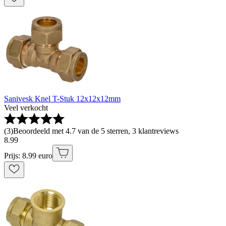
Sanivesk Knel T-Stuk 12x12x12mm
Veel verkocht
(
3
)
Beoordeeld met 4.7 van de 5 sterren, 3 klantreviews
8
.
99
Prijs: 8.99 euro