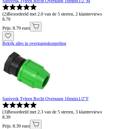
Sanivesk Tyleen Recht Overgang 16mmx1/2"M
(
2
)
Beoordeeld met 2.0 van de 5 sterren, 2 klantreviews
8
.
79
Prijs: 8.79 euro
Bekijk alles in overgangskoppeling
Sanivesk Tyleen Recht Overgang 16mmx1/2"F
(
3
)
Beoordeeld met 2.3 van de 5 sterren, 3 klantreviews
8
.
39
Prijs: 8.39 euro