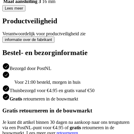
Maat aansluiting 3
16 mm
Lees meer
Productveiligheid
Verantwoordelijk voor productveiligheid zie
informatie over de fabrikant
Bestel- en bezorginformatie
Bezorgd door PostNL
Voor 21:00 besteld, morgen in huis
Thuisbezorgd voor €4.95 en gratis vanaf €50
Gratis
retourneren in de bouwmarkt
Gratis retourneren in de bouwmarkt
Je kunt dit artikel binnen 30 dagen na aankoop naar ons terugsturen
via een PostNL-punt voor €4.95 of
gratis
retourneren in de
bouwmarkt. Lees meer over
retourneren
.