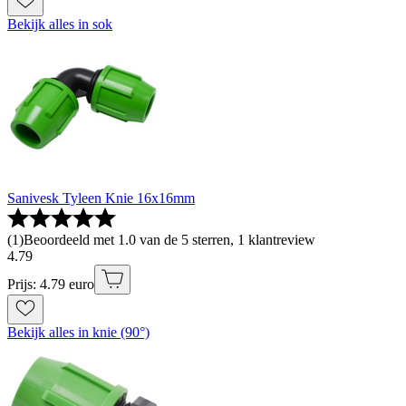
Bekijk alles in sok
Sanivesk Tyleen Knie 16x16mm
(
1
)
Beoordeeld met 1.0 van de 5 sterren, 1 klantreview
4
.
79
Prijs: 4.79 euro
Bekijk alles in knie (90°)