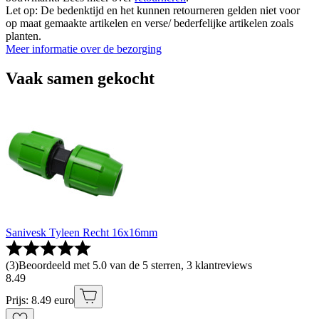
Let op: De bedenktijd en het kunnen retourneren gelden niet voor
op maat gemaakte artikelen en verse/ bederfelijke artikelen zoals
planten.
Meer informatie over de bezorging
Vaak samen gekocht
Sanivesk Tyleen Recht 16x16mm
(
3
)
Beoordeeld met 5.0 van de 5 sterren, 3 klantreviews
8
.
49
Prijs: 8.49 euro