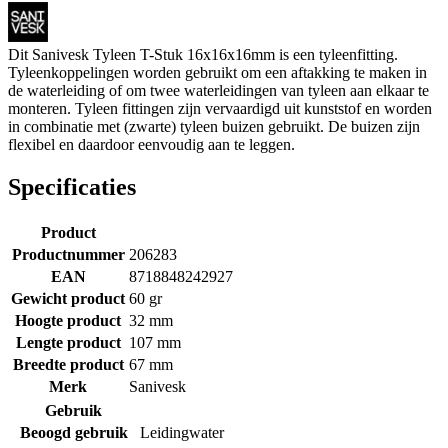
Dit Sanivesk Tyleen T-Stuk 16x16x16mm is een tyleenfitting.
Tyleenkoppelingen worden gebruikt om een aftakking te maken in
de waterleiding of om twee waterleidingen van tyleen aan elkaar te
monteren. Tyleen fittingen zijn vervaardigd uit kunststof en worden
in combinatie met (zwarte) tyleen buizen gebruikt. De buizen zijn
flexibel en daardoor eenvoudig aan te leggen.
Specificaties
Product
Productnummer
206283
EAN
8718848242927
Gewicht product
60 gr
Hoogte product
32 mm
Lengte product
107 mm
Breedte product
67 mm
Merk
Sanivesk
Gebruik
Beoogd gebruik
Leidingwater