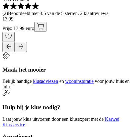
(
2
)
Beoordeeld met 3.5 van de 5 sterren, 2 klantreviews
17
.
99
Prijs: 17.99 euro
Maak het mooier
Bekijk handige
klusadviezen
en
wooninspiratie
voor jouw huis en
tuin.
Hulp bij je klus nodig?
Laat jouw klus uitvoeren door een klusexpert met de
Karwei
Klusservice
Assortiment