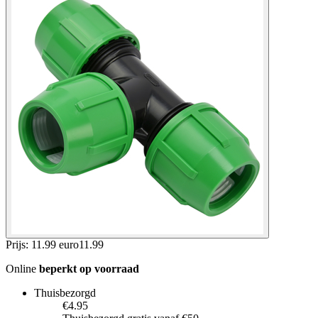
Prijs: 11.99 euro
11
.
99
Online
beperkt op voorraad
Thuisbezorgd
€4.95