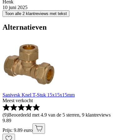
Henk
10 juni 2025
Toon alle 2 klantreviews met tekst
Alternatieven
Sanivesk Knel T-Stuk 15x15x15mm
Meest verkocht
(
9
)
Beoordeeld met 4.9 van de 5 sterren, 9 klantreviews
9
.
89
Prijs: 9.89 euro