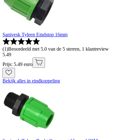
Sanivesk Tyleen Eindstop 16mm
(
1
)
Beoordeeld met 5.0 van de 5 sterren, 1 klantreview
5
.
49
Prijs: 5.49 euro
Bekijk alles in eindkoppeling