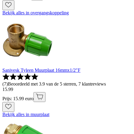
Bekijk alles in overgangskoppeling
Sanivesk Tyleen Muurplaat 16mmx1/2"F
(
7
)
Beoordeeld met 3.9 van de 5 sterren, 7 klantreviews
15
.
99
Prijs: 15.99 euro
Bekijk alles in muurplaat