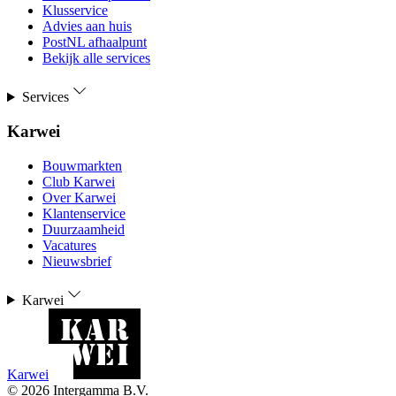
Klusservice
Advies aan huis
PostNL afhaalpunt
Bekijk alle services
Services
Karwei
Bouwmarkten
Club Karwei
Over Karwei
Klantenservice
Duurzaamheid
Vacatures
Nieuwsbrief
Karwei
Karwei
©
2026
Intergamma B.V.