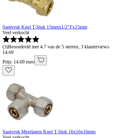
Sanivesk Knel T-Stuk 15mmx1/2"Fx15mm
Veel verkocht
(
3
)
Beoordeeld met 4.7 van de 5 sterren, 3 klantreviews
14
.
69
Prijs: 14.69 euro
Sanivesk Meerlagen Knel T-Stuk 16x16x16mm
Veel verkocht