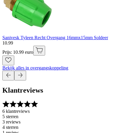
Sanivesk Tyleen Recht Overgang 16mmx15mm Soldeer
10
.
99
Prijs: 10.99 euro
Bekijk alles in overgangskoppeling
Klantreviews
6 klantreviews
5 sterren
3 reviews
4 sterren
1 review