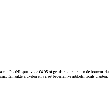
 via een PostNL-punt voor €4.95 of
gratis
retourneren in de bouwmarkt.
aat gemaakte artikelen en verse/ bederfelijke artikelen zoals planten.