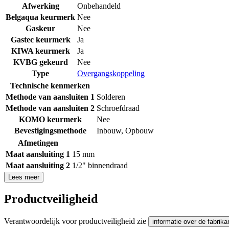
Afwerking
Onbehandeld
Belgaqua keurmerk
Nee
Gaskeur
Nee
Gastec keurmerk
Ja
KIWA keurmerk
Ja
KVBG gekeurd
Nee
Type
Overgangskoppeling
Technische kenmerken
Methode van aansluiten 1
Solderen
Methode van aansluiten 2
Schroefdraad
KOMO keurmerk
Nee
Bevestigingsmethode
Inbouw
,
Opbouw
Afmetingen
Maat aansluiting 1
15 mm
Maat aansluiting 2
1/2" binnendraad
Lees meer
Productveiligheid
Verantwoordelijk voor productveiligheid zie
informatie over de fabrika