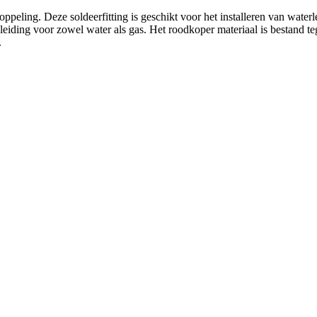
ling. Deze soldeerfitting is geschikt voor het installeren van waterl
eiding voor zowel water als gas. Het roodkoper materiaal is bestand teg
.