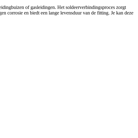
eidingbuizen of gasleidingen. Het soldeerverbindingsproces zorgt
en corrosie en biedt een lange levensduur van de fitting. Je kan deze