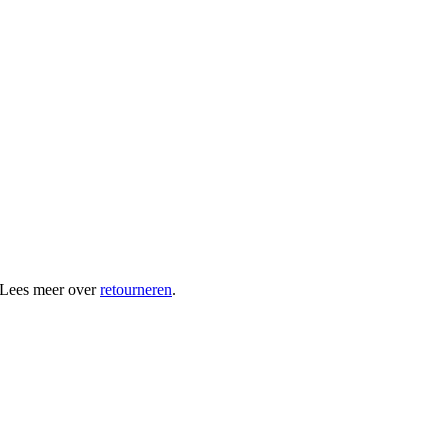
 Lees meer over
retourneren
.