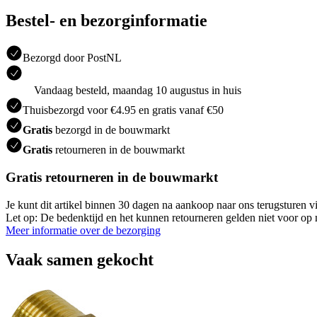
Bestel- en bezorginformatie
Bezorgd door PostNL
Vandaag besteld, maandag 10 augustus in huis
Thuisbezorgd voor €4.95 en gratis vanaf €50
Gratis
bezorgd in de bouwmarkt
Gratis
retourneren in de bouwmarkt
Gratis retourneren in de bouwmarkt
Je kunt dit artikel binnen 30 dagen na aankoop naar ons terugsturen
Let op: De bedenktijd en het kunnen retourneren gelden niet voor op m
Meer informatie over de bezorging
Vaak samen gekocht