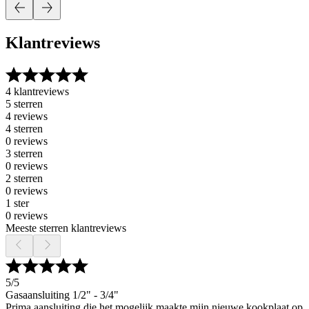
Klantreviews
4 klantreviews
5 sterren
4 reviews
4 sterren
0 reviews
3 sterren
0 reviews
2 sterren
0 reviews
1 ster
0 reviews
Meeste sterren klantreviews
5
/5
Gasaansluiting 1/2" - 3/4"
Prima aansluiting die het mogelijk maakte mijn nieuwe kookplaat op