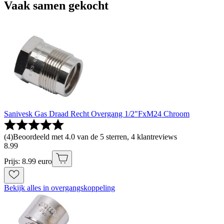
Vaak samen gekocht
Sanivesk Gas Draad Recht Overgang 1/2"FxM24 Chroom
(
4
)
Beoordeeld met 4.0 van de 5 sterren, 4 klantreviews
8
.
99
Prijs: 8.99 euro
Bekijk alles in overgangskoppeling