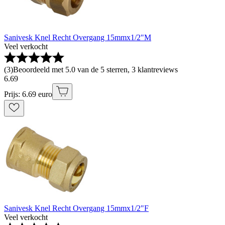
Sanivesk Knel Recht Overgang 15mmx1/2"M
Veel verkocht
(
3
)
Beoordeeld met 5.0 van de 5 sterren, 3 klantreviews
6
.
69
Prijs: 6.69 euro
Sanivesk Knel Recht Overgang 15mmx1/2"F
Veel verkocht