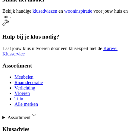
Bekijk handige
klusadviezen
en
wooninspiratie
voor jouw huis en
tuin.
Hulp bij je klus nodig?
Laat jouw klus uitvoeren door een klusexpert met de
Karwei
Klusservice
Assortiment
Meubelen
Raamdecoratie
Verlichting
Vloeren
Tuin
Alle merken
Assortiment
Klusadvies