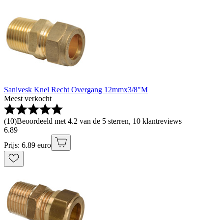
Sanivesk Knel Recht Overgang 12mmx3/8"M
Meest verkocht
(
10
)
Beoordeeld met 4.2 van de 5 sterren, 10 klantreviews
6
.
89
Prijs: 6.89 euro