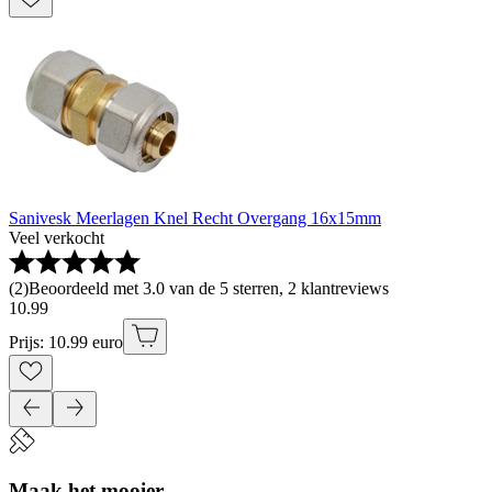
Sanivesk Meerlagen Knel Recht Overgang 16x15mm
Veel verkocht
(
2
)
Beoordeeld met 3.0 van de 5 sterren, 2 klantreviews
10
.
99
Prijs: 10.99 euro
Maak het mooier