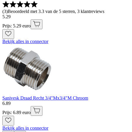
(
3
)
Beoordeeld met 3.3 van de 5 sterren, 3 klantreviews
5
.
29
Prijs: 5.29 euro
Bekijk alles in connector
Sanivesk Draad Recht 3/4"Mx3/4"M Chroom
6
.
89
Prijs: 6.89 euro
Bekijk alles in connector