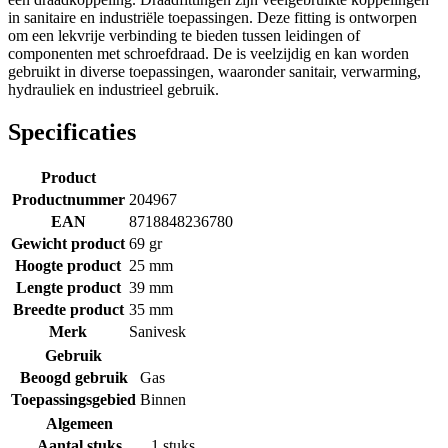
in sanitaire en industriële toepassingen. Deze fitting is ontworpen
om een lekvrije verbinding te bieden tussen leidingen of
componenten met schroefdraad. De is veelzijdig en kan worden
gebruikt in diverse toepassingen, waaronder sanitair, verwarming,
hydrauliek en industrieel gebruik.
Specificaties
Product
Productnummer
204967
EAN
8718848236780
Gewicht product
69 gr
Hoogte product
25 mm
Lengte product
39 mm
Breedte product
35 mm
Merk
Sanivesk
Gebruik
Beoogd gebruik
Gas
Toepassingsgebied
Binnen
Algemeen
Aantal stuks
1 stuks