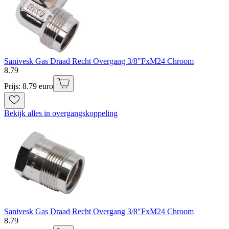
Sanivesk Gas Draad Recht Overgang 3/8"FxM24 Chroom
8
.
79
Prijs: 8.79 euro
Bekijk alles in overgangskoppeling
Sanivesk Gas Draad Recht Overgang 3/8"FxM24 Chroom
8
.
79