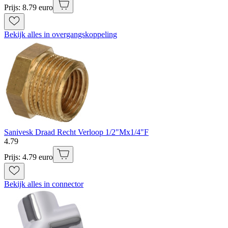
Prijs: 8.79 euro
Bekijk alles in overgangskoppeling
Sanivesk Draad Recht Verloop 1/2"Mx1/4"F
4
.
79
Prijs: 4.79 euro
Bekijk alles in connector