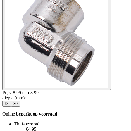
Prijs: 8.99 euro
8
.
99
diepte (mm)
:
34
39
Online
beperkt op voorraad
Thuisbezorgd
€4.95