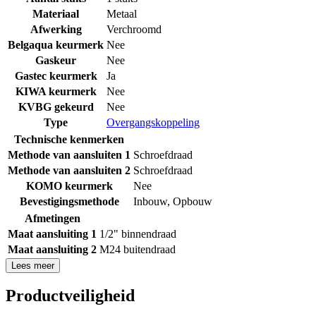
Materiaal
Metaal
Afwerking
Verchroomd
Belgaqua keurmerk
Nee
Gaskeur
Nee
Gastec keurmerk
Ja
KIWA keurmerk
Nee
KVBG gekeurd
Nee
Type
Overgangskoppeling
Technische kenmerken
Methode van aansluiten 1
Schroefdraad
Methode van aansluiten 2
Schroefdraad
KOMO keurmerk
Nee
Bevestigingsmethode
Inbouw
,
Opbouw
Afmetingen
Maat aansluiting 1
1/2" binnendraad
Maat aansluiting 2
M24 buitendraad
Lees meer
Productveiligheid