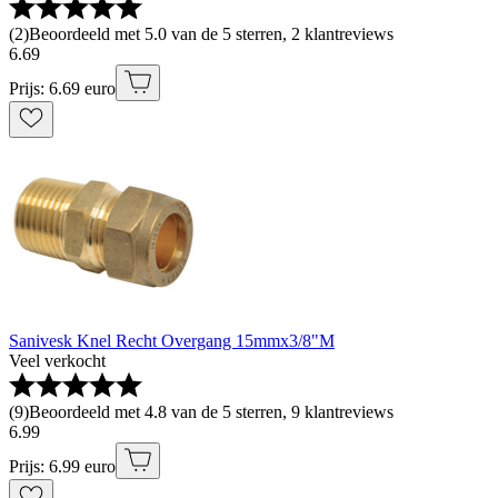
(
2
)
Beoordeeld met 5.0 van de 5 sterren, 2 klantreviews
6
.
69
Prijs: 6.69 euro
Sanivesk Knel Recht Overgang 15mmx3/8"M
Veel verkocht
(
9
)
Beoordeeld met 4.8 van de 5 sterren, 9 klantreviews
6
.
99
Prijs: 6.99 euro