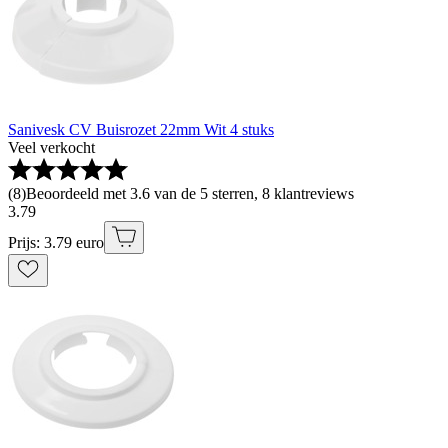
Sanivesk CV Buisrozet 22mm Wit 4 stuks
Veel verkocht
(
8
)
Beoordeeld met 3.6 van de 5 sterren, 8 klantreviews
3
.
79
Prijs: 3.79 euro