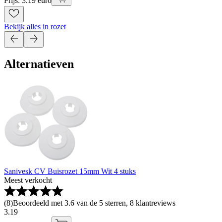
Prijs: 3.19 euro
Bekijk alles in rozet
Alternatieven
Sanivesk CV Buisrozet 15mm Wit 4 stuks
Meest verkocht
(
8
)
Beoordeeld met 3.6 van de 5 sterren, 8 klantreviews
3
.
19