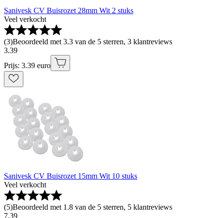
Sanivesk CV Buisrozet 28mm Wit 2 stuks
Veel verkocht
(
3
)
Beoordeeld met 3.3 van de 5 sterren, 3 klantreviews
3
.
39
Prijs: 3.39 euro
Sanivesk CV Buisrozet 15mm Wit 10 stuks
Veel verkocht
(
5
)
Beoordeeld met 1.8 van de 5 sterren, 5 klantreviews
7
.
39