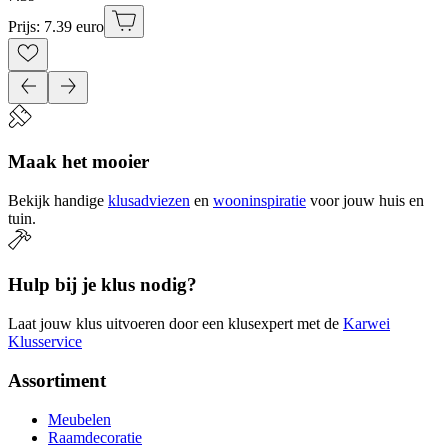
Prijs: 7.39 euro
Maak het mooier
Bekijk handige
klusadviezen
en
wooninspiratie
voor jouw huis en
tuin.
Hulp bij je klus nodig?
Laat jouw klus uitvoeren door een klusexpert met de
Karwei
Klusservice
Assortiment
Meubelen
Raamdecoratie