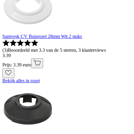
Sanivesk CV Buisrozet 28mm Wit 2 stuks
(
3
)
Beoordeeld met 3.3 van de 5 sterren, 3 klantreviews
3
.
39
Prijs: 3.39 euro
Bekijk alles in rozet