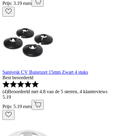
Prijs: 3.19 euro
Sanivesk CV Buisrozet 15mm Zwart 4 stuks
Best beoordeeld
(
4
)
Beoordeeld met 4.8 van de 5 sterren, 4 klantreviews
5
.
19
Prijs: 5.19 euro