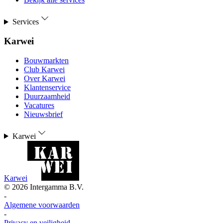
Services
Karwei
Bouwmarkten
Club Karwei
Over Karwei
Klantenservice
Duurzaamheid
Vacatures
Nieuwsbrief
Karwei
Karwei
©
2026
Intergamma B.V.
-
Algemene voorwaarden
-
Privacy en veiligheid