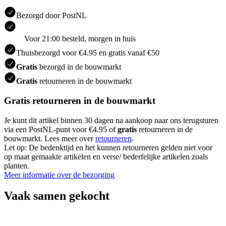
Bezorgd door PostNL
Voor 21:00 besteld, morgen in huis
Thuisbezorgd voor €4.95 en gratis vanaf €50
Gratis
bezorgd in de bouwmarkt
Gratis
retourneren in de bouwmarkt
Gratis retourneren in de bouwmarkt
Je kunt dit artikel binnen 30 dagen na aankoop naar ons terugsturen
via een PostNL-punt voor €4.95 of
gratis
retourneren in de
bouwmarkt. Lees meer over
retourneren
.
Let op: De bedenktijd en het kunnen retourneren gelden niet voor
op maat gemaakte artikelen en verse/ bederfelijke artikelen zoals
planten.
Meer informatie over de bezorging
Vaak samen gekocht