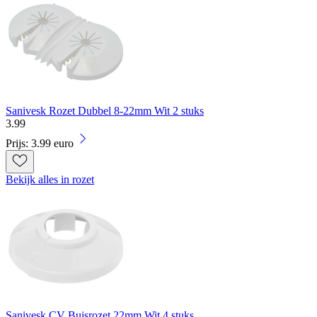
Sanivesk Rozet Dubbel 8-22mm Wit 2 stuks
3
.
99
Prijs: 3.99 euro
Bekijk alles in rozet
Sanivesk CV Buisrozet 22mm Wit 4 stuks