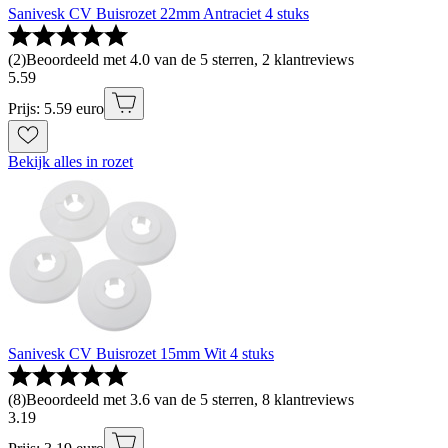
Sanivesk CV Buisrozet 22mm Antraciet 4 stuks
(
2
)
Beoordeeld met 4.0 van de 5 sterren, 2 klantreviews
5
.
59
Prijs: 5.59 euro
Bekijk alles in rozet
Sanivesk CV Buisrozet 15mm Wit 4 stuks
(
8
)
Beoordeeld met 3.6 van de 5 sterren, 8 klantreviews
3
.
19