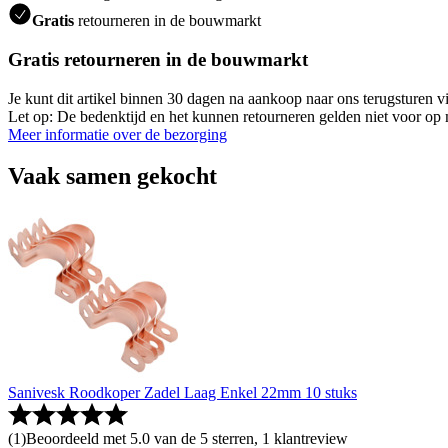
Gratis
retourneren in de bouwmarkt
Gratis retourneren in de bouwmarkt
Je kunt dit artikel binnen 30 dagen na aankoop naar ons terugsturen
Let op: De bedenktijd en het kunnen retourneren gelden niet voor op m
Meer informatie over de bezorging
Vaak samen gekocht
Sanivesk Roodkoper Zadel Laag Enkel 22mm 10 stuks
(
1
)
Beoordeeld met 5.0 van de 5 sterren, 1 klantreview