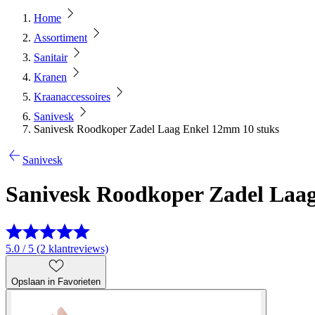
Home
Assortiment
Sanitair
Kranen
Kraanaccessoires
Sanivesk
Sanivesk Roodkoper Zadel Laag Enkel 12mm 10 stuks
Sanivesk
Sanivesk Roodkoper Zadel Laa
5.0 / 5 (2 klantreviews)
Opslaan in Favorieten