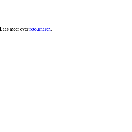
 Lees meer over
retourneren
.