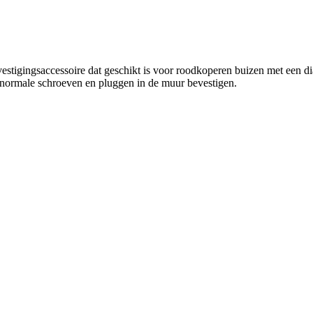
tigingsaccessoire dat geschikt is voor roodkoperen buizen met een di
t normale schroeven en pluggen in de muur bevestigen.