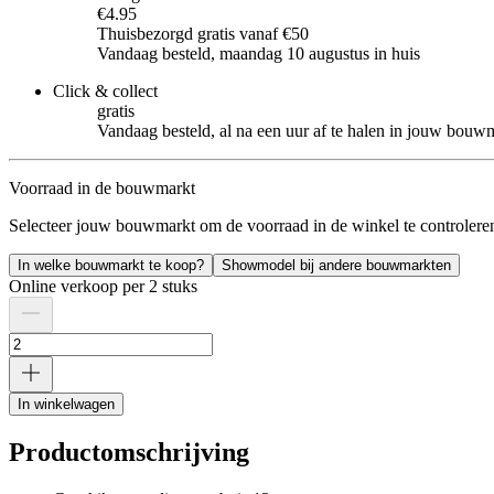
€4.95
Thuisbezorgd gratis vanaf €50
Vandaag besteld, maandag 10 augustus in huis
Click & collect
gratis
Vandaag besteld, al na een uur af te halen in jouw bouw
Voorraad in de bouwmarkt
Selecteer jouw bouwmarkt om de voorraad in de winkel te controlere
In welke bouwmarkt te koop?
Showmodel bij andere bouwmarkten
Online verkoop per 2 stuks
In winkelwagen
Productomschrijving