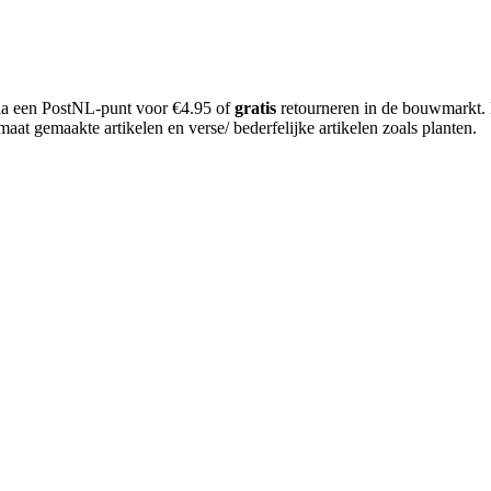
 via een PostNL-punt voor €4.95 of
gratis
retourneren in de bouwmarkt.
aat gemaakte artikelen en verse/ bederfelijke artikelen zoals planten.