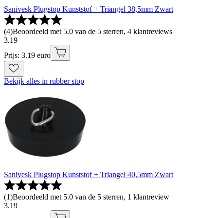
Sanivesk Plugstop Kunststof + Triangel 38,5mm Zwart
(
4
)
Beoordeeld met 5.0 van de 5 sterren, 4 klantreviews
3
.
19
Prijs: 3.19 euro
Bekijk alles in rubber stop
Sanivesk Plugstop Kunststof + Triangel 40,5mm Zwart
(
1
)
Beoordeeld met 5.0 van de 5 sterren, 1 klantreview
3
.
19