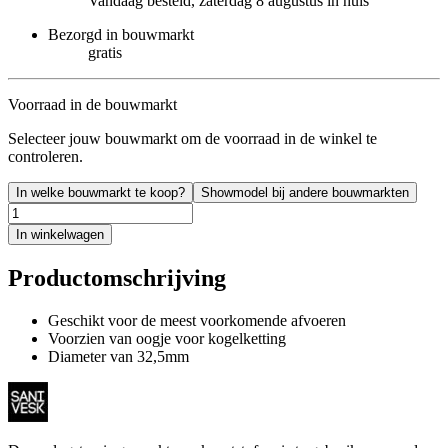
Vandaag besteld, zaterdag 8 augustus in huis
Bezorgd in bouwmarkt
gratis
Voorraad in de bouwmarkt
Selecteer jouw bouwmarkt om de voorraad in de winkel te
controleren.
In welke bouwmarkt te koop?
Showmodel bij andere bouwmarkten
In winkelwagen
Productomschrijving
Geschikt voor de meest voorkomende afvoeren
Voorzien van oogje voor kogelketting
Diameter van 32,5mm