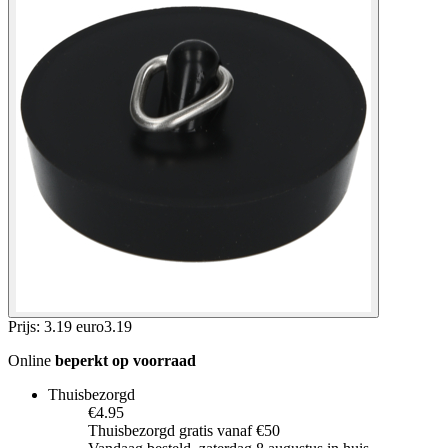
Prijs: 3.19 euro
3
.
19
Online
beperkt op voorraad
Thuisbezorgd
€4.95
Thuisbezorgd gratis vanaf €50