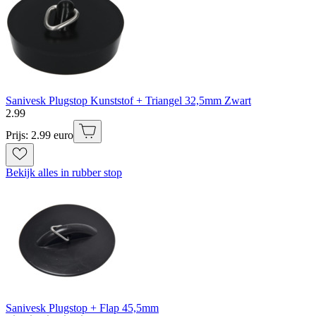
Sanivesk Plugstop Kunststof + Triangel 32,5mm Zwart
2
.
99
Prijs: 2.99 euro
Bekijk alles in rubber stop
Sanivesk Plugstop + Flap 45,5mm