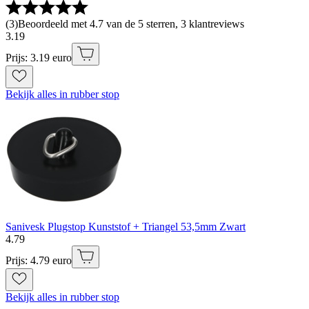
(
3
)
Beoordeeld met 4.7 van de 5 sterren, 3 klantreviews
3
.
19
Prijs: 3.19 euro
Bekijk alles in rubber stop
Sanivesk Plugstop Kunststof + Triangel 53,5mm Zwart
4
.
79
Prijs: 4.79 euro
Bekijk alles in rubber stop