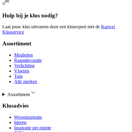
Hulp bij je klus nodig?
Laat jouw klus uitvoeren door een klusexpert met de
Karwei
Klusservice
Assortiment
Meubelen
Raamdecoratie
Verlichting
Vloeren
Tuin
Alle merken
Assortiment
Klusadvies
Wooninspiratie
Ideeën
Inspiratie per ruimte