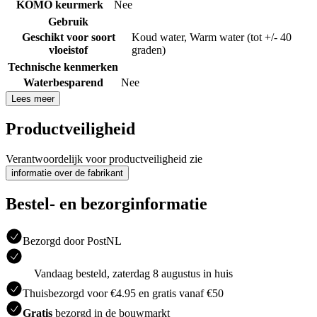
KOMO keurmerk
Nee
Gebruik
Geschikt voor soort
Koud water
,
Warm water (tot +/- 40
vloeistof
graden)
Technische kenmerken
Waterbesparend
Nee
Lees meer
Productveiligheid
Verantwoordelijk voor productveiligheid zie
informatie over de fabrikant
Bestel- en bezorginformatie
Bezorgd door PostNL
Vandaag besteld, zaterdag 8 augustus in huis
Thuisbezorgd voor €4.95 en gratis vanaf €50
Gratis
bezorgd in de bouwmarkt