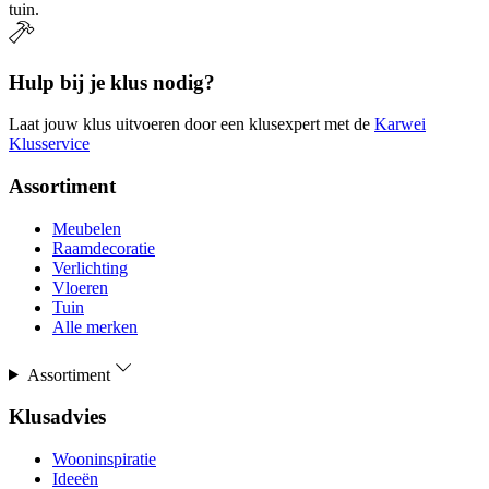
tuin.
Hulp bij je klus nodig?
Laat jouw klus uitvoeren door een klusexpert met de
Karwei
Klusservice
Assortiment
Meubelen
Raamdecoratie
Verlichting
Vloeren
Tuin
Alle merken
Assortiment
Klusadvies
Wooninspiratie
Ideeën