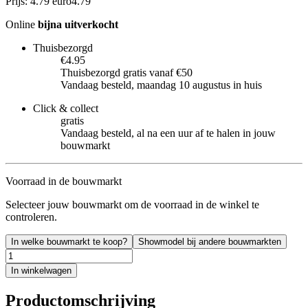
Prijs: 4.79 euro
4
.
79
Online
bijna uitverkocht
Thuisbezorgd
€4.95
Thuisbezorgd gratis vanaf €50
Vandaag besteld, maandag 10 augustus in huis
Click & collect
gratis
Vandaag besteld, al na een uur af te halen in jouw
bouwmarkt
Voorraad in de bouwmarkt
Selecteer jouw bouwmarkt om de voorraad in de winkel te
controleren.
In welke bouwmarkt te koop?
Showmodel bij andere bouwmarkten
In winkelwagen
Productomschrijving