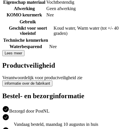
Eigenschap materiaal
Vochtbestendig
Afwerking
Geen afwerking
KOMO keurmerk
Nee
Gebruik
Geschikt voor soort
Koud water
,
Warm water (tot +/- 40
vloeistof
graden)
Technische kenmerken
Waterbesparend
Nee
Lees meer
Productveiligheid
Verantwoordelijk voor productveiligheid zie
informatie over de fabrikant
Bestel- en bezorginformatie
Bezorgd door PostNL
Vandaag besteld, maandag 10 augustus in huis