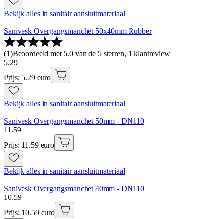
Bekijk alles in sanitair aansluitmateriaal
Sanivesk Overgangsmanchet 50x40mm Rubber
(
1
)
Beoordeeld met 5.0 van de 5 sterren, 1 klantreview
5
.
29
Prijs: 5.29 euro
Bekijk alles in sanitair aansluitmateriaal
Sanivesk Overgangsmanchet 50mm - DN110
11
.
59
Prijs: 11.59 euro
Bekijk alles in sanitair aansluitmateriaal
Sanivesk Overgangsmanchet 40mm - DN110
10
.
59
Prijs: 10.59 euro