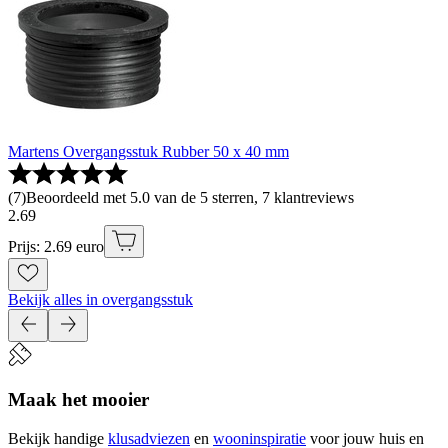
Martens Overgangsstuk Rubber 50 x 40 mm
(
7
)
Beoordeeld met 5.0 van de 5 sterren, 7 klantreviews
2
.
69
Prijs: 2.69 euro
Bekijk alles in overgangsstuk
Maak het mooier
Bekijk handige
klusadviezen
en
wooninspiratie
voor jouw huis en