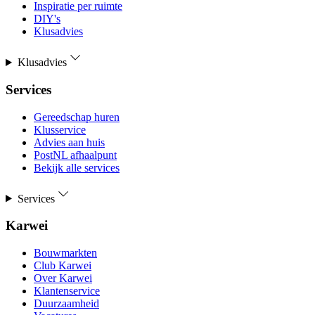
Inspiratie per ruimte
DIY's
Klusadvies
Klusadvies
Services
Gereedschap huren
Klusservice
Advies aan huis
PostNL afhaalpunt
Bekijk alle services
Services
Karwei
Bouwmarkten
Club Karwei
Over Karwei
Klantenservice
Duurzaamheid