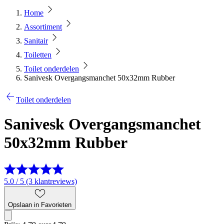
Home
Assortiment
Sanitair
Toiletten
Toilet onderdelen
Sanivesk Overgangsmanchet 50x32mm Rubber
Toilet onderdelen
Sanivesk Overgangsmanchet
50x32mm Rubber
5.0 / 5 (3 klantreviews)
Opslaan in Favorieten