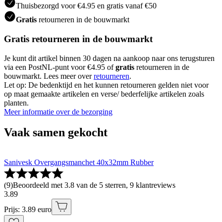
Thuisbezorgd voor €4.95 en gratis vanaf €50
Gratis
retourneren in de bouwmarkt
Gratis retourneren in de bouwmarkt
Je kunt dit artikel binnen 30 dagen na aankoop naar ons terugsturen
via een PostNL-punt voor €4.95 of
gratis
retourneren in de
bouwmarkt. Lees meer over
retourneren
.
Let op: De bedenktijd en het kunnen retourneren gelden niet voor
op maat gemaakte artikelen en verse/ bederfelijke artikelen zoals
planten.
Meer informatie over de bezorging
Vaak samen gekocht
Sanivesk Overgangsmanchet 40x32mm Rubber
(
9
)
Beoordeeld met 3.8 van de 5 sterren, 9 klantreviews
3
.
89
Prijs: 3.89 euro