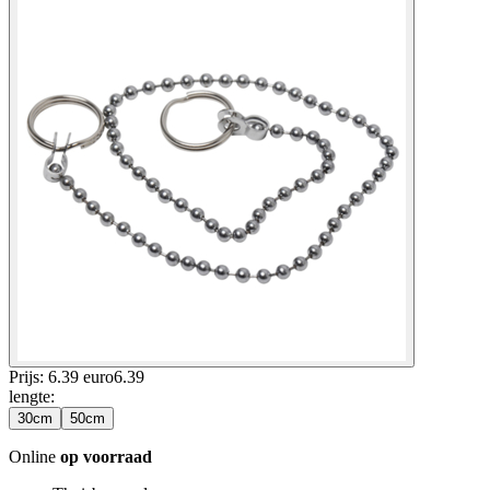
Prijs: 6.39 euro
6
.
39
lengte
:
30cm
50cm
Online
op voorraad