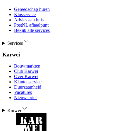
Gereedschap huren
Klusservice
Advies aan huis
PostNL afhaalpunt
Bekijk alle services
Services
Karwei
Bouwmarkten
Club Karwei
Over Karwei
Klantenservice
Duurzaamheid
Vacatures
Nieuwsbrief
Karwei