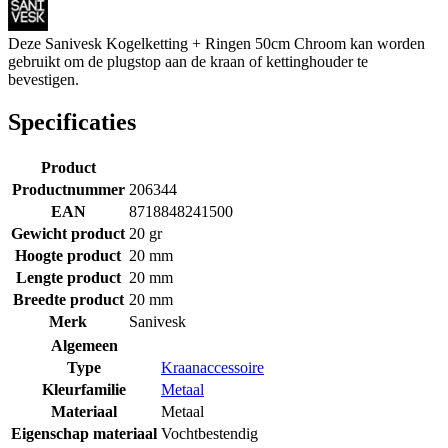
Deze Sanivesk Kogelketting + Ringen 50cm Chroom kan worden
gebruikt om de plugstop aan de kraan of kettinghouder te
bevestigen.
Specificaties
Product
Productnummer
206344
EAN
8718848241500
Gewicht product
20 gr
Hoogte product
20 mm
Lengte product
20 mm
Breedte product
20 mm
Merk
Sanivesk
Algemeen
Type
Kraanaccessoire
Kleurfamilie
Metaal
Materiaal
Metaal
Eigenschap materiaal
Vochtbestendig