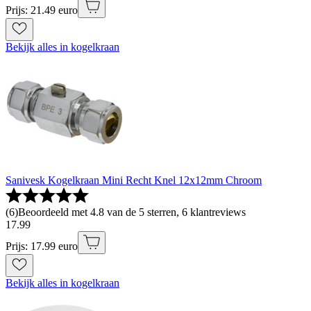
Prijs: 21.49 euro
Bekijk alles in kogelkraan
Sanivesk Kogelkraan Mini Recht Knel 12x12mm Chroom
(
6
)
Beoordeeld met 4.8 van de 5 sterren, 6 klantreviews
17
.
99
Prijs: 17.99 euro
Bekijk alles in kogelkraan