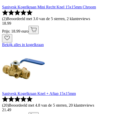
Sanivesk Kogelkraan Mini Recht Knel 15x15mm Chroom
(
2
)
Beoordeeld met 3.0 van de 5 sterren, 2 klantreviews
18
.
99
Prijs: 18.99 euro
Bekijk alles in kogelkraan
Sanivesk Kogelkraan Knel + Aftap 15x15mm
(
20
)
Beoordeeld met 4.8 van de 5 sterren, 20 klantreviews
21
.
49