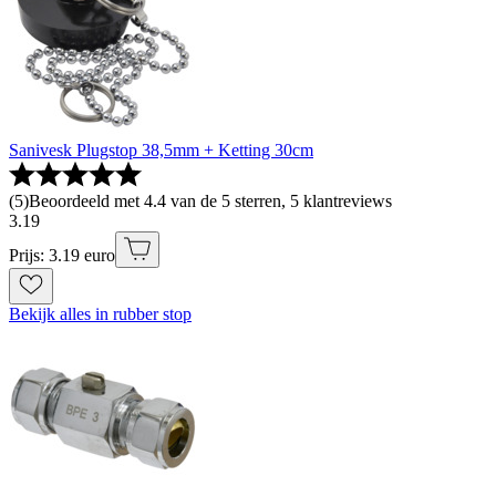
Sanivesk Plugstop 38,5mm + Ketting 30cm
(
5
)
Beoordeeld met 4.4 van de 5 sterren, 5 klantreviews
3
.
19
Prijs: 3.19 euro
Bekijk alles in rubber stop