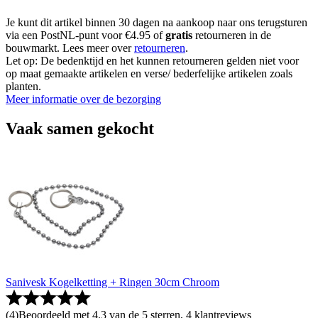
Je kunt dit artikel binnen 30 dagen na aankoop naar ons terugsturen
via een PostNL-punt voor €4.95 of
gratis
retourneren in de
bouwmarkt. Lees meer over
retourneren
.
Let op: De bedenktijd en het kunnen retourneren gelden niet voor
op maat gemaakte artikelen en verse/ bederfelijke artikelen zoals
planten.
Meer informatie over de bezorging
Vaak samen gekocht
Sanivesk Kogelketting + Ringen 30cm Chroom
(
4
)
Beoordeeld met 4.3 van de 5 sterren, 4 klantreviews