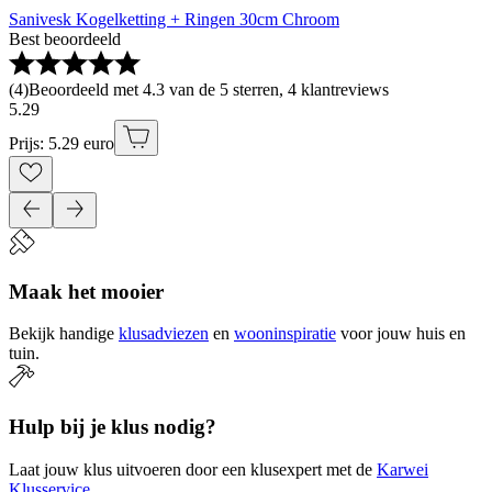
Sanivesk Kogelketting + Ringen 30cm Chroom
Best beoordeeld
(
4
)
Beoordeeld met 4.3 van de 5 sterren, 4 klantreviews
5
.
29
Prijs: 5.29 euro
Maak het mooier
Bekijk handige
klusadviezen
en
wooninspiratie
voor jouw huis en
tuin.
Hulp bij je klus nodig?
Laat jouw klus uitvoeren door een klusexpert met de
Karwei
Klusservice