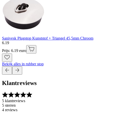
Sanivesk Plugstop Kunststof + Triangel 45,5mm Chroom
6
.
19
Prijs: 6.19 euro
Bekijk alles in rubber stop
Klantreviews
5 klantreviews
5 sterren
4 reviews