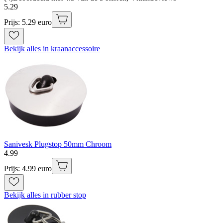
5
.
29
Prijs: 5.29 euro
Bekijk alles in kraanaccessoire
Sanivesk Plugstop 50mm Chroom
4
.
99
Prijs: 4.99 euro
Bekijk alles in rubber stop