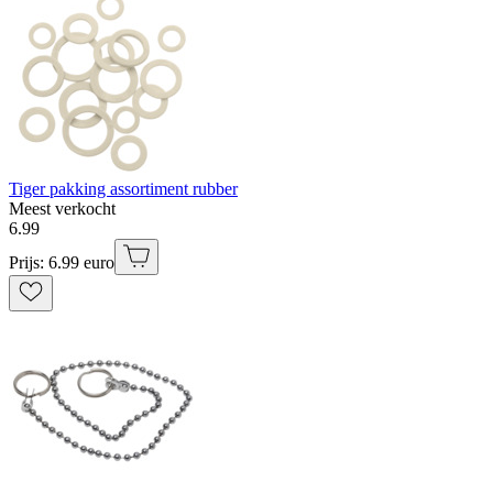
Tiger pakking assortiment rubber
Meest verkocht
6
.
99
Prijs: 6.99 euro