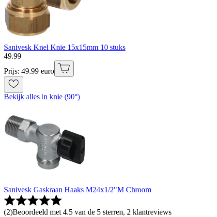
Sanivesk Knel Knie 15x15mm 10 stuks
49
.
99
Prijs: 49.99 euro
Bekijk alles in knie (90°)
Sanivesk Gaskraan Haaks M24x1/2"M Chroom
(
2
)
Beoordeeld met 4.5 van de 5 sterren, 2 klantreviews