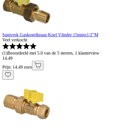
Sanivesk Gaskogelkraan Knel Vlinder 15mmx1/2"M
Veel verkocht
(
1
)
Beoordeeld met 5.0 van de 5 sterren, 1 klantreview
14
.
49
Prijs: 14.49 euro