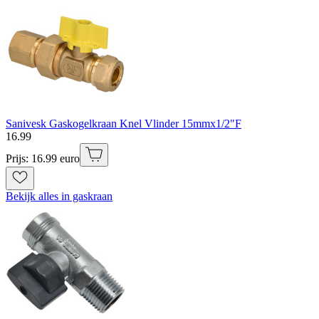
Sanivesk Gaskogelkraan Knel Vlinder 15mmx1/2"F
16
.
99
Prijs: 16.99 euro
Bekijk alles in gaskraan