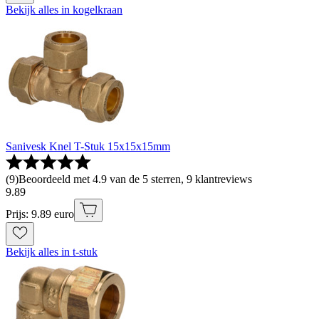
Bekijk alles in kogelkraan
Sanivesk Knel T-Stuk 15x15x15mm
(
9
)
Beoordeeld met 4.9 van de 5 sterren, 9 klantreviews
9
.
89
Prijs: 9.89 euro
Bekijk alles in t-stuk