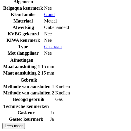
Algemeen
Belgaqua keurmerk
Nee
Kleurfamilie
Goud
Materiaal
Metaal
Afwerking
Onbehandeld
KVBG gekeurd
Nee
KIWA keurmerk
Nee
Type
Gaskraan
Met slangpilaar
Nee
Afmetingen
Maat aansluiting 1
15 mm
Maat aansluiting 2
15 mm
Gebruik
Methode van aansluiten 1
Knellen
Methode van aansluiten 2
Knellen
Beoogd gebruik
Gas
Technische kenmerken
Gaskeur
Ja
Gastec keurmerk
Ja
Lees meer