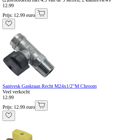
12
.
99
Prijs: 12.99 euro
Sanivesk Gaskraan Recht M24x1/2"M Chroom
Veel verkocht
12
.
99
Prijs: 12.99 euro