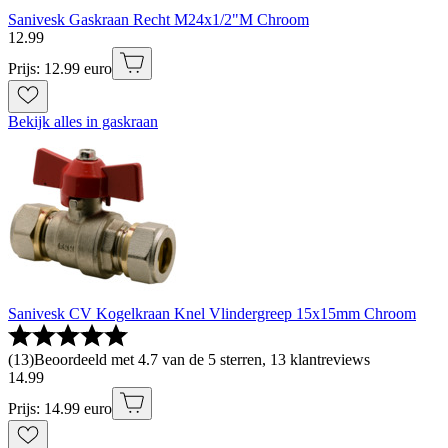
Sanivesk Gaskraan Recht M24x1/2"M Chroom
12
.
99
Prijs: 12.99 euro
Bekijk alles in gaskraan
Sanivesk CV Kogelkraan Knel Vlindergreep 15x15mm Chroom
(
13
)
Beoordeeld met 4.7 van de 5 sterren, 13 klantreviews
14
.
99
Prijs: 14.99 euro