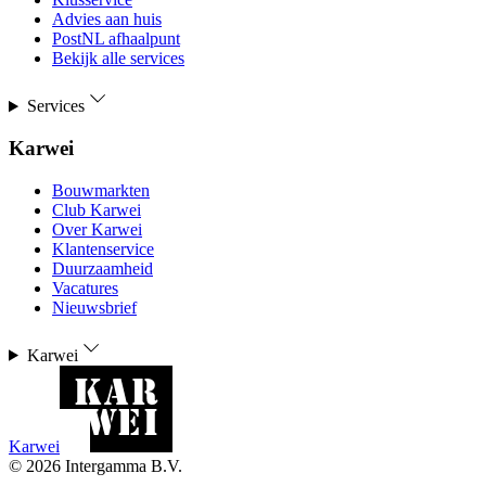
Advies aan huis
PostNL afhaalpunt
Bekijk alle services
Services
Karwei
Bouwmarkten
Club Karwei
Over Karwei
Klantenservice
Duurzaamheid
Vacatures
Nieuwsbrief
Karwei
Karwei
©
2026
Intergamma B.V.
-