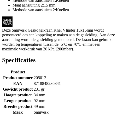
Methode van aansluiten 1:Knellen
Maat aansluiting 2:15 mm
Methode van aansluiten 2:Knellen
Deze Sanivesk Gaskogelkraan Knel Vlinder 15x15mm wordt
gemonteerd om een koppeling te maken aan de gasleiding. Aan deze
aansluiting wordt de gasleiding gemonteerd. De kraan kan gebruikt
worden bij temperaturen tussen de -5ºC en 70ºC en met een
maximale werkdruk van 20 kPa (200mbar).
Specificaties
Product
Productnummer
205012
EAN
8718848236841
Gewicht product
231 gr
Hoogte product
34 mm
Lengte product
92 mm
Breedte product
49 mm
Merk
Sanivesk