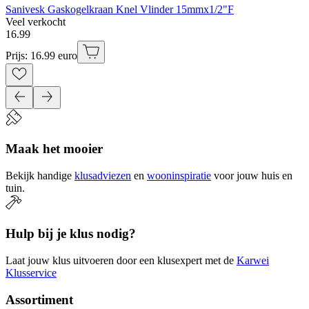
Sanivesk Gaskogelkraan Knel Vlinder 15mmx1/2"F
Veel verkocht
16
.
99
Prijs: 16.99 euro
Maak het mooier
Bekijk handige
klusadviezen
en
wooninspiratie
voor jouw huis en
tuin.
Hulp bij je klus nodig?
Laat jouw klus uitvoeren door een klusexpert met de
Karwei
Klusservice
Assortiment