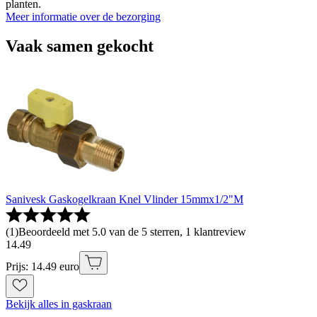
planten.
Meer informatie over de bezorging
Vaak samen gekocht
Sanivesk Gaskogelkraan Knel Vlinder 15mmx1/2"M
(
1
)
Beoordeeld met 5.0 van de 5 sterren, 1 klantreview
14
.
49
Prijs: 14.49 euro
Bekijk alles in gaskraan