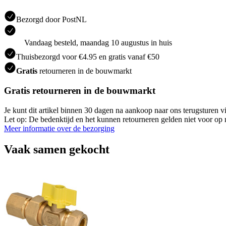
Bezorgd door PostNL
Vandaag besteld, maandag 10 augustus in huis
Thuisbezorgd voor €4.95 en gratis vanaf €50
Gratis
retourneren in de bouwmarkt
Gratis retourneren in de bouwmarkt
Je kunt dit artikel binnen 30 dagen na aankoop naar ons terugsturen
Let op: De bedenktijd en het kunnen retourneren gelden niet voor op m
Meer informatie over de bezorging
Vaak samen gekocht