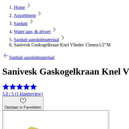
Home
Assortiment
Sanitair
Water aan- & afvoer
Sanitair aansluitmateriaal
Sanivesk Gaskogelkraan Knel Vlinder 15mmx1/2"M
Sanitair aansluitmateriaal
Sanivesk Gaskogelkraan Knel 
5.0 / 5 (1 klantreview)
Opslaan in Favorieten