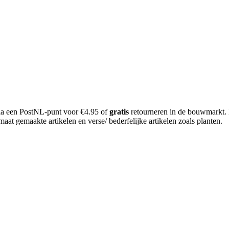
 via een PostNL-punt voor €4.95 of
gratis
retourneren in de bouwmarkt.
aat gemaakte artikelen en verse/ bederfelijke artikelen zoals planten.