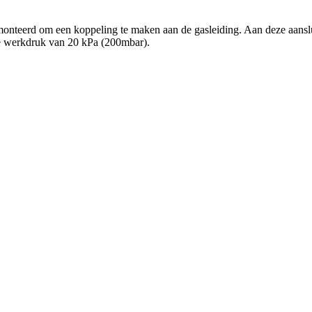
eerd om een koppeling te maken aan de gasleiding. Aan deze aanslui
e werkdruk van 20 kPa (200mbar).