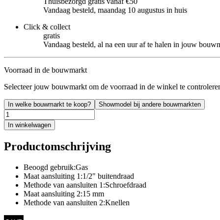
Thuisbezorgd gratis vanaf €50
Vandaag besteld, maandag 10 augustus in huis
Click & collect
gratis
Vandaag besteld, al na een uur af te halen in jouw bouw
Voorraad in de bouwmarkt
Selecteer jouw bouwmarkt om de voorraad in de winkel te controlere
In welke bouwmarkt te koop?
Showmodel bij andere bouwmarkten
In winkelwagen
Productomschrijving
Beoogd gebruik:Gas
Maat aansluiting 1:1/2" buitendraad
Methode van aansluiten 1:Schroefdraad
Maat aansluiting 2:15 mm
Methode van aansluiten 2:Knellen