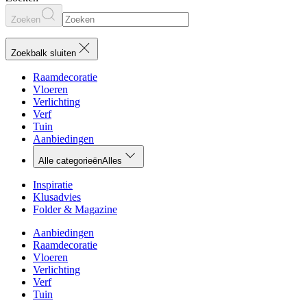
Zoeken
Zoekbalk sluiten
Raamdecoratie
Vloeren
Verlichting
Verf
Tuin
Aanbiedingen
Alle categorieën
Alles
Inspiratie
Klusadvies
Folder & Magazine
Aanbiedingen
Raamdecoratie
Vloeren
Verlichting
Verf
Tuin