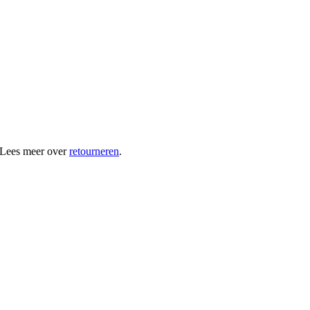
 Lees meer over
retourneren
.