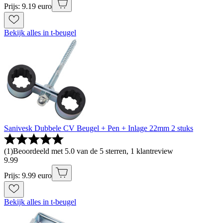
Prijs: 9.19 euro
Bekijk alles in t-beugel
Sanivesk Dubbele CV Beugel + Pen + Inlage 22mm 2 stuks
(
1
)
Beoordeeld met 5.0 van de 5 sterren, 1 klantreview
9
.
99
Prijs: 9.99 euro
Bekijk alles in t-beugel