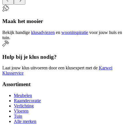
Maak het mooier
Bekijk handige
klusadviezen
en
wooninspiratie
voor jouw huis en
tuin.
Hulp bij je klus nodig?
Laat jouw klus uitvoeren door een klusexpert met de
Karwei
Klusservice
Assortiment
Meubelen
Raamdecoratie
Verlichting
Vloeren
Tuin
Alle merken