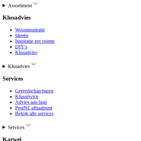
Assortiment
Klusadvies
Wooninspiratie
Ideeën
Inspiratie per ruimte
DIY's
Klusadvies
Klusadvies
Services
Gereedschap huren
Klusservice
Advies aan huis
PostNL afhaalpunt
Bekijk alle services
Services
Karwei