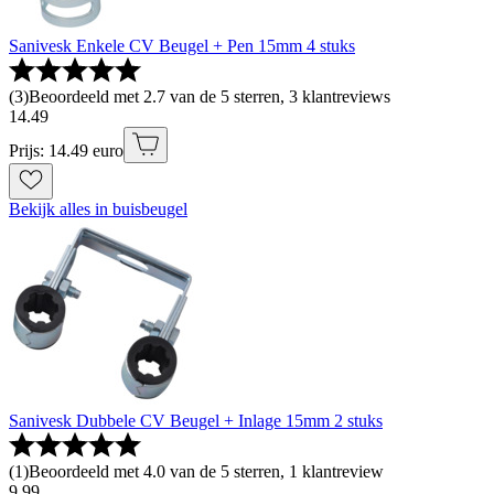
Sanivesk Enkele CV Beugel + Pen 15mm 4 stuks
(
3
)
Beoordeeld met 2.7 van de 5 sterren, 3 klantreviews
14
.
49
Prijs: 14.49 euro
Bekijk alles in buisbeugel
Sanivesk Dubbele CV Beugel + Inlage 15mm 2 stuks
(
1
)
Beoordeeld met 4.0 van de 5 sterren, 1 klantreview
9
.
99