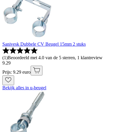
Sanivesk Dubbele CV Beugel 15mm 2 stuks
(
1
)
Beoordeeld met 4.0 van de 5 sterren, 1 klantreview
9
.
29
Prijs: 9.29 euro
Bekijk alles in u-beugel