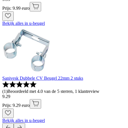
Prijs: 9.99 euro
Bekijk alles in u-beugel
Sanivesk Dubbele CV Beugel 22mm 2 stuks
(
1
)
Beoordeeld met 4.0 van de 5 sterren, 1 klantreview
9
.
29
Prijs: 9.29 euro
Bekijk alles in u-beugel