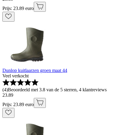
Prijs: 23.89 euro
Dunlop kuitlaarzen groen maat 44
Veel verkocht
(
4
)
Beoordeeld met 3.8 van de 5 sterren, 4 klantreviews
23
.
89
Prijs: 23.89 euro