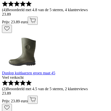
(
4
)
Beoordeeld met 4.8 van de 5 sterren, 4 klantreviews
23
.
89
Prijs: 23.89 euro
Dunlop kuitlaarzen groen maat 45
Veel verkocht
(
2
)
Beoordeeld met 4.5 van de 5 sterren, 2 klantreviews
23
.
89
Prijs: 23.89 euro