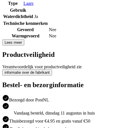
Type
Laars
Gebruik
Waterdichtheid
Ja
Technische kenmerken
Gevoerd
Nee
Warmgevoerd
Nee
Lees meer
Productveiligheid
Verantwoordelijk voor productveiligheid zie
informatie over de fabrikant
Bestel- en bezorginformatie
Bezorgd door PostNL
Vandaag besteld, dinsdag 11 augustus in huis
Thuisbezorgd voor €4.95 en gratis vanaf €50