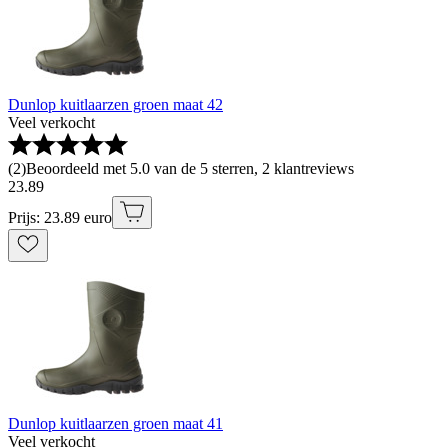
Dunlop kuitlaarzen groen maat 42
Veel verkocht
(
2
)
Beoordeeld met 5.0 van de 5 sterren, 2 klantreviews
23
.
89
Prijs: 23.89 euro
Dunlop kuitlaarzen groen maat 41
Veel verkocht