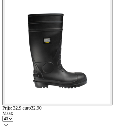
Prijs: 32.9 euro
32
.
90
Maat
: