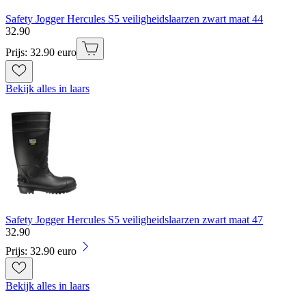
Safety Jogger Hercules S5 veiligheidslaarzen zwart maat 44
32
.
90
Prijs: 32.90 euro
Bekijk alles in laars
Safety Jogger Hercules S5 veiligheidslaarzen zwart maat 47
32
.
90
Prijs: 32.90 euro
Bekijk alles in laars