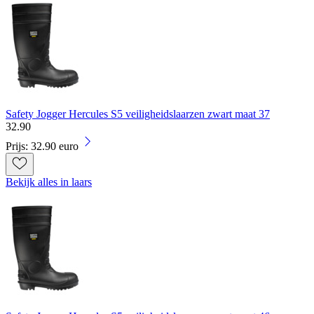
Safety Jogger Hercules S5 veiligheidslaarzen zwart maat 37
32
.
90
Prijs: 32.90 euro
Bekijk alles in laars