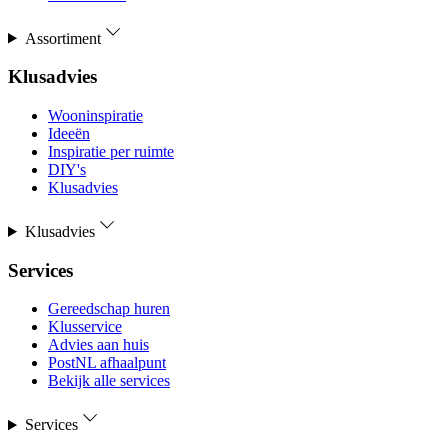
Assortiment
Klusadvies
Wooninspiratie
Ideeën
Inspiratie per ruimte
DIY's
Klusadvies
Klusadvies
Services
Gereedschap huren
Klusservice
Advies aan huis
PostNL afhaalpunt
Bekijk alle services
Services