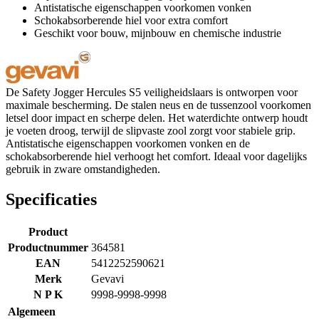
Antistatische eigenschappen voorkomen vonken
Schokabsorberende hiel voor extra comfort
Geschikt voor bouw, mijnbouw en chemische industrie
De Safety Jogger Hercules S5 veiligheidslaars is ontworpen voor
maximale bescherming. De stalen neus en de tussenzool voorkomen
letsel door impact en scherpe delen. Het waterdichte ontwerp houdt
je voeten droog, terwijl de slipvaste zool zorgt voor stabiele grip.
Antistatische eigenschappen voorkomen vonken en de
schokabsorberende hiel verhoogt het comfort. Ideaal voor dagelijks
gebruik in zware omstandigheden.
Specificaties
Product
Productnummer
364581
EAN
5412252590621
Merk
Gevavi
N P K
9998-9998-9998
Algemeen