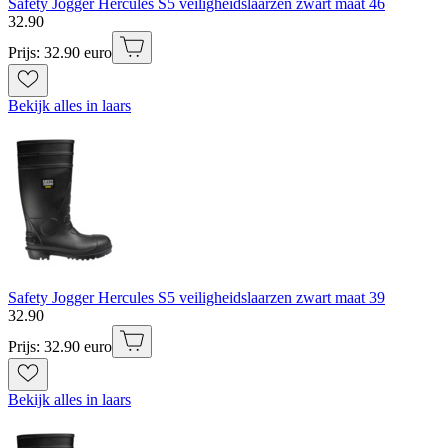
Safety Jogger Hercules S5 veiligheidslaarzen zwart maat 46
32
.
90
Prijs: 32.90 euro
Bekijk alles in laars
Safety Jogger Hercules S5 veiligheidslaarzen zwart maat 39
32
.
90
Prijs: 32.90 euro
Bekijk alles in laars