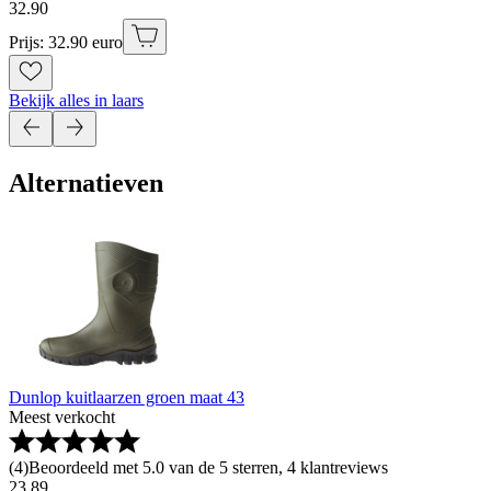
32
.
90
Prijs: 32.90 euro
Bekijk alles in laars
Alternatieven
Dunlop kuitlaarzen groen maat 43
Meest verkocht
(
4
)
Beoordeeld met 5.0 van de 5 sterren, 4 klantreviews
23
.
89