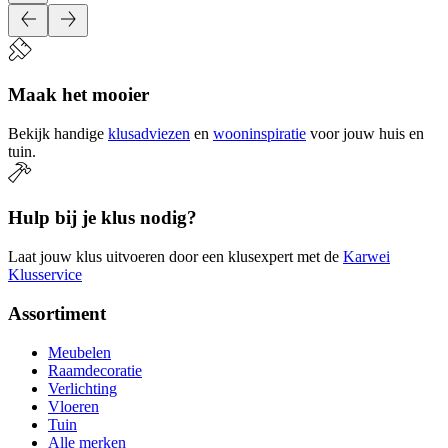
Maak het mooier
Bekijk handige
klusadviezen
en
wooninspiratie
voor jouw huis en
tuin.
Hulp bij je klus nodig?
Laat jouw klus uitvoeren door een klusexpert met de
Karwei
Klusservice
Assortiment
Meubelen
Raamdecoratie
Verlichting
Vloeren
Tuin
Alle merken