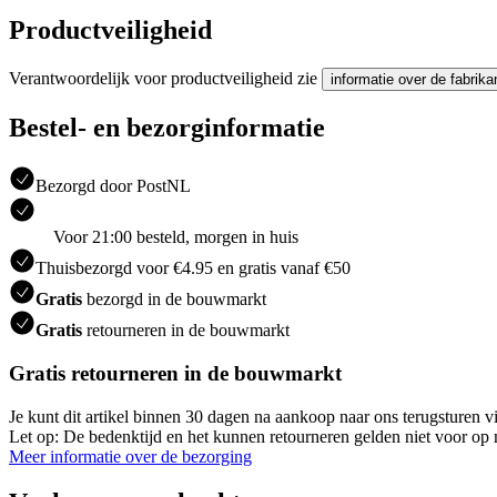
Productveiligheid
Verantwoordelijk voor productveiligheid zie
informatie over de fabrika
Bestel- en bezorginformatie
Bezorgd door PostNL
Voor 21:00 besteld, morgen in huis
Thuisbezorgd voor €4.95 en gratis vanaf €50
Gratis
bezorgd in de bouwmarkt
Gratis
retourneren in de bouwmarkt
Gratis retourneren in de bouwmarkt
Je kunt dit artikel binnen 30 dagen na aankoop naar ons terugsturen
Let op: De bedenktijd en het kunnen retourneren gelden niet voor op m
Meer informatie over de bezorging