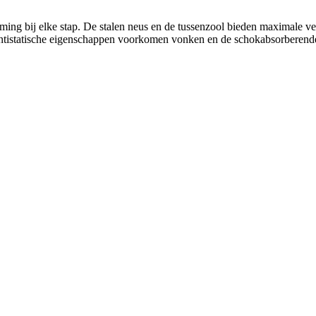
ing bij elke stap. De stalen neus en de tussenzool bieden maximale vei
 Antistatische eigenschappen voorkomen vonken en de schokabsorberende