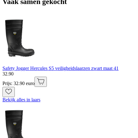
Vaak samen gekocht
Safety Jogger Hercules S5 veiligheidslaarzen zwart maat 41
32
.
90
Prijs: 32.90 euro
Bekijk alles in laars