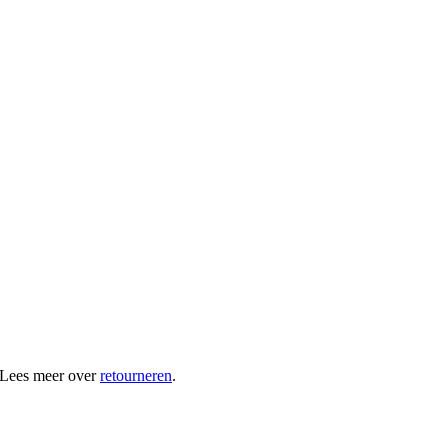
 Lees meer over
retourneren
.