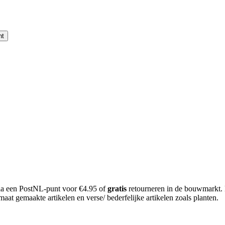
nt
 via een PostNL-punt voor €4.95 of
gratis
retourneren in de bouwmarkt.
aat gemaakte artikelen en verse/ bederfelijke artikelen zoals planten.