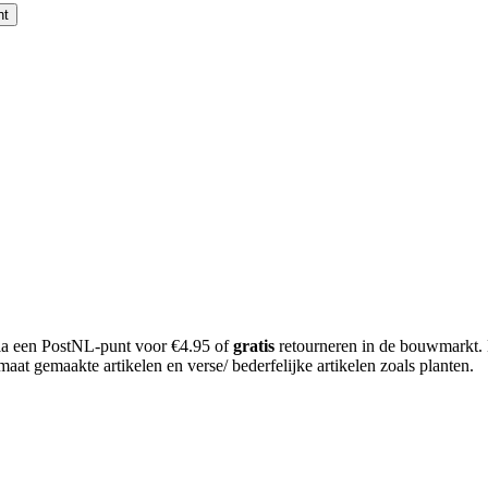
nt
 via een PostNL-punt voor €4.95 of
gratis
retourneren in de bouwmarkt.
aat gemaakte artikelen en verse/ bederfelijke artikelen zoals planten.