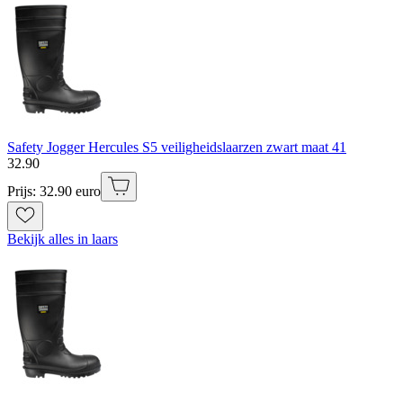
Safety Jogger Hercules S5 veiligheidslaarzen zwart maat 41
32
.
90
Prijs: 32.90 euro
Bekijk alles in laars