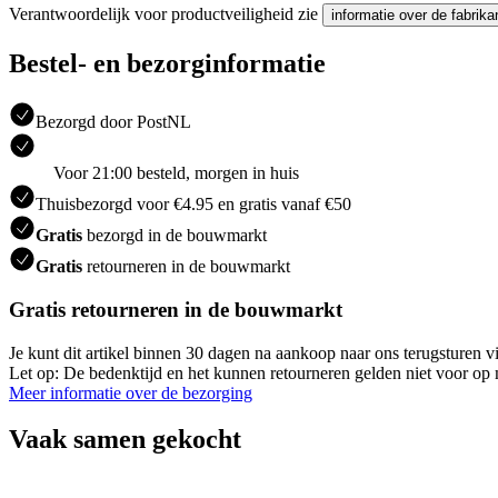
Verantwoordelijk voor productveiligheid zie
informatie over de fabrika
Bestel- en bezorginformatie
Bezorgd door PostNL
Voor 21:00 besteld, morgen in huis
Thuisbezorgd voor €4.95 en gratis vanaf €50
Gratis
bezorgd in de bouwmarkt
Gratis
retourneren in de bouwmarkt
Gratis retourneren in de bouwmarkt
Je kunt dit artikel binnen 30 dagen na aankoop naar ons terugsturen
Let op: De bedenktijd en het kunnen retourneren gelden niet voor op m
Meer informatie over de bezorging
Vaak samen gekocht