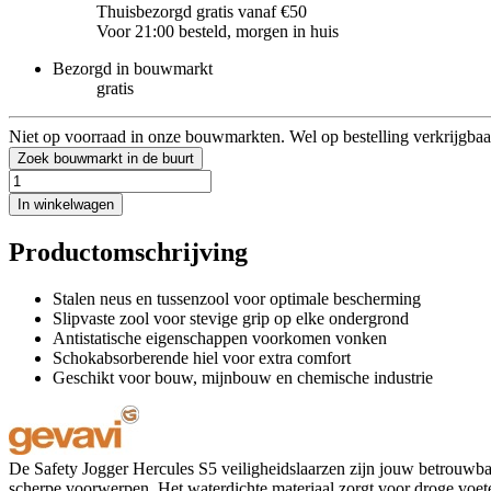
Thuisbezorgd gratis vanaf €50
Voor 21:00 besteld, morgen in huis
Bezorgd in bouwmarkt
gratis
Niet op voorraad in onze bouwmarkten. Wel op bestelling verkrijgbaa
Zoek bouwmarkt in de buurt
In winkelwagen
Productomschrijving
Stalen neus en tussenzool voor optimale bescherming
Slipvaste zool voor stevige grip op elke ondergrond
Antistatische eigenschappen voorkomen vonken
Schokabsorberende hiel voor extra comfort
Geschikt voor bouw, mijnbouw en chemische industrie
De Safety Jogger Hercules S5 veiligheidslaarzen zijn jouw betrouwbar
scherpe voorwerpen. Het waterdichte materiaal zorgt voor droge voet