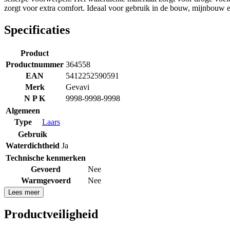
zorgt voor extra comfort. Ideaal voor gebruik in de bouw, mijnbouw 
Specificaties
Product
Productnummer
364558
EAN
5412252590591
Merk
Gevavi
N P K
9998-9998-9998
Algemeen
Type
Laars
Gebruik
Waterdichtheid
Ja
Technische kenmerken
Gevoerd
Nee
Warmgevoerd
Nee
Lees meer
Productveiligheid