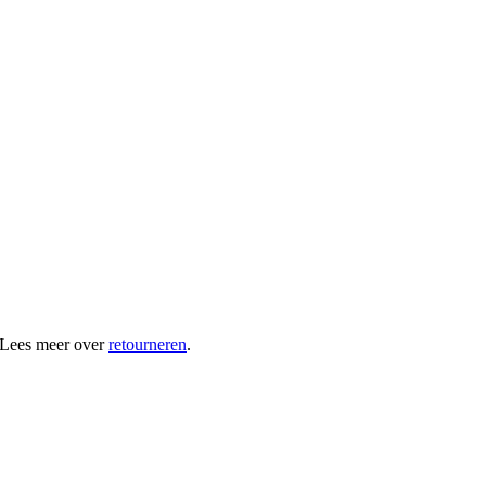
 Lees meer over
retourneren
.