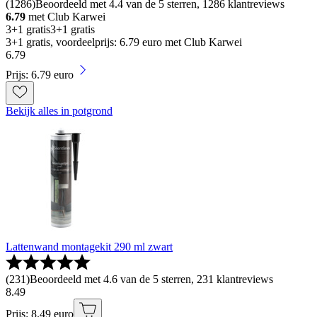
(
1286
)
Beoordeeld met 4.4 van de 5 sterren, 1286 klantreviews
6.79
met Club Karwei
3+1 gratis
3+1 gratis
3+1 gratis, voordeelprijs: 6.79 euro met Club Karwei
6
.
79
Prijs: 6.79 euro
Bekijk alles in potgrond
Lattenwand montagekit 290 ml zwart
(
231
)
Beoordeeld met 4.6 van de 5 sterren, 231 klantreviews
8
.
49
Prijs: 8.49 euro