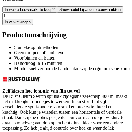
In welke bouwmarkt te koop?
Showmodel bij andere bouwmarkten
In winkelwagen
Productomschrijving
5 unieke spuitmethoden
Geen druipers of spuitnevel
Voor binnen en buiten
Handdroog in 15 minuten
Minder snel vermoeide handen dankzij de ergonomische knop
Zelf kiezen hoe je spuit: van fijn tot vol
De Rust-Oleum Switch spuitlak zijdeglans zeeschelp 400 ml maakt
het makkelijker om netjes te werken. Je kiest zelf uit vijf
verschillende spuitstanden: van smal en precies tot breed en
krachtig. Ook kun je wisselen tussen een horizontale of verticale
straal. Dankzij die opties pas je de spuitvorm aan op jouw klus. Je
draait simpelweg aan de kop en bent direct klaar voor een andere
toepassing. Zo heb je altijd controle over hoe en waar de lak