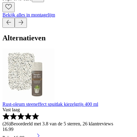
Bekijk alles in montagelijm
Alternatieven
Rust-oleum steeneffect spuitlak kiezelgrijs 400 ml
Vast laag
(
26
)
Beoordeeld met 3.8 van de 5 sterren, 26 klantreviews
16
.
99