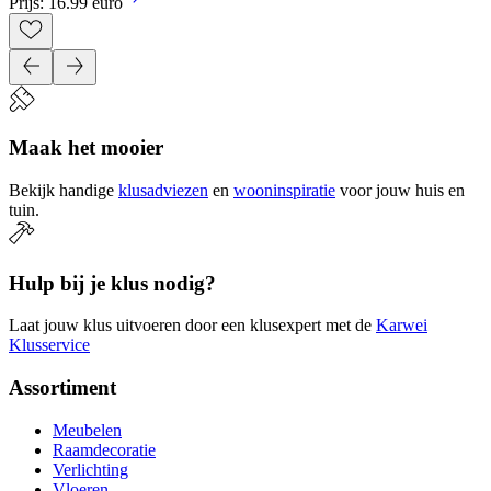
Prijs: 16.99 euro
Maak het mooier
Bekijk handige
klusadviezen
en
wooninspiratie
voor jouw huis en
tuin.
Hulp bij je klus nodig?
Laat jouw klus uitvoeren door een klusexpert met de
Karwei
Klusservice
Assortiment
Meubelen
Raamdecoratie
Verlichting
Vloeren