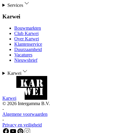
Services
Karwei
Bouwmarkten
Club Karwei
Over Karwei
Klantenservice
Duurzaamheid
Vacatures
Nieuwsbrief
Karwei
Karwei
©
2026
Intergamma B.V.
-
Algemene voorwaarden
-
Privacy en veiligheid