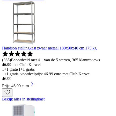
Handson stellingkast zwaar metaal 180x90x40 cm 175 kg
(
365
)
Beoordeeld met 4.1 van de 5 sterren, 365 klantreviews
46.99
met Club Karwei
1+1 gratis
1+1 gratis
1+1 gratis, voordeelprijs: 46.99 euro met Club Karwei
46
.
99
Prijs: 46.99 euro
Bekijk alles in stellingkast