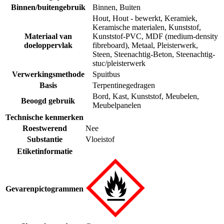
Binnen/buitengebruik
Binnen
,
Buiten
Hout
,
Hout - bewerkt
,
Keramiek
,
Keramische materialen
,
Kunststof
,
Materiaal van
Kunststof-PVC
,
MDF (medium-density
doeloppervlak
fibreboard)
,
Metaal
,
Pleisterwerk
,
Steen
,
Steenachtig-Beton
,
Steenachtig-
stuc/pleisterwerk
Verwerkingsmethode
Spuitbus
Basis
Terpentinegedragen
Bord
,
Kast
,
Kunststof
,
Meubelen
,
Beoogd gebruik
Meubelpanelen
Technische kenmerken
Roestwerend
Nee
Substantie
Vloeistof
Etiketinformatie
Gevarenpictogrammen