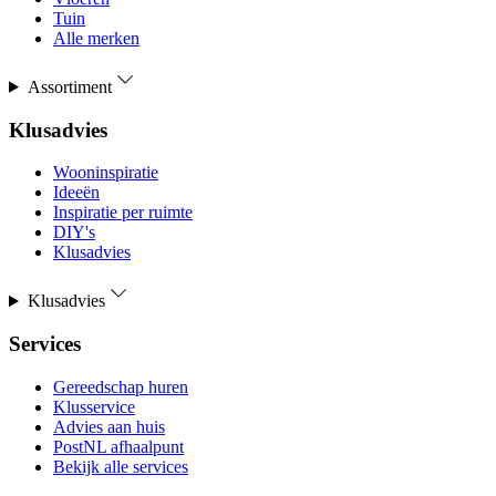
Tuin
Alle merken
Assortiment
Klusadvies
Wooninspiratie
Ideeën
Inspiratie per ruimte
DIY's
Klusadvies
Klusadvies
Services
Gereedschap huren
Klusservice
Advies aan huis
PostNL afhaalpunt
Bekijk alle services