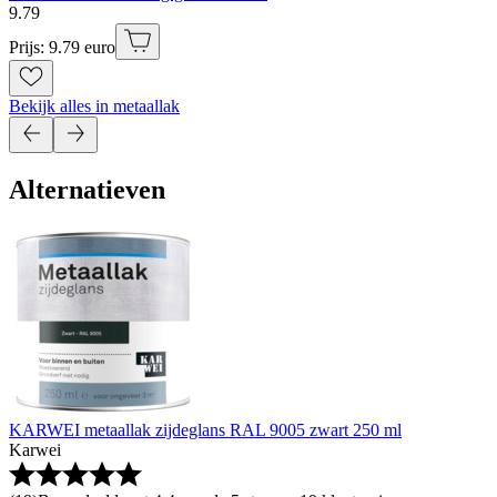
9
.
79
Prijs: 9.79 euro
Bekijk alles in metaallak
Alternatieven
KARWEI metaallak zijdeglans RAL 9005 zwart 250 ml
Karwei