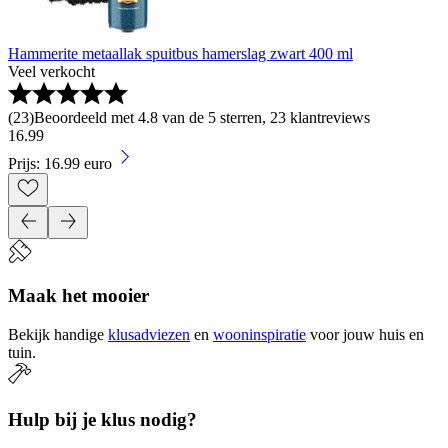
Hammerite metaallak spuitbus hamerslag zwart 400 ml
Veel verkocht
(
23
)
Beoordeeld met 4.8 van de 5 sterren, 23 klantreviews
16
.
99
Prijs: 16.99 euro
Maak het mooier
Bekijk handige
klusadviezen
en
wooninspiratie
voor jouw huis en
tuin.
Hulp bij je klus nodig?