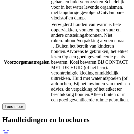
gebarsten huid veroorzaken.
Schadelijk
voor in het water levende organismen,
met langdurige gevolgen.
Ontvlambare
vloeistof en damp.
Verwijderd houden van warmte, hete
oppervlakken, vonken, open vuur en
andere ontstekingsbronnen. Niet
roken.
Inhoud/verpakking afvoeren naar
…
Buiten het bereik van kinderen
houden.
Alvorens te gebruiken, het etiket
lezen.
Op een goed geventileerde plaats
Voorzorgsmaatregelen
bewaren. Koel bewaren.
BIJ CONTACT
MET DE HUID (of het haar):
verontreinigde kleding onmiddellijk
uittrekken. Huid met water afspoelen [of
afdouchen].
Bij het inwinnen van medisch
advies, de verpakking of het etiket ter
beschikking houden.
Alleen buiten of in
een goed geventileerde ruimte gebruiken.
Lees meer
Handleidingen en brochures