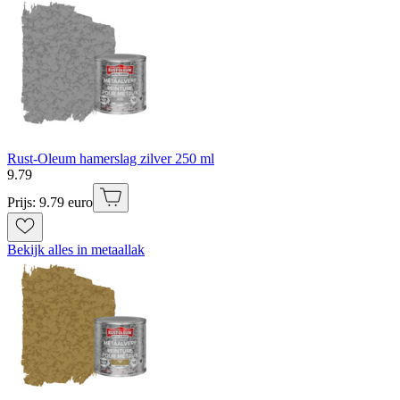
Rust-Oleum hamerslag zilver 250 ml
9
.
79
Prijs: 9.79 euro
Bekijk alles in metaallak