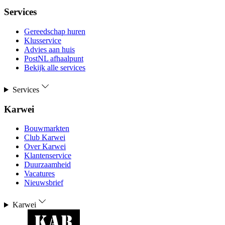
Services
Gereedschap huren
Klusservice
Advies aan huis
PostNL afhaalpunt
Bekijk alle services
Services
Karwei
Bouwmarkten
Club Karwei
Over Karwei
Klantenservice
Duurzaamheid
Vacatures
Nieuwsbrief
Karwei