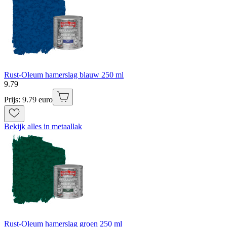
Rust-Oleum hamerslag blauw 250 ml
9
.
79
Prijs: 9.79 euro
Bekijk alles in metaallak
Rust-Oleum hamerslag groen 250 ml