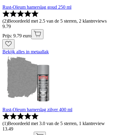
Rust-Oleum hamerslag goud 250 ml
(
2
)
Beoordeeld met 2.5 van de 5 sterren, 2 klantreviews
9
.
79
Prijs: 9.79 euro
Bekijk alles in metaallak
Rust-Oleum hamerslag zilver 400 ml
(
1
)
Beoordeeld met 3.0 van de 5 sterren, 1 klantreview
13
.
49