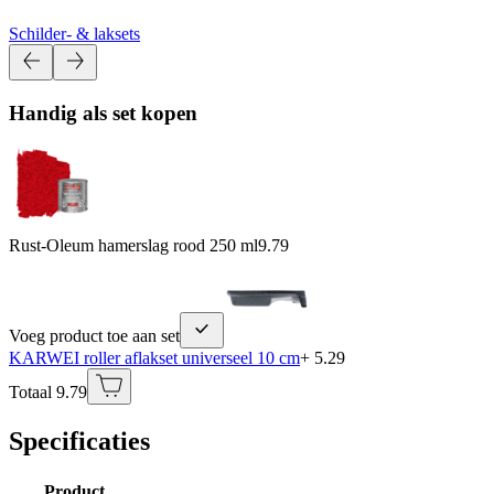
Schilder- & laksets
Handig als set kopen
Rust-Oleum hamerslag rood 250 ml
9.79
Voeg product toe aan set
KARWEI roller aflakset universeel 10 cm
+ 5.29
Totaal 9.79
Specificaties
Product