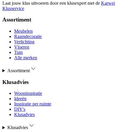
Laat jouw klus uitvoeren door een klusexpert met de
Karwei
Klusservice
Assortiment
Meubelen
Raamdecoratie
Verlichting
Vloeren
Tuin
Alle merken
Assortiment
Klusadvies
Wooninspiratie
Ideeën
Inspiratie per ruimte
DIY's
Klusadvies
Klusadvies