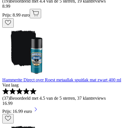
(
19
)
Beoordeeld met 4.4 van de 5 sterren, 19 klantreviews
8
.
99
Prijs: 8.99 euro
Hammerite Direct over Roest metaallak spuitlak mat zwart 400 ml
Vast laag
(
37
)
Beoordeeld met 4.5 van de 5 sterren, 37 klantreviews
16
.
99
Prijs: 16.99 euro