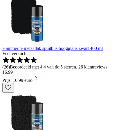
Hammerite metaallak spuitbus hoogglans zwart 400 ml
Veel verkocht
(
26
)
Beoordeeld met 4.4 van de 5 sterren, 26 klantreviews
16
.
99
Prijs: 16.99 euro