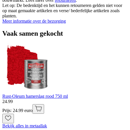
bouwmarkt. Lees meer over
retourneren
.
Let op: De bedenktijd en het kunnen retourneren gelden niet voor
op maat gemaakte artikelen en verse/ bederfelijke artikelen zoals
planten.
Meer informatie over de bezorging
Vaak samen gekocht
Rust-Oleum hamerslag rood 750 ml
24
.
99
Prijs: 24.99 euro
Bekijk alles in metaallak