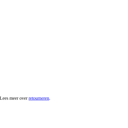
 Lees meer over
retourneren
.