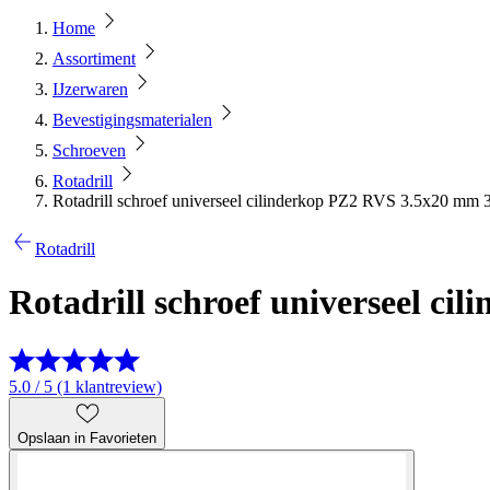
Home
Assortiment
IJzerwaren
Bevestigingsmaterialen
Schroeven
Rotadrill
Rotadrill schroef universeel cilinderkop PZ2 RVS 3.5x20 mm 3
Rotadrill
Rotadrill schroef universeel c
5.0 / 5 (1 klantreview)
Opslaan in Favorieten