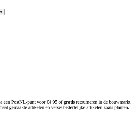
nt
 via een PostNL-punt voor €4.95 of
gratis
retourneren in de bouwmarkt.
aat gemaakte artikelen en verse/ bederfelijke artikelen zoals planten.