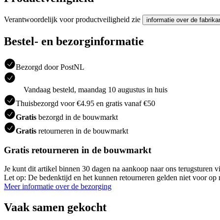
Verantwoordelijk voor productveiligheid zie
informatie over de fabrika
Bestel- en bezorginformatie
Bezorgd door PostNL
Vandaag besteld, maandag 10 augustus in huis
Thuisbezorgd voor €4.95 en gratis vanaf €50
Gratis
bezorgd in de bouwmarkt
Gratis
retourneren in de bouwmarkt
Gratis retourneren in de bouwmarkt
Je kunt dit artikel binnen 30 dagen na aankoop naar ons terugsturen
Let op: De bedenktijd en het kunnen retourneren gelden niet voor op m
Meer informatie over de bezorging
Vaak samen gekocht