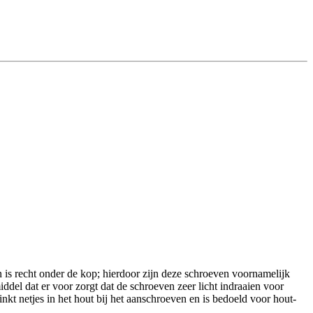
 is recht onder de kop; hierdoor zijn deze schroeven voornamelijk
del dat er voor zorgt dat de schroeven zeer licht indraaien voor
t netjes in het hout bij het aanschroeven en is bedoeld voor hout-