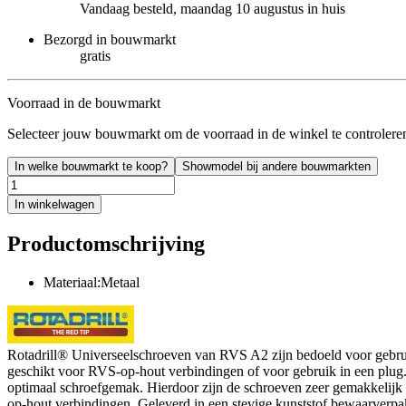
Vandaag besteld, maandag 10 augustus in huis
Bezorgd in bouwmarkt
gratis
Voorraad in de bouwmarkt
Selecteer jouw bouwmarkt om de voorraad in de winkel te controlere
In welke bouwmarkt te koop?
Showmodel bij andere bouwmarkten
In winkelwagen
Productomschrijving
Materiaal:Metaal
Rotadrill® Universeelschroeven van RVS A2 zijn bedoeld voor gebruik
geschikt voor RVS-op-hout verbindingen of voor gebruik in een plug. 
optimaal schroefgemak. Hierdoor zijn de schroeven zeer gemakkelijk t
op-hout verbindingen. Geleverd in een stevige kunststof bewaarverpa