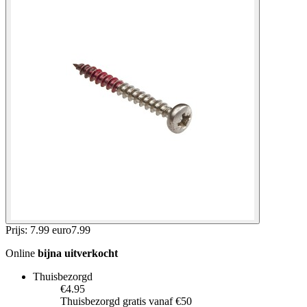
Prijs: 7.99 euro
7
.
99
Online
bijna uitverkocht
Thuisbezorgd
€4.95
Thuisbezorgd gratis vanaf €50