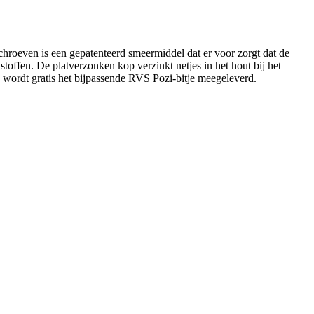
hroeven is een gepatenteerd smeermiddel dat er voor zorgt dat de
offen. De platverzonken kop verzinkt netjes in het hout bij het
 wordt gratis het bijpassende RVS Pozi-bitje meegeleverd.