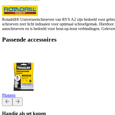
Rotadrill® Universeelschroeven van RVS A2 zijn bedoeld voor gebruik
schroeven zeer licht indraaien voor optimaal schroefgemak. Hierdoor 
aanschroeven en is bedoeld voor hout-op-hout verbindingen. Geleverd
Passende accessoires
Pluggen
Handig als set kopen