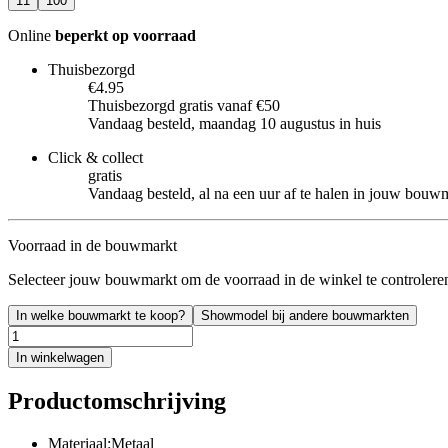
11
100
Online
beperkt op voorraad
Thuisbezorgd
€4.95
Thuisbezorgd gratis vanaf €50
Vandaag besteld, maandag 10 augustus in huis
Click & collect
gratis
Vandaag besteld, al na een uur af te halen in jouw bouw
Voorraad in de bouwmarkt
Selecteer jouw bouwmarkt om de voorraad in de winkel te controlere
In welke bouwmarkt te koop?
Showmodel bij andere bouwmarkten
In winkelwagen
Productomschrijving
Materiaal:Metaal