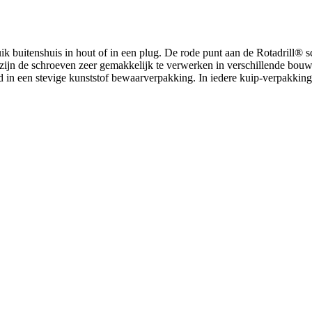
 buitenshuis in hout of in een plug. De rode punt aan de Rotadrill® sc
zijn de schroeven zeer gemakkelijk te verwerken in verschillende bouwst
 in een stevige kunststof bewaarverpakking. In iedere kuip-verpakking