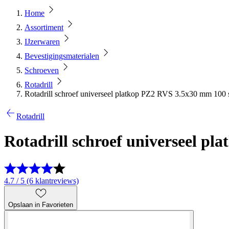
Home
Assortiment
IJzerwaren
Bevestigingsmaterialen
Schroeven
Rotadrill
Rotadrill schroef universeel platkop PZ2 RVS 3.5x30 mm 100 
Rotadrill
Rotadrill schroef universeel p
4.7 / 5 (6 klantreviews)
Opslaan in Favorieten