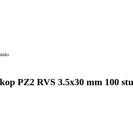
stuks
latkop PZ2 RVS 3.5x30 mm 100 st